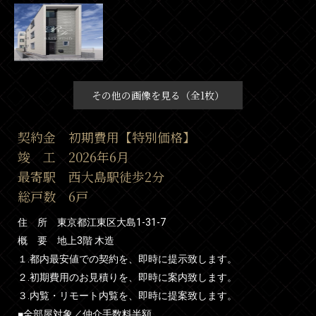
その他の画像を見る（全1枚）
契約金 初期費用【特別価格】
竣 工 2026年6月
最寄駅 西大島駅徒歩2分
総戸数 6戸
住 所 東京都江東区大島1-31-7
概 要 地上3階 木造
１.都内最安値での契約を、即時に提示致します。
２.初期費用のお見積りを、即時に案内致します。
３.内覧・リモート内覧を、即時に提案致します。
■全部屋対象／仲介手数料半額