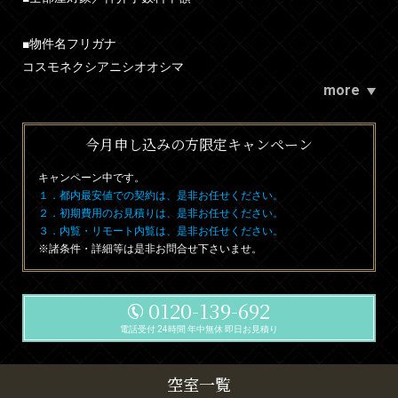
■物件名フリガナ
コスモネクシアニシオオシマ
more
今月申し込みの方限定キャンペーン
キャンペーン中です。
１．都内最安値での契約は、是非お任せください。
２．初期費用のお見積りは、是非お任せください。
３．内覧・リモート内覧は、是非お任せください。
※諸条件・詳細等は是非お問合せ下さいませ。
0120-139-692
電話受付 24時間 年中無休 即日お見積り
空室一覧