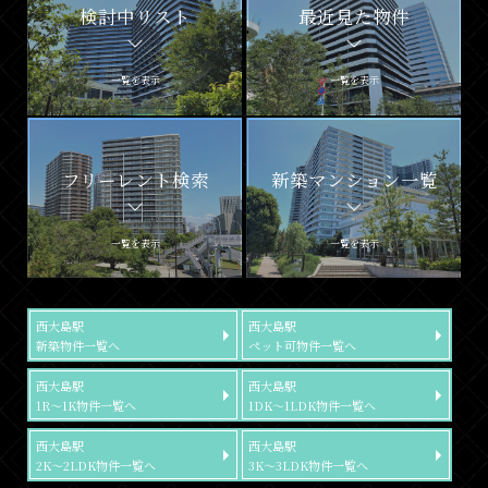
検討中リスト
最近見た物件
一覧を表示
一覧を表示
フリーレント検索
新築マンション一覧
一覧を表示
一覧を表示
西大島駅
西大島駅
新築物件一覧へ
ペット可物件一覧へ
西大島駅
西大島駅
1R～1K物件一覧へ
1DK～1LDK物件一覧へ
西大島駅
西大島駅
2K～2LDK物件一覧へ
3K～3LDK物件一覧へ