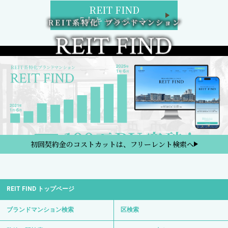
REIT FIND
5大キャンペーン
初回契約金のコストカットは、フリーレント検索へ
REIT FIND トップページ
ブランドマンション検索
区検索