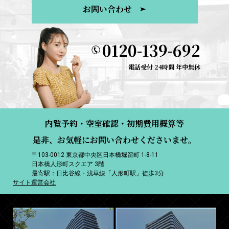
お問い合わせ
0120-139-692
電話受付 24時間 年中無休
内覧予約・空室確認・初期費用概算等
是非、お気軽にお問い合わせくださいませ。
〒103-0012 東京都中央区日本橋堀留町 1-8-11
日本橋人形町スクエア 3階
最寄駅：日比谷線・浅草線「人形町駅」徒歩3分
サイト運営会社