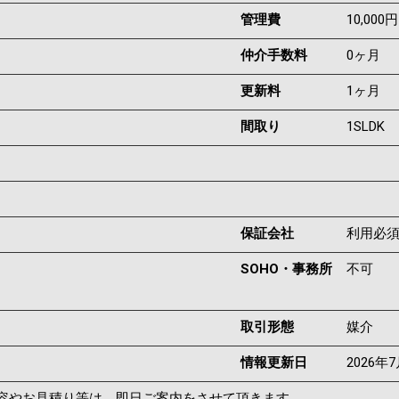
管理費
10,000円
仲介手数料
0ヶ月
更新料
1ヶ月
間取り
1SLDK
保証会社
利用必
SOHO・事務所
不可
取引形態
媒介
情報更新日
2026年
容やお見積り等は、即日ご案内をさせて頂きます