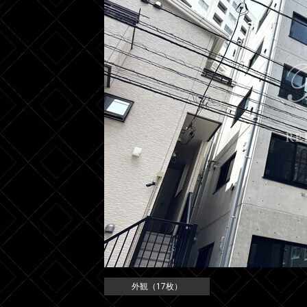
外観（17枚）