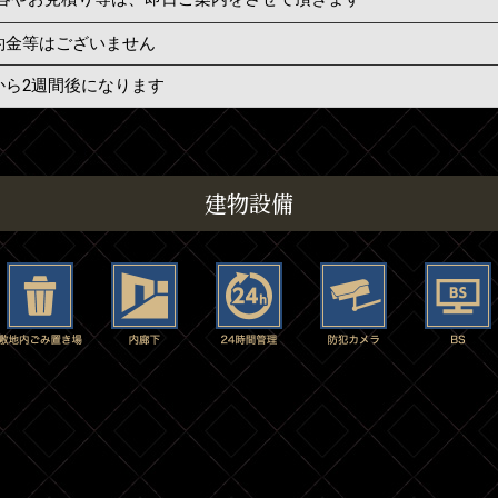
約金等はございません
から2週間後になります
建物設備