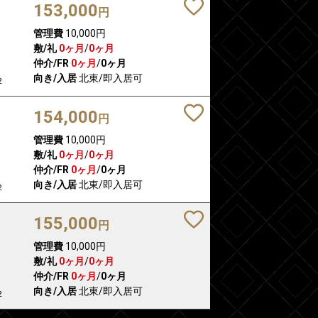
153,000
円
管理費
10,000円
敷/礼
0ヶ月
/
0ヶ月
仲介/FR
0ヶ月
/
0ヶ月
向き/入居
北東/即入居可
2
154,000
円
管理費
10,000円
敷/礼
0ヶ月
/
0ヶ月
仲介/FR
0ヶ月
/
0ヶ月
向き/入居
北東/即入居可
2
155,000
円
管理費
10,000円
敷/礼
0ヶ月
/
0ヶ月
仲介/FR
0ヶ月
/
0ヶ月
向き/入居
北東/即入居可
2