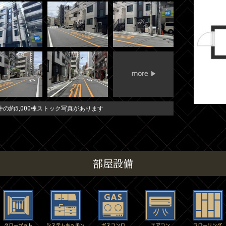
の約5,000棟ストック写真があります
部屋設備