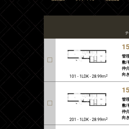
チ
1
管
敷/
仲介
向き
2
101 - 1LDK - 28.99m
1
管
敷/
仲介
向き
2
201 - 1LDK - 28.99m