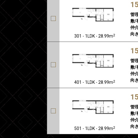
1
管
敷/
仲介
向き
2
301 - 1LDK - 28.99m
1
管
敷/
仲介
向き
2
401 - 1LDK - 28.99m
1
管
敷/
仲介
向き
2
501 - 1LDK - 28.99m