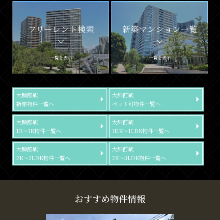
フリーレント検索
新築マンション一覧
一覧を表示
一覧を表示
大師前駅
大師前駅
新築物件一覧へ
ペット可物件一覧へ
大師前駅
大師前駅
1R～1K物件一覧へ
1DK～1LDK物件一覧へ
大師前駅
大師前駅
2K～2LDK物件一覧へ
3K～3LDK物件一覧へ
おすすめ物件情報