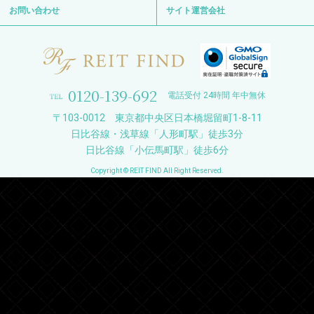
お問い合わせ
サイト運営会社
0120-139-692
電話受付 24時間 年中無休
〒103-0012 東京都中央区日本橋堀留町1-8-11
日比谷線・浅草線「人形町駅」徒歩3分
日比谷線「小伝馬町駅」徒歩6分
Copyright © REIT FIND All Right Reserved.