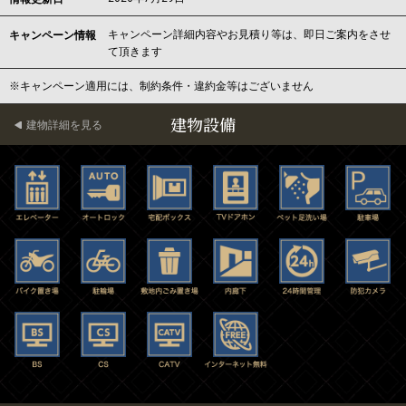
キャンペーン詳細内容やお見積り等は、即日ご案内をさせ
キャンペーン情報
て頂きます
※キャンペーン適用には、制約条件・違約金等はございません
建物設備
建物詳細を見る