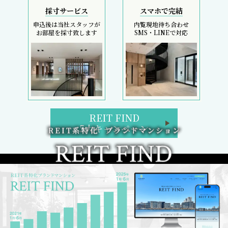
採寸サービス
スマホで完結
申込後は当社スタッフが
内覧現地待ち合わせ
お部屋を採寸致します
SMS・LINEで対応
REIT FIND
5大キャンペーン