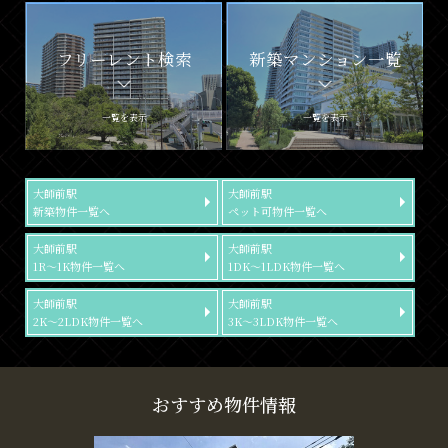
フリーレント検索
新築マンション一覧
一覧を表示
一覧を表示
大師前駅
大師前駅
新築物件一覧へ
ペット可物件一覧へ
大師前駅
大師前駅
1R～1K物件一覧へ
1DK～1LDK物件一覧へ
大師前駅
大師前駅
2K～2LDK物件一覧へ
3K～3LDK物件一覧へ
おすすめ物件情報