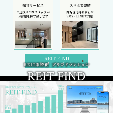
採寸サービス
スマホで完結
申込後は当社スタッフが
内覧現地待ち合わせ
お部屋を採寸致します
SMS・LINEで対応
REIT FIND
5大キャンペーン