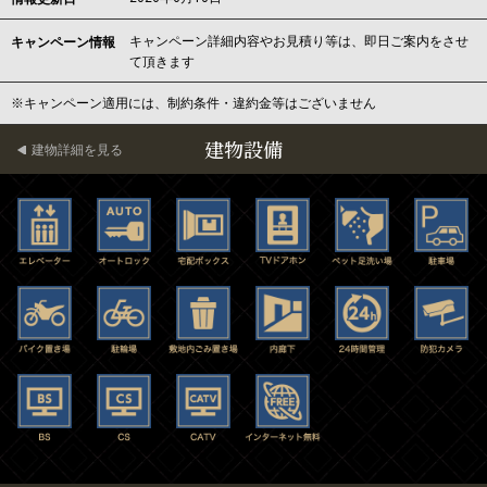
キャンペーン詳細内容やお見積り等は、即日ご案内をさせ
キャンペーン情報
て頂きます
※キャンペーン適用には、制約条件・違約金等はございません
建物設備
建物詳細を見る