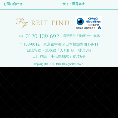
お問い合わせ
サイト運営会社
0120-139-692
電話受付 24時間 年中無休
〒103-0012 東京都中央区日本橋堀留町1-8-11
日比谷線・浅草線「人形町駅」徒歩3分
日比谷線「小伝馬町駅」徒歩6分
Copyright © REIT FIND All Right Reserved.