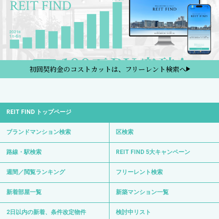
初回契約金のコストカットは、フリーレント検索へ
REIT FIND トップページ
ブランドマンション検索
区検索
路線・駅検索
REIT FIND 5大キャンペーン
週間／閲覧ランキング
フリーレント検索
新着部屋一覧
新築マンション一覧
2日以内の新着、条件改定物件
検討中リスト