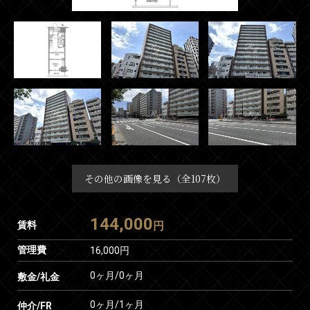
その他の画像を見る（全107枚）
144,000
賃料
円
管理費
16,000円
0ヶ月
/
0ヶ月
敷金/礼金
0ヶ月
/
1ヶ月
仲介/FR