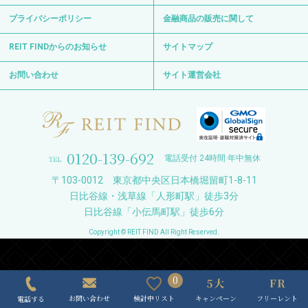
プライバシーポリシー
金融商品の販売に関して
REIT FINDからのお知らせ
サイトマップ
お問い合わせ
サイト運営会社
0120-139-692
電話受付 24時間 年中無休
〒103-0012 東京都中央区日本橋堀留町1-8-11
日比谷線・浅草線「人形町駅」徒歩3分
日比谷線「小伝馬町駅」徒歩6分
Copyright © REIT FIND All Right Reserved.
0
キャンペーン
フリーレント
検討中リスト
お問い合わせ
電話する