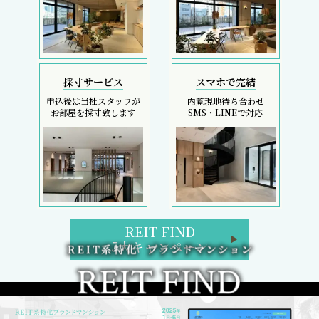
採寸サービス
スマホで完結
申込後は当社スタッフが
内覧現地待ち合わせ
お部屋を採寸致します
SMS・LINEで対応
REIT FIND
5大キャンペーン