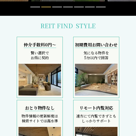
REIT FIND
STYLE
仲介手数料0円～
初期費用お問い合わせ
賢い選択で
気になる物件を
お得に契約
5分以内で回答
おとり物件なし
リモート内覧対応
物件情報の更新鮮度は
遠方にて内覧できずとも
検索サイトでは高水準
しっかりサポート