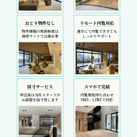
採寸サービス
スマホで完結
申込後は当社スタッフが
内覧現地待ち合わせ
お部屋を採寸致します
SMS・LINEで対応
REIT FIND
5大キャンペーン