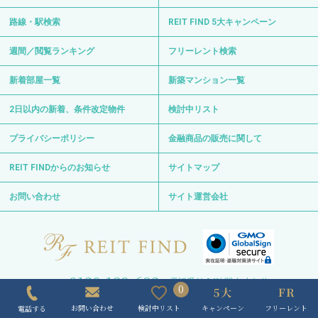
プライバシーポリシー
金融商品の販売に関して
REIT FINDからのお知らせ
サイトマップ
お問い合わせ
サイト運営会社
0120-139-692
電話受付 24時間 年中無休
〒103-0012 東京都中央区日本橋堀留町1-8-11
日比谷線・浅草線「人形町駅」徒歩3分
日比谷線「小伝馬町駅」徒歩6分
Copyright © REIT FIND All Right Reserved.
0
キャンペーン
フリーレント
検討中リスト
お問い合わせ
電話する