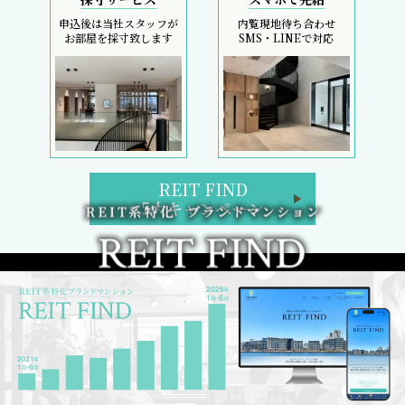
申込後は当社スタッフが
内覧現地待ち合わせ
お部屋を採寸致します
SMS・LINEで対応
REIT FIND
5大キャンペーン