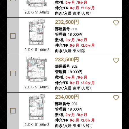
敷/礼
0ヶ月
/
0ヶ月
仲介/FR
0ヶ月
/
2.0ヶ月
2LDK - 51.68m2
向き/入居
東/即入居可
232,500円
部屋番号
801
管理費
18,000円
敷/礼
0ヶ月
/
0ヶ月
仲介/FR
0ヶ月
/
2.0ヶ月
2LDK - 51.60m2
向き/入居
東/相談
233,500円
部屋番号
802
管理費
18,000円
敷/礼
0ヶ月
/
0ヶ月
仲介/FR
0ヶ月
/
2.0ヶ月
2LDK - 51.68m2
向き/入居
東/即入居可
234,000円
部屋番号
901
管理費
18,000円
敷/礼
0ヶ月
/
0ヶ月
仲介/FR
0ヶ月
/
2.0ヶ月
2LDK - 51.60m2
向き/入居
東/即入居可