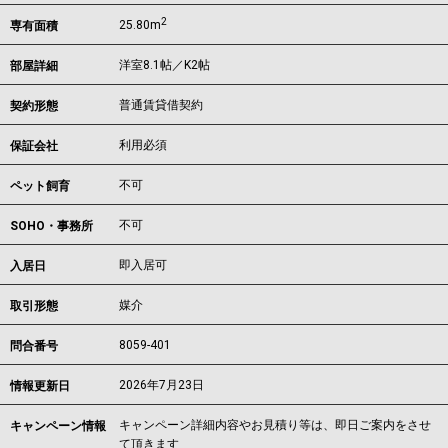
2
25.80m
専有面積
洋室8.1帖／K2帖
部屋詳細
普通賃貸借契約
契約形態
利用必須
保証会社
不可
ペット飼育
不可
SOHO・事務所
即入居可
入居日
媒介
取引形態
8059-401
問合番号
2026年7月23日
情報更新日
キャンペーン詳細内容やお見積り等は、即日ご案内をさせ
キャンペーン情報
て頂きます