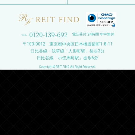
0120-139-692
電話受付 24時間 年中無休
〒103-0012 東京都中央区日本橋堀留町1-8-11
日比谷線・浅草線「人形町駅」徒歩3分
日比谷線「小伝馬町駅」徒歩6分
Copyright © REIT FIND All Right Reserved.