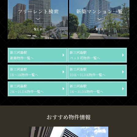
フリーレント検索
新築マンション一覧
一覧を表示
一覧を表示
新三河島駅
新三河島駅
新築物件一覧へ
ペット可物件一覧へ
新三河島駅
新三河島駅
1R～1K物件一覧へ
1DK～1LDK物件一覧へ
新三河島駅
新三河島駅
2K～2LDK物件一覧へ
3K～3LDK物件一覧へ
おすすめ物件情報