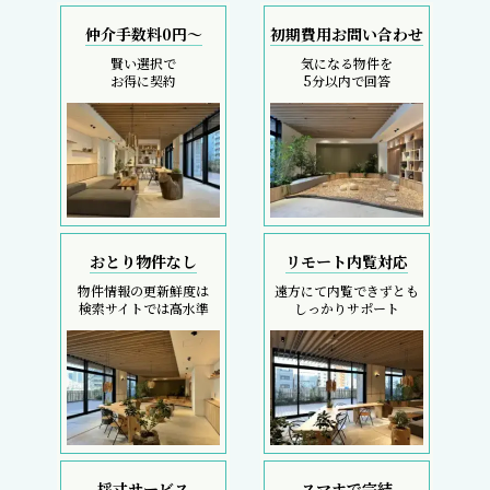
仲介手数料0円～
初期費用お問い合わせ
賢い選択で
気になる物件を
お得に契約
5分以内で回答
おとり物件なし
リモート内覧対応
物件情報の更新鮮度は
遠方にて内覧できずとも
検索サイトでは高水準
しっかりサポート
採寸サービス
スマホで完結