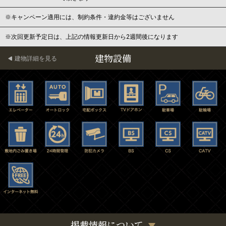
※キャンペーン適用には、制約条件・違約金等はございません
※次回更新予定日は、上記の情報更新日から2週間後になります
建物設備
建物詳細を見る
掲載情報について