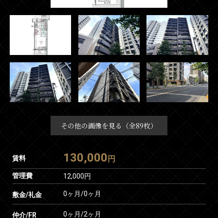
その他の画像を見る（全89枚）
130,000
賃料
円
管理費
12,000円
0ヶ月
/
0ヶ月
敷金/礼金
0ヶ月
/
2ヶ月
仲介/FR