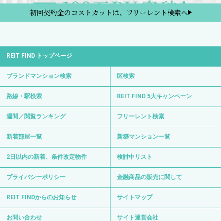
初回契約金のコストカットは、フリーレント検索へ
REIT FIND トップページ
ブランドマンション検索
区検索
路線・駅検索
REIT FIND 5大キャンペーン
週間／閲覧ランキング
フリーレント検索
新着部屋一覧
新築マンション一覧
2日以内の新着、条件改定物件
検討中リスト
プライバシーポリシー
金融商品の販売に関して
REIT FINDからのお知らせ
サイトマップ
お問い合わせ
サイト運営会社