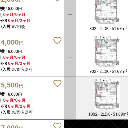
円
理費
18,000円
礼
0ヶ月
/
0ヶ月
/FR
0ヶ月
/
2ヶ月
/入居
東/相談
2
802 - 2LDK - 51.68m
34,000
円
理費
18,000円
礼
0ヶ月
/
0ヶ月
/FR
0ヶ月
/
2ヶ月
/入居
東/即入居可
2
902 - 2LDK - 51.68m
35,500
円
理費
18,000円
礼
0ヶ月
/
0ヶ月
/FR
0ヶ月
/
2ヶ月
/入居
東/即入居可
1002 - 2LDK - 51.68m
37,000