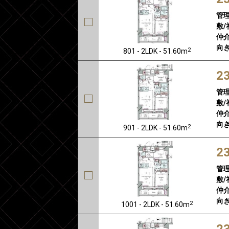
管
敷/
仲介
向き
2
801 - 2LDK - 51.60m
2
管
敷/
仲介
向き
2
901 - 2LDK - 51.60m
2
管
敷/
仲介
向き
2
1001 - 2LDK - 51.60m
2