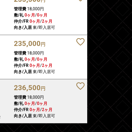
円
管理費
18,000円
敷/礼
0ヶ月
/
0ヶ月
仲介/FR
0ヶ月
/
2ヶ月
向き/入居
東/即入居可
235,000
円
管理費
18,000円
敷/礼
0ヶ月
/
0ヶ月
仲介/FR
0ヶ月
/
2ヶ月
向き/入居
東/即入居可
236,500
円
管理費
18,000円
敷/礼
0ヶ月
/
0ヶ月
仲介/FR
0ヶ月
/
2ヶ月
向き/入居
東/即入居可
2