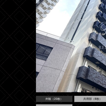
外観（20枚）
共用部（8枚）