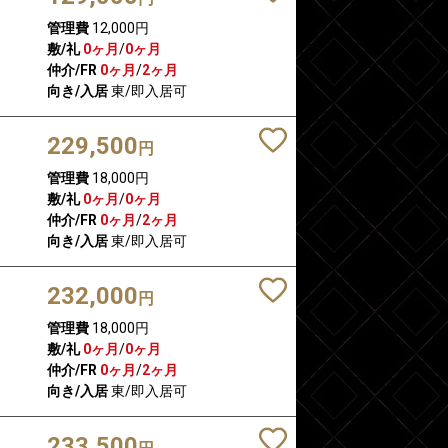
管理費
12,000円
敷/礼
0ヶ月
/
0ヶ月
仲介/FR
0ヶ月
/
2ヶ月
向き/入居
東/即入居可
229,500
円
管理費
18,000円
敷/礼
0ヶ月
/
0ヶ月
仲介/FR
0ヶ月
/
2ヶ月
向き/入居
東/即入居可
232,000
円
管理費
18,000円
敷/礼
0ヶ月
/
0ヶ月
仲介/FR
0ヶ月
/
2ヶ月
向き/入居
東/即入居可
233,500