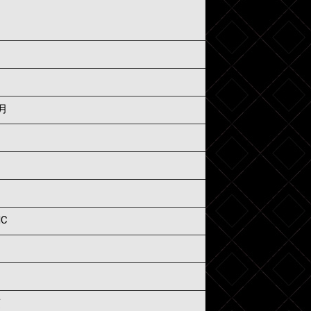
4月
IC
須