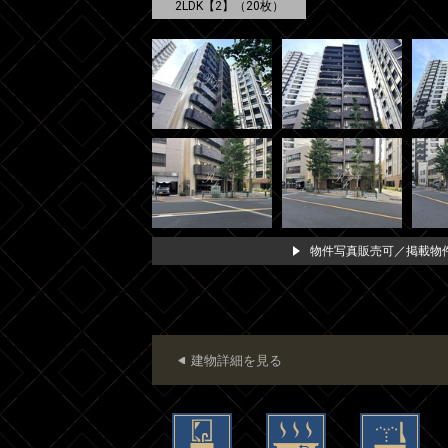
2LDK【2】（20枚）
物件写真販売可／掲載物件
建物詳細を見る