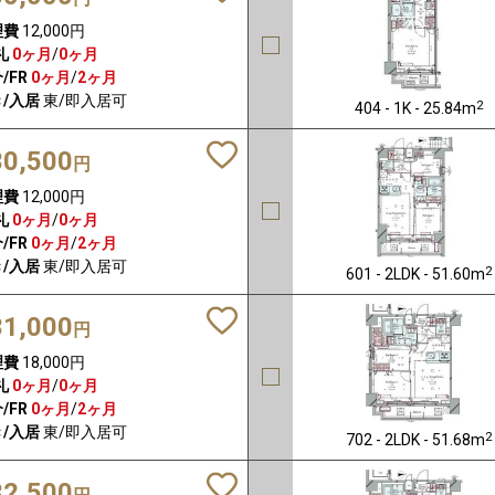
理費
12,000円
礼
0ヶ月
/
0ヶ月
/FR
0ヶ月
/
2ヶ月
/入居
東/即入居可
2
404 - 1K - 25.84m
30,500
円
理費
12,000円
礼
0ヶ月
/
0ヶ月
/FR
0ヶ月
/
2ヶ月
/入居
東/即入居可
2
601 - 2LDK - 51.60m
31,000
円
理費
18,000円
礼
0ヶ月
/
0ヶ月
/FR
0ヶ月
/
2ヶ月
/入居
東/即入居可
2
702 - 2LDK - 51.68m
32,500