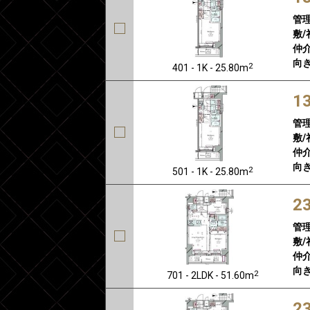
管
敷/
仲介
向き
2
401 - 1K - 25.80m
1
管
敷/
仲介
向き
2
501 - 1K - 25.80m
2
管
敷/
仲介
向き
2
701 - 2LDK - 51.60m
2