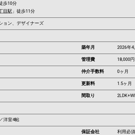
徒歩10分
丁目駅
」徒歩11分
ンション、デザイナーズ
築年月
2026年
管理費
18,000円
仲介手数料
0ヶ月
更新料
1.5ヶ月
間取り
2LDK+W
帖／洋室4帖
保証会社
利用必