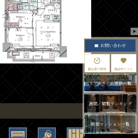
お問い合わせ
最近見た物件
検討中リスト
リアルタイム更新一覧
週間／閲覧ランキング
新築マンション一覧