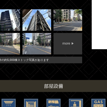
の約5,000棟ストック写真があります
部屋設備