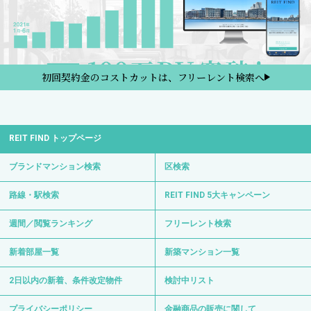
初回契約金のコストカットは、フリーレント検索へ
REIT FIND トップページ
ブランドマンション検索
区検索
路線・駅検索
REIT FIND 5大キャンペーン
週間／閲覧ランキング
フリーレント検索
新着部屋一覧
新築マンション一覧
2日以内の新着、条件改定物件
検討中リスト
プライバシーポリシー
金融商品の販売に関して