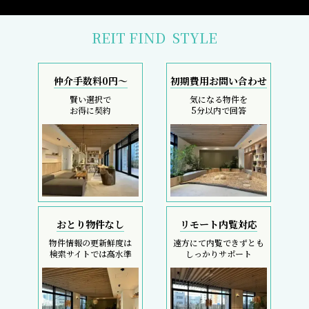
REIT FIND
STYLE
仲介手数料0円～
初期費用お問い合わせ
賢い選択で
気になる物件を
お得に契約
5分以内で回答
おとり物件なし
リモート内覧対応
物件情報の更新鮮度は
遠方にて内覧できずとも
検索サイトでは高水準
しっかりサポート