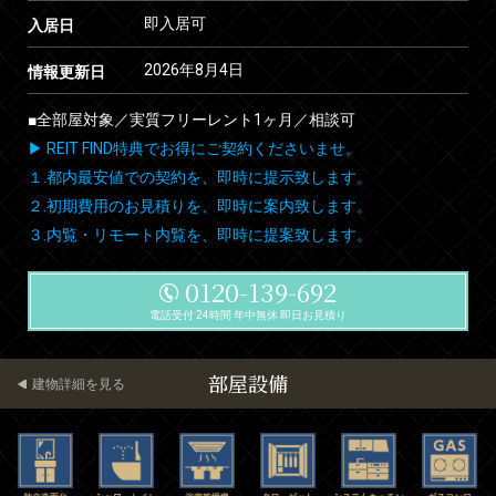
即入居可
入居日
2026年8月4日
情報更新日
■全部屋対象／実質フリーレント1ヶ月／相談可
▶ REIT FIND特典でお得にご契約くださいませ。
１.都内最安値での契約を、即時に提示致します。
２.初期費用のお見積りを、即時に案内致します。
３.内覧・リモート内覧を、即時に提案致します。
0120-139-692
電話受付 24時間 年中無休 即日お見積り
部屋設備
建物詳細を見る