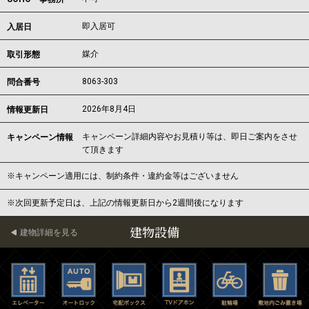
即入居可
入居日
媒介
取引形態
8063-303
問合番号
2026年8月4日
情報更新日
キャンペーン詳細内容やお見積り等は、即日ご案内をさせ
キャンペーン情報
て頂きます
※キャンペーン適用には、制約条件・違約金等はございません
※次回更新予定日は、上記の情報更新日から2週間後になります
建物設備
建物詳細を見る