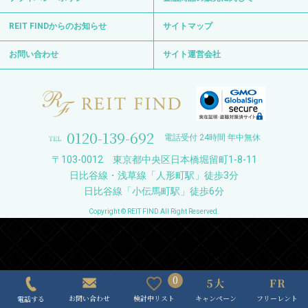
REIT FINDからのお知らせ
サイトマップ
お問い合わせ
サイト運営会社
0120-139-692
電話受付 24時間 年中無休
〒103-0012 東京都中央区日本橋堀留町1-8-11
日比谷線・浅草線「人形町駅」徒歩3分
日比谷線「小伝馬町駅」徒歩6分
Copyright © REIT FIND All Right Reserved.
0
キャンペーン
フリーレント
検討中リスト
お問い合わせ
電話する