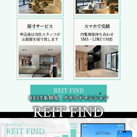
採寸サービス
スマホで完結
申込後は当社スタッフが
内覧現地待ち合わせ
お部屋を採寸致します
SMS・LINEで対応
REIT FIND
5大キャンペーン