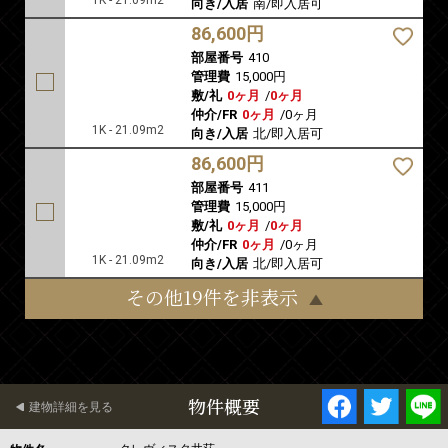
1K - 21.09m2
向き/入居
南/即入居可
86,600円
部屋番号
410
管理費
15,000円
敷/礼
0ヶ月
/
0ヶ月
仲介/FR
0ヶ月
/
0ヶ月
1K - 21.09m2
向き/入居
北/即入居可
86,600円
部屋番号
411
管理費
15,000円
敷/礼
0ヶ月
/
0ヶ月
仲介/FR
0ヶ月
/
0ヶ月
1K - 21.09m2
向き/入居
北/即入居可
その他19件を非表示
物件概要
建物詳細を見る