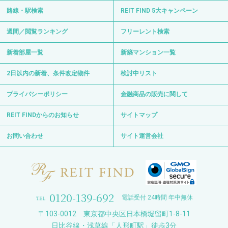
路線・駅検索
REIT FIND 5大キャンペーン
週間／閲覧ランキング
フリーレント検索
新着部屋一覧
新築マンション一覧
2日以内の新着、条件改定物件
検討中リスト
プライバシーポリシー
金融商品の販売に関して
REIT FINDからのお知らせ
サイトマップ
お問い合わせ
サイト運営会社
0120-139-692
電話受付 24時間 年中無休
〒103-0012 東京都中央区日本橋堀留町1-8-11
日比谷線・浅草線「人形町駅」徒歩3分