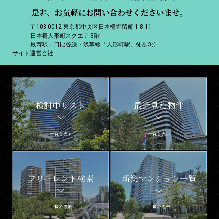
是非、お気軽にお問い合わせくださいませ。
〒103-0012 東京都中央区日本橋堀留町 1-8-11
日本橋人形町スクエア 3階
最寄駅：日比谷線・浅草線「人形町駅」徒歩3分
サイト運営会社
検討中リスト
最近見た物件
一覧を表示
一覧を表示
フリーレント検索
新築マンション一覧
一覧を表示
一覧を表示