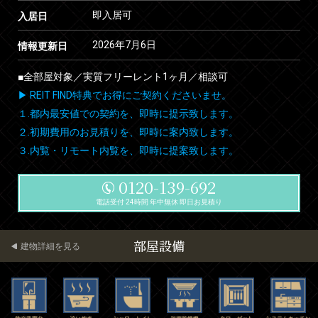
即入居可
入居日
2026年7月6日
情報更新日
■全部屋対象／実質フリーレント1ヶ月／相談可
▶ REIT FIND特典でお得にご契約くださいませ。
１.都内最安値での契約を、即時に提示致します。
２.初期費用のお見積りを、即時に案内致します。
３.内覧・リモート内覧を、即時に提案致します。
0120-139-692
電話受付 24時間 年中無休 即日お見積り
部屋設備
建物詳細を見る