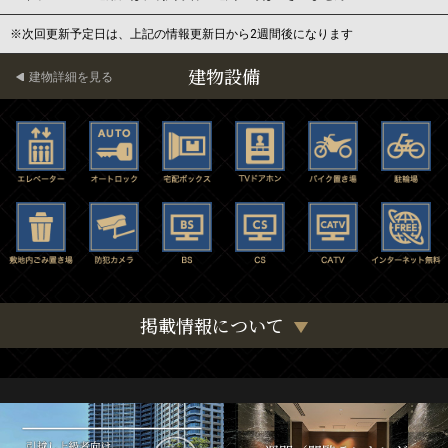
※次回更新予定日は、上記の情報更新日から2週間後になります
建物設備
建物詳細を見る
掲載情報について