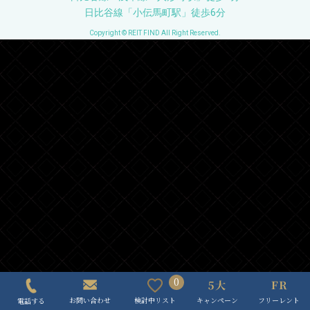
日比谷線「小伝馬町駅」徒歩6分
Copyright © REIT FIND All Right Reserved.
0
キャンペーン
フリーレント
検討中リスト
お問い合わせ
電話する