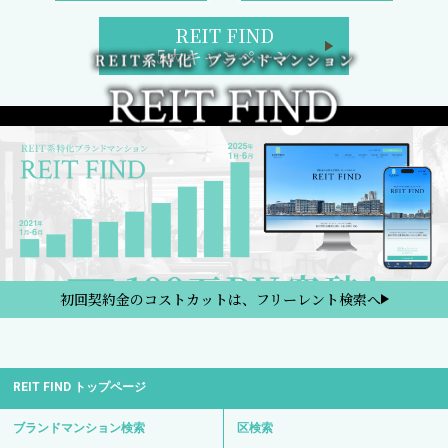
REIT FIND
5大キャンペーン
初回契約金のコストカットは、フリーレント検索へ
REIT FIND トップページ
ブランドマンション検索
区検索