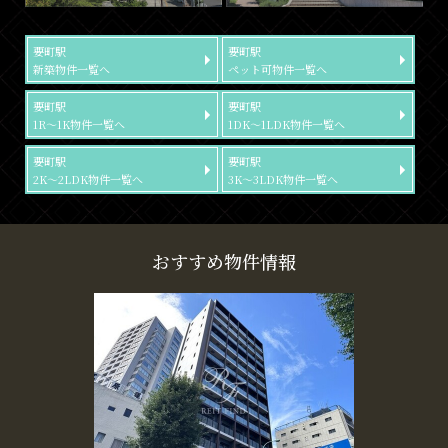
要町駅
要町駅
新築物件一覧へ
ペット可物件一覧へ
要町駅
要町駅
1R～1K物件一覧へ
1DK～1LDK物件一覧へ
要町駅
要町駅
2K～2LDK物件一覧へ
3K～3LDK物件一覧へ
おすすめ物件情報