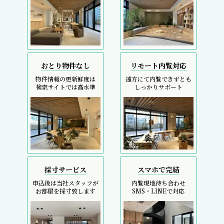
おとり物件なし
リモート内覧対応
物件情報の更新鮮度は
遠方にて内覧できずとも
検索サイトでは高水準
しっかりサポート
採寸サービス
スマホで完結
申込後は当社スタッフが
内覧現地待ち合わせ
お部屋を採寸致します
SMS・LINEで対応