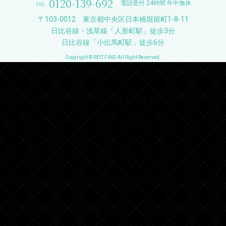
0120-139-692
電話受付 24時間 年中無休
〒103-0012 東京都中央区日本橋堀留町1-8-11
日比谷線・浅草線「人形町駅」徒歩3分
日比谷線「小伝馬町駅」徒歩6分
Copyright © REIT FIND All Right Reserved.