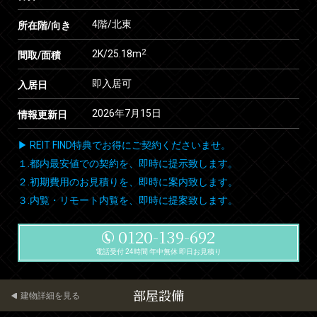
4階/北東
所在階/向き
2
2K/25.18m
間取/面積
即入居可
入居日
2026年7月15日
情報更新日
▶ REIT FIND特典でお得にご契約くださいませ。
１.都内最安値での契約を、即時に提示致します。
２.初期費用のお見積りを、即時に案内致します。
３.内覧・リモート内覧を、即時に提案致します。
0120-139-692
電話受付 24時間 年中無休 即日お見積り
部屋設備
建物詳細を見る