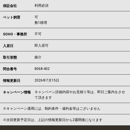
利用必須
保証会社
可
ペット飼育
敷1積増
不可
SOHO・事務所
即入居可
入居日
媒介
取引形態
8068-402
問合番号
2026年7月15日
情報更新日
キャンペーン詳細内容やお見積り等は、即日ご案内をさせ
キャンペーン情報
て頂きます
※キャンペーン適用には、制約条件・違約金等はございません
※次回更新予定日は、上記の情報更新日から2週間後になります