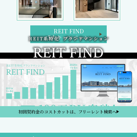
REIT FIND
5大キャンペーン
初回契約金のコストカットは、フリーレント検索へ