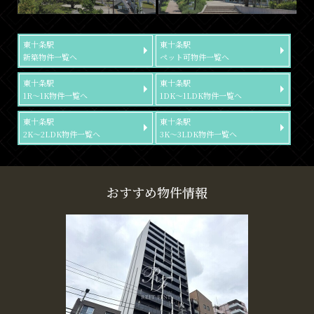
東十条駅
東十条駅
新築物件一覧へ
ペット可物件一覧へ
東十条駅
東十条駅
1R～1K物件一覧へ
1DK～1LDK物件一覧へ
東十条駅
東十条駅
2K～2LDK物件一覧へ
3K～3LDK物件一覧へ
おすすめ物件情報