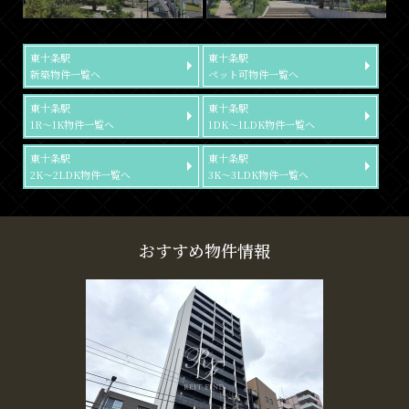
東十条駅
東十条駅
新築物件一覧へ
ペット可物件一覧へ
東十条駅
東十条駅
1R～1K物件一覧へ
1DK～1LDK物件一覧へ
東十条駅
東十条駅
2K～2LDK物件一覧へ
3K～3LDK物件一覧へ
おすすめ物件情報