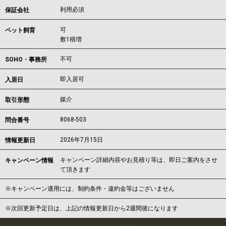
利用必須
保証会社
可
ペット飼育
敷1積増
不可
SOHO・事務所
即入居可
入居日
媒介
取引形態
8068-503
問合番号
2026年7月15日
情報更新日
キャンペーン詳細内容やお見積り等は、即日ご案内をさせ
キャンペーン情報
て頂きます
※キャンペーン適用には、制約条件・違約金等はございません
※次回更新予定日は、上記の情報更新日から2週間後になります