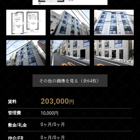
その他の画像を見る（全64枚）
203,000
賃料
円
管理費
10,000円
0ヶ月
/
0ヶ月
敷金/礼金
0ヶ月
/
0ヶ月
仲介/FR