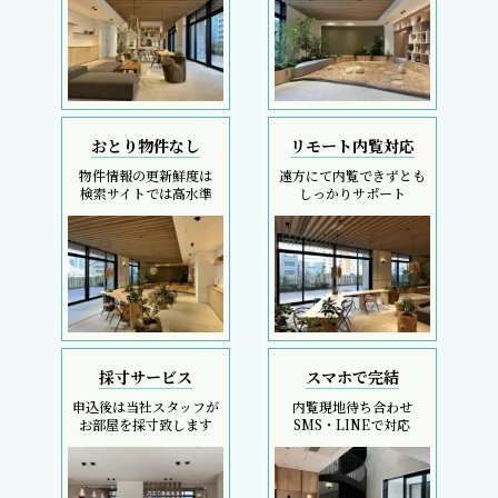
おとり物件なし
リモート内覧対応
物件情報の更新鮮度は
遠方にて内覧できずとも
検索サイトでは高水準
しっかりサポート
採寸サービス
スマホで完結
申込後は当社スタッフが
内覧現地待ち合わせ
お部屋を採寸致します
SMS・LINEで対応