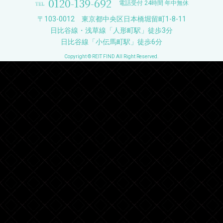
0120-139-692
電話受付 24時間 年中無休
〒103-0012 東京都中央区日本橋堀留町1-8-11
日比谷線・浅草線「人形町駅」徒歩3分
日比谷線「小伝馬町駅」徒歩6分
Copyright © REIT FIND All Right Reserved.