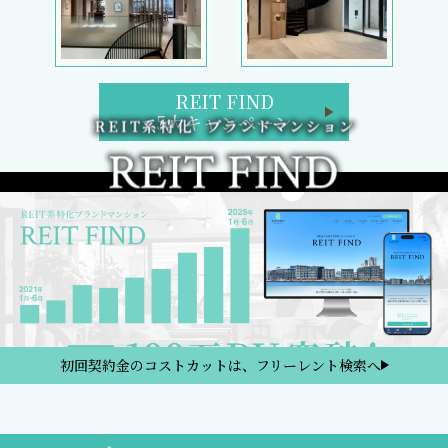
REIT FIND
5大キャンペーン
初回契約金のコストカットは、フリーレント検索へ