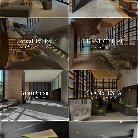
Royal Parks
CREST COURT
ロイヤルパークス
クレストコート
Gran Casa
BRANSIESTA
グランカーサ
ブランシエスタ