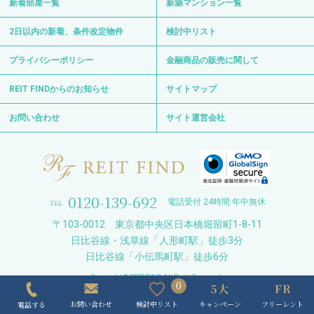
REIT FINDからのお知らせ
サイトマップ
お問い合わせ
サイト運営会社
0120-139-692
電話受付 24時間 年中無休
〒103-0012 東京都中央区日本橋堀留町1-8-11
日比谷線・浅草線「人形町駅」徒歩3分
日比谷線「小伝馬町駅」徒歩6分
Copyright © REIT FIND All Right Reserved.
0
キャンペーン
フリーレント
検討中リスト
お問い合わせ
電話する