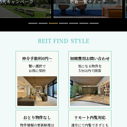
REIT FIND
STYLE
仲介手数料0円～
初期費用お問い合わせ
賢い選択で
気になる物件を
お得に契約
5分以内で回答
おとり物件なし
リモート内覧対応
物件情報の更新鮮度は
遠方にて内覧できずとも
検索サイトでは高水準
しっかりサポート