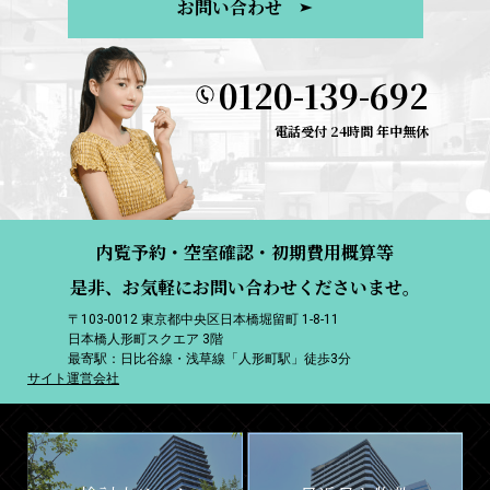
お問い合わせ
0120-139-692
電話受付 24時間 年中無休
内覧予約・空室確認・初期費用概算等
是非、お気軽にお問い合わせくださいませ。
〒103-0012 東京都中央区日本橋堀留町 1-8-11
日本橋人形町スクエア 3階
最寄駅：日比谷線・浅草線「人形町駅」徒歩3分
サイト運営会社