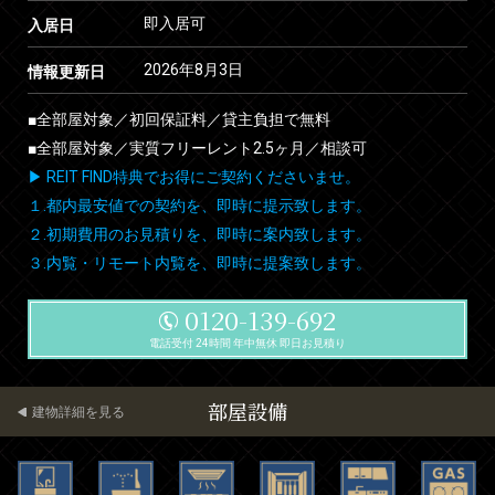
即入居可
入居日
2026年8月3日
情報更新日
■全部屋対象／初回保証料／貸主負担で無料
■全部屋対象／実質フリーレント2.5ヶ月／相談可
▶ REIT FIND特典でお得にご契約くださいませ。
１.都内最安値での契約を、即時に提示致します。
２.初期費用のお見積りを、即時に案内致します。
３.内覧・リモート内覧を、即時に提案致します。
0120-139-692
電話受付 24時間 年中無休 即日お見積り
部屋設備
建物詳細を見る