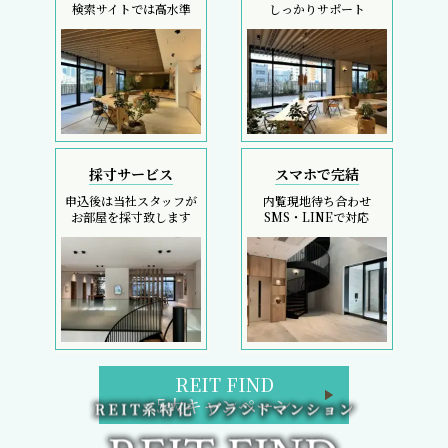
採寸サービス
スマホで完結
申込後は当社スタッフが
内覧現地待ち合わせ
お部屋を採寸致します
SMS・LINEで対応
REIT FIND
5大キャンペーン