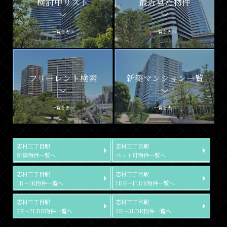
検討中リスト
最近見た物件
一覧を表示
一覧を表示
フリーレント検索
新築マンション一覧
一覧を表示
一覧を表示
志村三丁目駅
志村三丁目駅
新築物件一覧へ
ペット可物件一覧へ
志村三丁目駅
志村三丁目駅
1R～1K物件一覧へ
1DK～1LDK物件一覧へ
志村三丁目駅
志村三丁目駅
2K～2LDK物件一覧へ
3K～3LDK物件一覧へ