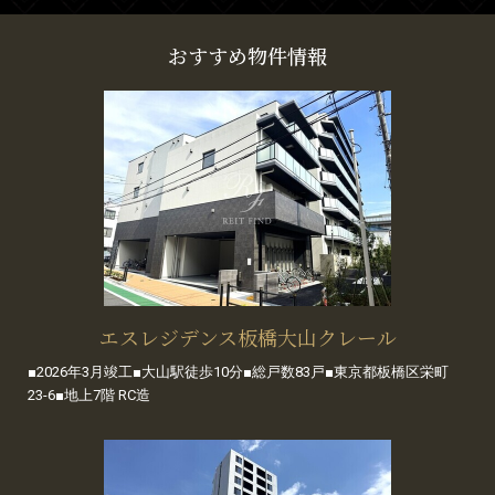
おすすめ物件情報
エスレジデンス板橋大山クレール
■2026年3月竣工■大山駅徒歩10分■総戸数83戸■東京都板橋区栄町
23-6■地上7階 RC造