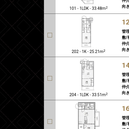
仲介
向き
2
101 - 1LDK - 33.48m
1
管
敷/
仲介
向き
2
202 - 1K - 25.21m
1
管
敷/
仲介
向き
2
204 - 1LDK - 33.51m
1
管
敷/