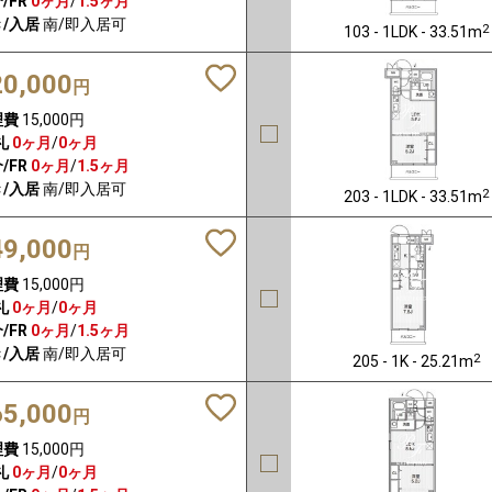
/FR
0ヶ月
/
1.5ヶ月
/入居
南/即入居可
2
103 - 1LDK - 33.51m
20,000
円
理費
15,000円
礼
0ヶ月
/
0ヶ月
/FR
0ヶ月
/
1.5ヶ月
/入居
南/即入居可
2
203 - 1LDK - 33.51m
49,000
円
理費
15,000円
礼
0ヶ月
/
0ヶ月
/FR
0ヶ月
/
1.5ヶ月
/入居
南/即入居可
2
205 - 1K - 25.21m
65,000
円
理費
15,000円
礼
0ヶ月
/
0ヶ月