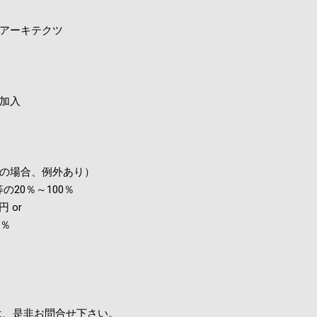
アーキテクツ
加入
の場合、例外あり）
20％～100％
 or
2％
は、是非お問合せ下さい。