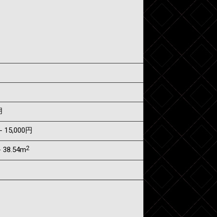
月
- 15,000円
2
 38.54m