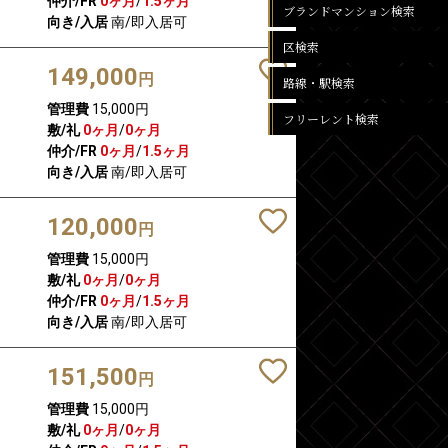
仲介/FR
0ヶ月
/
1.5ヶ月
ブランドマンション検索
向き/入居
南/即入居可
区検索
149,000
円
路線・駅検索
管理費
15,000円
フリーレント検索
敷/礼
0ヶ月
/
0ヶ月
仲介/FR
0ヶ月
/
1.5ヶ月
向き/入居
南/即入居可
120,000
円
管理費
15,000円
敷/礼
0ヶ月
/
0ヶ月
仲介/FR
0ヶ月
/
1.5ヶ月
向き/入居
南/即入居可
151,500
円
管理費
15,000円
敷/礼
0ヶ月
/
0ヶ月