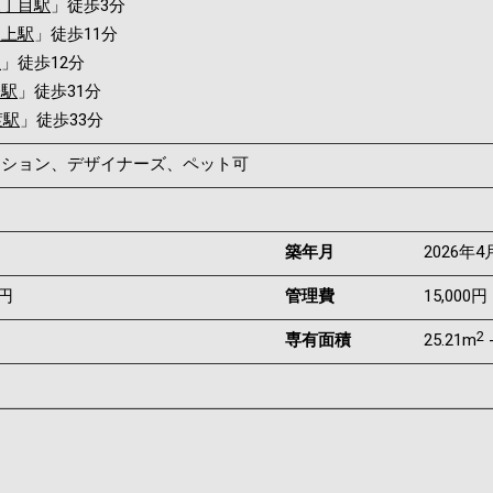
三丁目駅
」徒歩3分
坂上駅
」徒歩11分
駅
」徒歩12分
橋駅
」徒歩31分
渡駅
」徒歩33分
マンション、デザイナーズ、ペット可
築年月
2026年4
0円
管理費
15,000円 
2
専有面積
25.21m
-