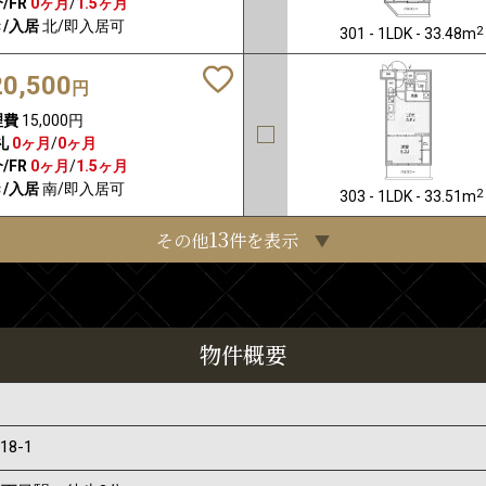
/FR
0ヶ月
/
1.5ヶ月
/入居
北/即入居可
2
301 - 1LDK - 33.48m
20,500
円
理費
15,000円
礼
0ヶ月
/
0ヶ月
/FR
0ヶ月
/
1.5ヶ月
/入居
南/即入居可
2
303 - 1LDK - 33.51m
13
その他
件を表示
物件概要
目
-18-1