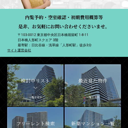
内覧予約・空室確認・初期費用概算等
是非、お気軽にお問い合わせくださいませ。
〒103-0012 東京都中央区日本橋堀留町 1-8-11
日本橋人形町スクエア 3階
最寄駅：日比谷線・浅草線「人形町駅」徒歩3分
サイト運営会社
検討中リスト
最近見た物件
一覧を表示
一覧を表示
フリーレント検索
新築マンション一覧