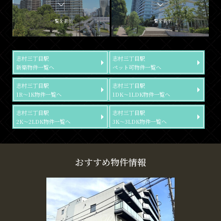
一覧を表示
一覧を表示
志村三丁目駅
志村三丁目駅
新築物件一覧へ
ペット可物件一覧へ
志村三丁目駅
志村三丁目駅
1R～1K物件一覧へ
1DK～1LDK物件一覧へ
志村三丁目駅
志村三丁目駅
2K～2LDK物件一覧へ
3K～3LDK物件一覧へ
おすすめ物件情報