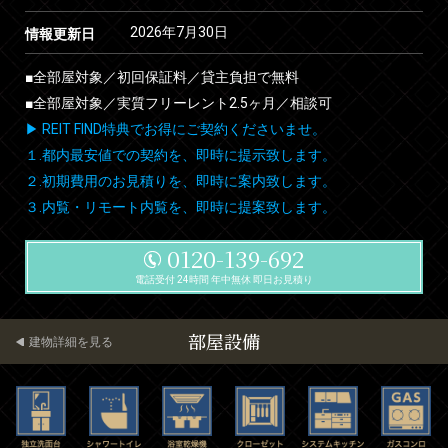
2026年7月30日
情報更新日
■全部屋対象／初回保証料／貸主負担で無料
■全部屋対象／実質フリーレント2.5ヶ月／相談可
▶ REIT FIND特典でお得にご契約くださいませ。
１.都内最安値での契約を、即時に提示致します。
２.初期費用のお見積りを、即時に案内致します。
３.内覧・リモート内覧を、即時に提案致します。
0120-139-692
電話受付 24時間 年中無休 即日お見積り
部屋設備
建物詳細を見る