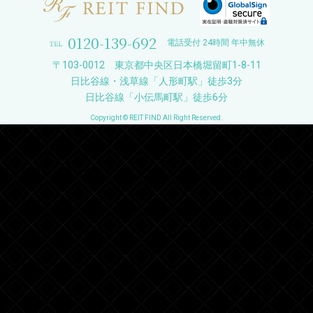
0120-139-692
電話受付 24時間 年中無休
〒103-0012 東京都中央区日本橋堀留町1-8-11
日比谷線・浅草線「人形町駅」徒歩3分
日比谷線「小伝馬町駅」徒歩6分
Copyright © REIT FIND All Right Reserved.