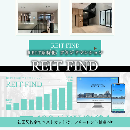
REIT FIND
5大キャンペーン
初回契約金のコストカットは、フリーレント検索へ