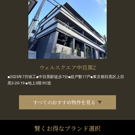
ウェルスクエア中目黒2
■2025年7月竣工■中目黒駅徒歩7分■総戸数17戸■東京都目黒区上目
黒3-20-19 ■地上3階 RC造
すべてのおすすめ物件を見る
賢くお得なブランド選択