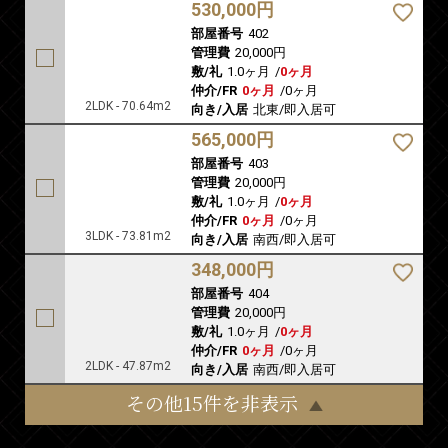
530,000円
部屋番号
402
管理費
20,000円
敷/礼
1.0ヶ月
/
0ヶ月
仲介/FR
0ヶ月
/
0ヶ月
2LDK - 70.64m2
向き/入居
北東/即入居可
565,000円
部屋番号
403
管理費
20,000円
敷/礼
1.0ヶ月
/
0ヶ月
仲介/FR
0ヶ月
/
0ヶ月
3LDK - 73.81m2
向き/入居
南西/即入居可
348,000円
部屋番号
404
管理費
20,000円
敷/礼
1.0ヶ月
/
0ヶ月
仲介/FR
0ヶ月
/
0ヶ月
2LDK - 47.87m2
向き/入居
南西/即入居可
その他15件を非表示