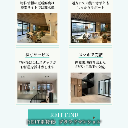
物件情報の更新鮮度は
遠方にて内覧できずとも
検索サイトでは高水準
しっかりサポート
採寸サービス
スマホで完結
申込後は当社スタッフが
内覧現地待ち合わせ
お部屋を採寸致します
SMS・LINEで対応
REIT FIND
5大キャンペーン