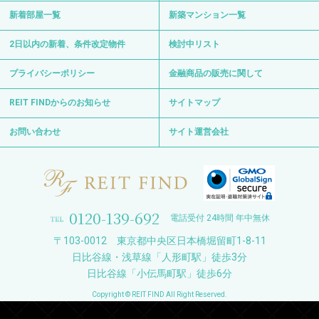
新着部屋一覧
新築マンション一覧
2日以内の新着、条件改定物件
検討中リスト
プライバシーポリシー
金融商品の販売に関して
REIT FINDからのお知らせ
サイトマップ
お問い合わせ
サイト運営会社
0120-139-692
電話受付 24時間 年中無休
〒103-0012 東京都中央区日本橋堀留町1-8-11
日比谷線・浅草線「人形町駅」徒歩3分
日比谷線「小伝馬町駅」徒歩6分
Copyright © REIT FIND All Right Reserved.