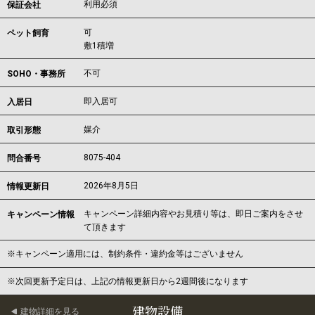
利用必須
保証会社
可
ペット飼育
敷1積増
不可
SOHO・事務所
即入居可
入居日
媒介
取引形態
8075-404
問合番号
2026年8月5日
情報更新日
キャンペーン詳細内容やお見積り等は、即日ご案内をさせ
キャンペーン情報
て頂きます
※キャンペーン適用には、制約条件・違約金等はございません
※次回更新予定日は、上記の情報更新日から2週間後になります
建物設備
建物詳細を見る