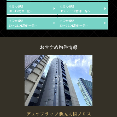
池尻大橋駅
池尻大橋駅
1R～1K物件一覧へ
1DK～1LDK物件一覧へ
池尻大橋駅
池尻大橋駅
2K～2LDK物件一覧へ
3K～3LDK物件一覧へ
おすすめ物件情報
デュオフラッツ池尻大橋ノリス