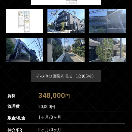
その他の画像を見る（全105枚）
348,000
賃料
円
管理費
20,000円
1ヶ月
/
0ヶ月
敷金/礼金
0ヶ月
/
0ヶ月
仲介/FR