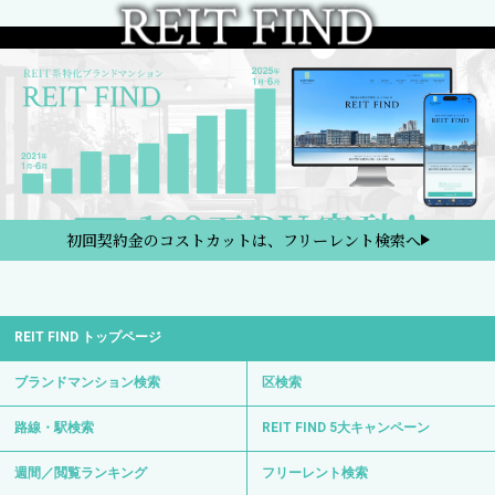
初回契約金のコストカットは、フリーレント検索へ
REIT FIND トップページ
ブランドマンション検索
区検索
路線・駅検索
REIT FIND 5大キャンペーン
週間／閲覧ランキング
フリーレント検索