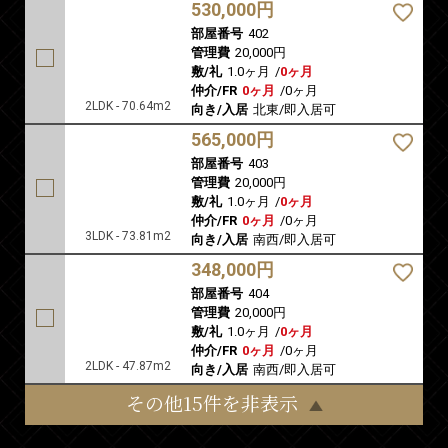
530,000円
部屋番号
402
管理費
20,000円
敷/礼
1.0ヶ月
/
0ヶ月
仲介/FR
0ヶ月
/
0ヶ月
2LDK - 70.64m2
向き/入居
北東/即入居可
565,000円
部屋番号
403
管理費
20,000円
敷/礼
1.0ヶ月
/
0ヶ月
仲介/FR
0ヶ月
/
0ヶ月
3LDK - 73.81m2
向き/入居
南西/即入居可
348,000円
部屋番号
404
管理費
20,000円
敷/礼
1.0ヶ月
/
0ヶ月
仲介/FR
0ヶ月
/
0ヶ月
2LDK - 47.87m2
向き/入居
南西/即入居可
その他15件を非表示