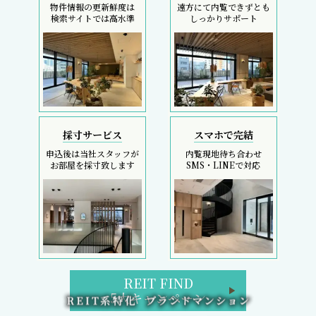
物件情報の更新鮮度は
遠方にて内覧できずとも
検索サイトでは高水準
しっかりサポート
採寸サービス
スマホで完結
申込後は当社スタッフが
内覧現地待ち合わせ
お部屋を採寸致します
SMS・LINEで対応
REIT FIND
5大キャンペーン