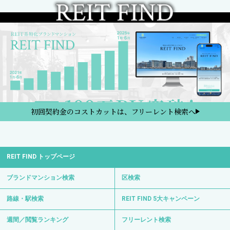
初回契約金のコストカットは、フリーレント検索へ
REIT FIND トップページ
ブランドマンション検索
区検索
路線・駅検索
REIT FIND 5大キャンペーン
週間／閲覧ランキング
フリーレント検索