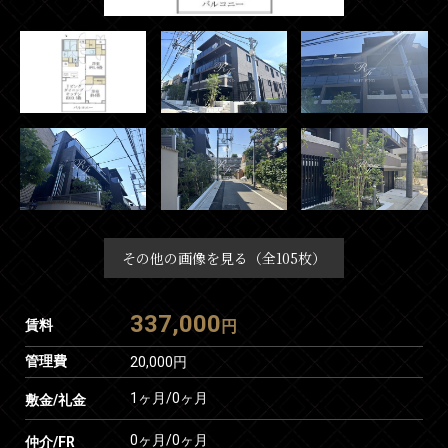
その他の画像を見る（全105枚）
337,000
賃料
円
管理費
20,000円
1ヶ月
/
0ヶ月
敷金/礼金
0ヶ月
/
0ヶ月
仲介/FR