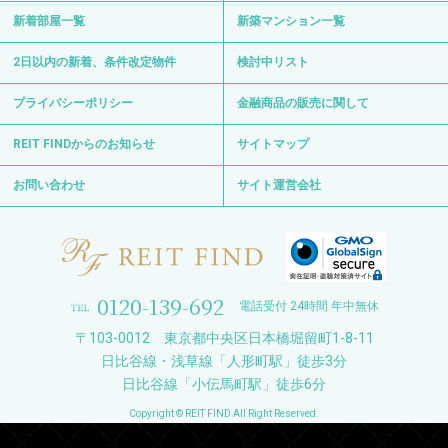
新着部屋一覧
新築マンション一覧
2日以内の新着、条件改定物件
検討中リスト
プライバシーポリシー
金融商品の販売に関して
REIT FINDからのお知らせ
サイトマップ
お問い合わせ
サイト運営会社
0120-139-692
電話受付 24時間 年中無休
〒103-0012 東京都中央区日本橋堀留町1-8-11
日比谷線・浅草線「人形町駅」徒歩3分
日比谷線「小伝馬町駅」徒歩6分
Copyright © REIT FIND All Right Reserved.