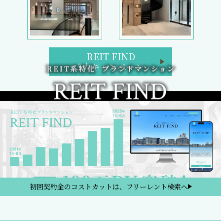
REIT FIND
5大キャンペーン
初回契約金のコストカットは、フリーレント検索へ