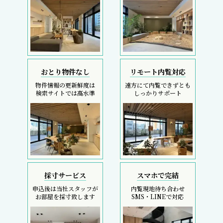
おとり物件なし
リモート内覧対応
物件情報の更新鮮度は
遠方にて内覧できずとも
検索サイトでは高水準
しっかりサポート
採寸サービス
スマホで完結
申込後は当社スタッフが
内覧現地待ち合わせ
お部屋を採寸致します
SMS・LINEで対応