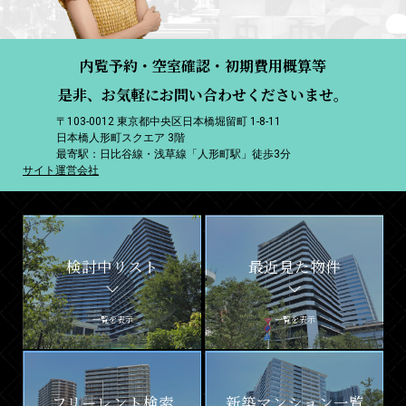
内覧予約・空室確認・初期費用概算等
是非、お気軽にお問い合わせくださいませ。
〒103-0012 東京都中央区日本橋堀留町 1-8-11
日本橋人形町スクエア 3階
最寄駅：日比谷線・浅草線「人形町駅」徒歩3分
サイト運営会社
検討中リスト
最近見た物件
一覧を表示
一覧を表示
フリーレント検索
新築マンション一覧