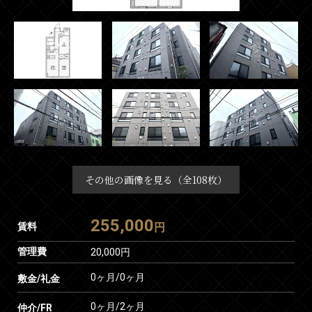
その他の画像を見る（全108枚）
255,000
賃料
円
管理費
20,000円
0ヶ月
/
0ヶ月
敷金/礼金
0ヶ月
/
2ヶ月
仲介/FR