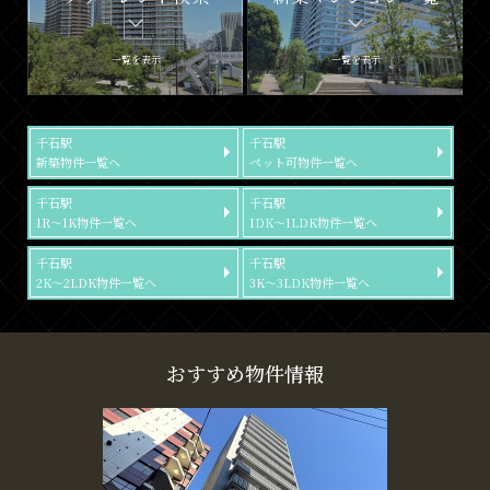
一覧を表示
一覧を表示
千石駅
千石駅
新築物件一覧へ
ペット可物件一覧へ
千石駅
千石駅
1R～1K物件一覧へ
1DK～1LDK物件一覧へ
千石駅
千石駅
2K～2LDK物件一覧へ
3K～3LDK物件一覧へ
おすすめ物件情報