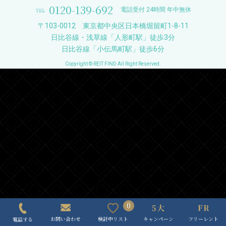
0120-139-692
電話受付 24時間 年中無休
〒103-0012 東京都中央区日本橋堀留町1-8-11
日比谷線・浅草線「人形町駅」徒歩3分
日比谷線「小伝馬町駅」徒歩6分
Copyright © REIT FIND All Right Reserved.
0
キャンペーン
フリーレント
検討中リスト
お問い合わせ
電話する