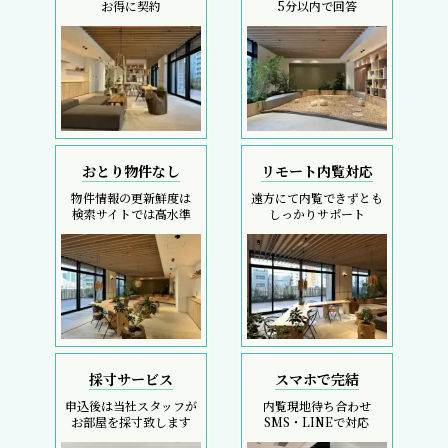
お得に契約
5分以内で回答
おとり物件なし
リモート内覧対応
物件情報の更新鮮度は
遠方にて内覧できずとも
検索サイトでは高水準
しっかりサポート
採寸サービス
スマホで完結
申込後は当社スタッフが
内覧現地待ち合わせ
お部屋を採寸致します
SMS・LINEで対応