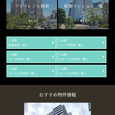
フリーレント検索
新築マンション一覧
一覧を表示
一覧を表示
入谷駅
入谷駅
新築物件一覧へ
ペット可物件一覧へ
入谷駅
入谷駅
1R～1K物件一覧へ
1DK～1LDK物件一覧へ
入谷駅
入谷駅
2K～2LDK物件一覧へ
3K～3LDK物件一覧へ
おすすめ物件情報