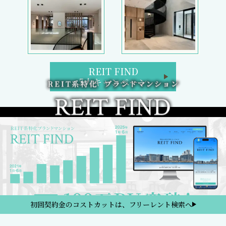
REIT FIND
5大キャンペーン
初回契約金のコストカットは、フリーレント検索へ