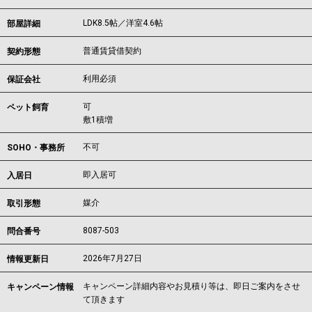
LDK8.5帖／洋室4.6帖
部屋詳細
普通賃貸借契約
契約形態
利用必須
保証会社
可
ペット飼育
敷1積増
不可
SOHO・事務所
即入居可
入居日
媒介
取引形態
8087-503
問合番号
2026年7月27日
情報更新日
キャンペーン詳細内容やお見積り等は、即日ご案内をさせ
キャンペーン情報
て頂きます