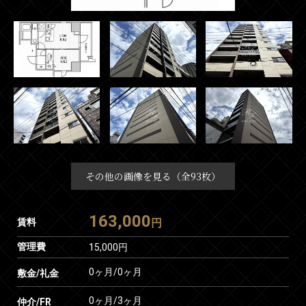
その他の画像を見る（全93枚）
163,000
賃料
円
管理費
15,000円
0ヶ月
/
0ヶ月
敷金/礼金
0ヶ月
/
3ヶ月
仲介/FR