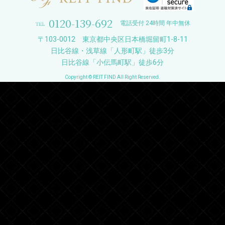
0120-139-692
電話受付 24時間 年中無休
〒103-0012 東京都中央区日本橋堀留町1-8-11
日比谷線・浅草線「人形町駅」徒歩3分
日比谷線「小伝馬町駅」徒歩6分
Copyright © REIT FIND All Right Reserved.