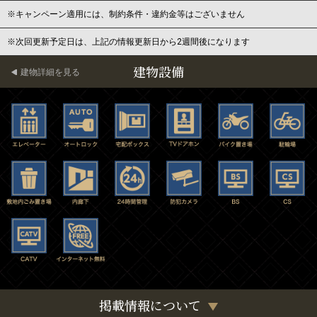
※キャンペーン適用には、制約条件・違約金等はございません
※次回更新予定日は、上記の情報更新日から2週間後になります
建物設備
建物詳細を見る
掲載情報について