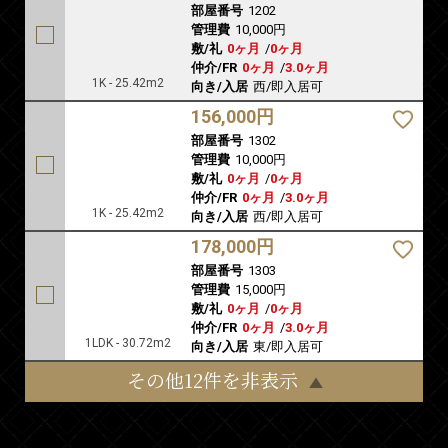
部屋番号
1202
管理費
10,000円
敷/礼
0ヶ月
/
0ヶ月
仲介/FR
0ヶ月
/
3.0ヶ月
1K - 25.42m2
向き/入居
西/即入居可
156,000円
部屋番号
1302
管理費
10,000円
敷/礼
0ヶ月
/
0ヶ月
仲介/FR
0ヶ月
/
3.0ヶ月
1K - 25.42m2
向き/入居
西/即入居可
178,000円
部屋番号
1303
管理費
15,000円
敷/礼
0ヶ月
/
0ヶ月
仲介/FR
0ヶ月
/
3.0ヶ月
1LDK - 30.72m2
向き/入居
東/即入居可
その他12件を非表示