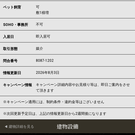
可
ペット飼育
敷1積増
不可
SOHO・事務所
即入居可
入居日
媒介
取引形態
8087-1202
問合番号
2026年8月3日
情報更新日
キャンペーン詳細内容やお見積り等は、即日ご案内をさせ
キャンペーン情報
て頂きます
※キャンペーン適用には、制約条件・違約金等はございません
※次回更新予定日は、上記の情報更新日から2週間後になります
建物設備
建物詳細を見る