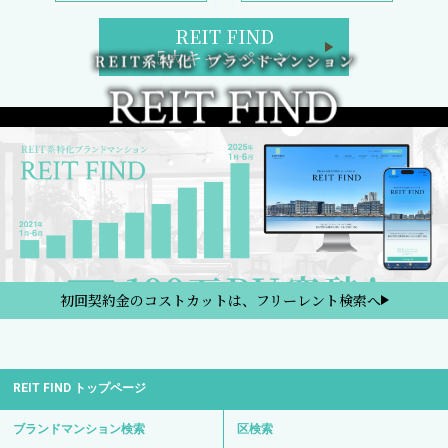
REIT FIND
5大キャンペーン
初回契約金のコストカットは、フリーレント検索へ
REIT FIND トップページ
ブランドマンション検索
区検索