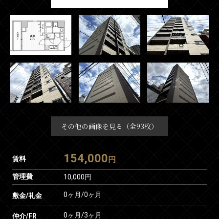
その他の画像を見る（全93枚）
154,000
賃料
円
管理費
10,000円
0ヶ月
/
0ヶ月
敷金/礼金
0ヶ月
/
3ヶ月
仲介/FR