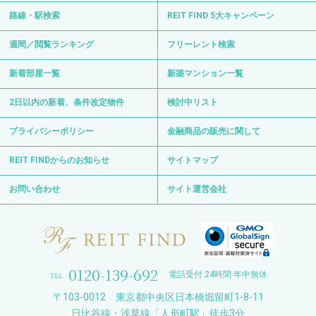
路線・駅検索
REIT FIND 5大キャンペーン
週間／閲覧ランキング
フリーレント検索
新着部屋一覧
新築マンション一覧
2日以内の新着、条件改定物件
検討中リスト
プライバシーポリシー
金融商品の販売に関して
REIT FINDからのお知らせ
サイトマップ
お問い合わせ
サイト運営会社
0120-139-692
電話受付 24時間 年中無休
〒103-0012 東京都中央区日本橋堀留町1-8-11
日比谷線・浅草線「人形町駅」徒歩3分