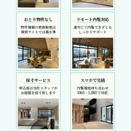
おとり物件なし
リモート内覧対応
物件情報の更新鮮度は
遠方にて内覧できずとも
検索サイトでは高水準
しっかりサポート
採寸サービス
スマホで完結
申込後は当社スタッフが
内覧現地待ち合わせ
お部屋を採寸致します
SMS・LINEで対応