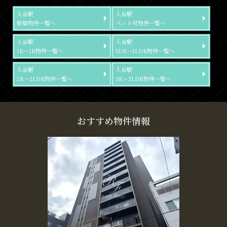
入谷駅
入谷駅
新築物件一覧へ
ペット可物件一覧へ
入谷駅
入谷駅
1R～1K物件一覧へ
1DK～1LDK物件一覧へ
入谷駅
入谷駅
2K～2LDK物件一覧へ
3K～3LDK物件一覧へ
おすすめ物件情報