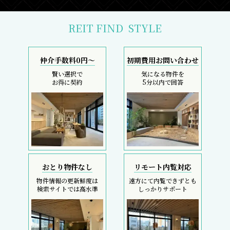
REIT FIND
STYLE
仲介手数料0円～
初期費用お問い合わせ
賢い選択で
気になる物件を
お得に契約
5分以内で回答
おとり物件なし
リモート内覧対応
物件情報の更新鮮度は
遠方にて内覧できずとも
検索サイトでは高水準
しっかりサポート