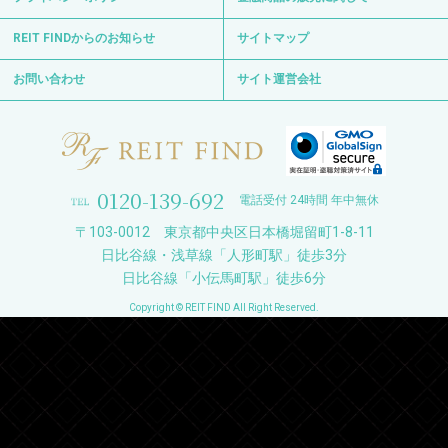
REIT FINDからのお知らせ
サイトマップ
お問い合わせ
サイト運営会社
0120-139-692
電話受付 24時間 年中無休
〒103-0012 東京都中央区日本橋堀留町1-8-11
日比谷線・浅草線「人形町駅」徒歩3分
日比谷線「小伝馬町駅」徒歩6分
Copyright © REIT FIND All Right Reserved.