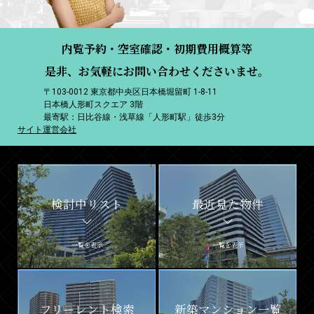
内覧予約・空室確認・初期費用概算等
是非、お気軽にお問い合わせくださいませ。
〒103-0012 東京都中央区日本橋堀留町 1-8-11
日本橋人形町スクエア 3階
最寄駅：日比谷線・浅草線「人形町駅」徒歩3分
サイト運営会社
検討中リスト
最近見た物件
一覧を表示
一覧を表示
フリーレント検索
新築マンション一覧