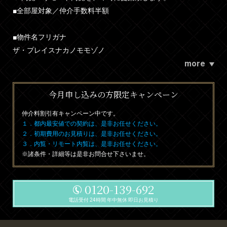
■全部屋対象／仲介手数料半額
■物件名フリガナ
ザ・プレイスナカノモモゾノ
more
今月申し込みの方限定キャンペーン
仲介料割引有
キャンペーン中です。
１．都内最安値での契約は、是非お任せください。
２．初期費用のお見積りは、是非お任せください。
３．内覧・リモート内覧は、是非お任せください。
※諸条件・詳細等は是非お問合せ下さいませ。
0120-139-692
電話受付 24時間 年中無休 即日お見積り