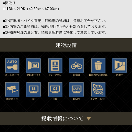
■間取り
□1LDK～2LDK（40.39㎡～67.03㎡）
■① 駐車場・バイク置場・駐輪場の詳細は、是非お問合せ下さい。
■② 内覧のご希望時は、物件現地待ち合わせ対応をしております。
■③ 物件写真の量と質、情報更新鮮度に特化して運営しています。
建物設備
掲載情報について