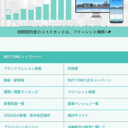
初回契約金のコストカットは、フリーレント検索へ
REIT FIND トップページ
ブランドマンション検索
区検索
路線・駅検索
REIT FIND 5大キャンペーン
週間／閲覧ランキング
フリーレント検索
新着部屋一覧
新築マンション一覧
2日以内の新着、条件改定物件
検討中リスト
プライバシーポリシー
金融商品の販売に関して