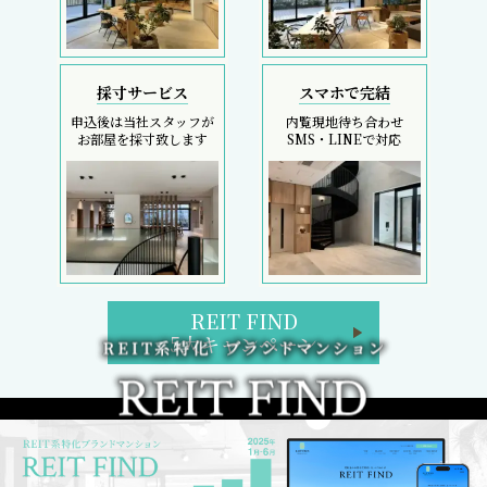
採寸サービス
スマホで完結
申込後は当社スタッフが
内覧現地待ち合わせ
お部屋を採寸致します
SMS・LINEで対応
REIT FIND
5大キャンペーン