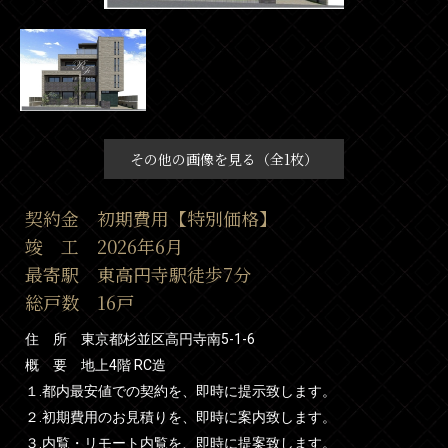
その他の画像を見る（全1枚）
契約金 初期費用【特別価格】
竣 工 2026年6月
最寄駅 東高円寺駅徒歩7分
総戸数 16戸
住 所 東京都杉並区高円寺南5-1-6
概 要 地上4階 RC造
１.都内最安値での契約を、即時に提示致します。
２.初期費用のお見積りを、即時に案内致します。
３.内覧・リモート内覧を、即時に提案致します。