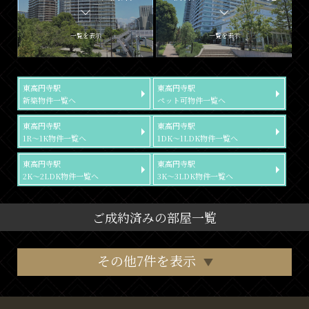
一覧を表示
一覧を表示
東高円寺駅
東高円寺駅
新築物件一覧へ
ペット可物件一覧へ
東高円寺駅
東高円寺駅
1R～1K物件一覧へ
1DK～1LDK物件一覧へ
東高円寺駅
東高円寺駅
2K～2LDK物件一覧へ
3K～3LDK物件一覧へ
ご成約済みの部屋一覧
その他7件を表示