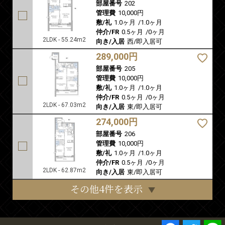
部屋番号
202
管理費
10,000円
敷/礼
1.0ヶ月
/
1.0ヶ月
仲介/FR
0.5ヶ月
/
0ヶ月
2LDK - 55.24m2
向き/入居
西/即入居可
289,000円
部屋番号
205
管理費
10,000円
敷/礼
1.0ヶ月
/
1.0ヶ月
仲介/FR
0.5ヶ月
/
0ヶ月
2LDK - 67.03m2
向き/入居
東/即入居可
274,000円
部屋番号
206
管理費
10,000円
敷/礼
1.0ヶ月
/
1.0ヶ月
仲介/FR
0.5ヶ月
/
0ヶ月
2LDK - 62.87m2
向き/入居
東/即入居可
その他4件を表示