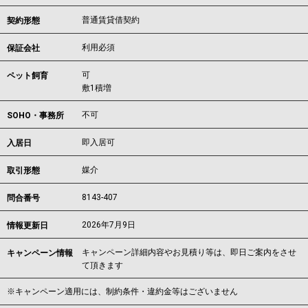
普通賃貸借契約
契約形態
利用必須
保証会社
可
ペット飼育
敷1積増
不可
SOHO・事務所
即入居可
入居日
媒介
取引形態
8143-407
問合番号
2026年7月9日
情報更新日
キャンペーン詳細内容やお見積り等は、即日ご案内をさせ
キャンペーン情報
て頂きます
※キャンペーン適用には、制約条件・違約金等はございません