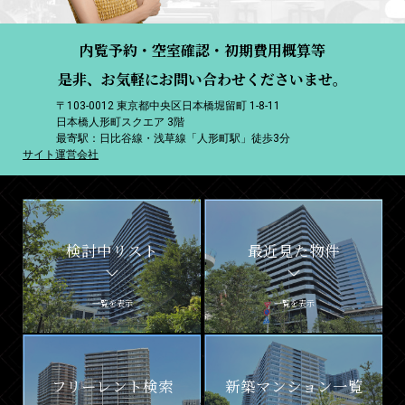
内覧予約・空室確認・初期費用概算等
是非、お気軽にお問い合わせくださいませ。
〒103-0012 東京都中央区日本橋堀留町 1-8-11
日本橋人形町スクエア 3階
最寄駅：日比谷線・浅草線「人形町駅」徒歩3分
サイト運営会社
検討中リスト
最近見た物件
一覧を表示
一覧を表示
フリーレント検索
新築マンション一覧