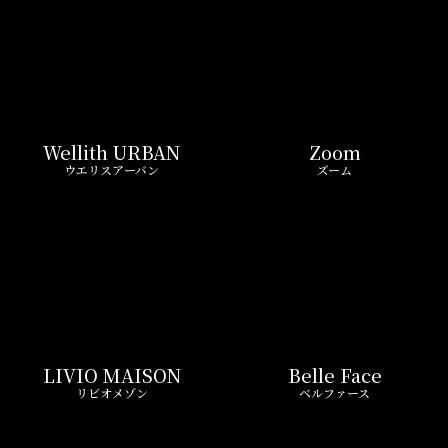
Wellith URBAN
Zoom
ウエリスアーバン
ズーム
LIVIO MAISON
Belle Face
リビオメゾン
ベルファース
GEOENT
Prime Bliss
ジオエント
プライムブリス