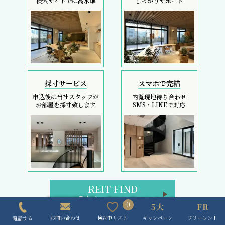
REIT FIND
5大キャンペーン
初回契約金のコストカットは、フリーレント検索へ
0
キャンペーン
フリーレント
検討中リスト
お問い合わせ
電話する