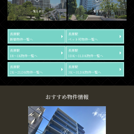
一覧を表示
一覧を表示
長原駅
長原駅
新築物件一覧へ
ペット可物件一覧へ
長原駅
長原駅
1R～1K物件一覧へ
1DK～1LDK物件一覧へ
長原駅
長原駅
2K～2LDK物件一覧へ
3K～3LDK物件一覧へ
おすすめ物件情報