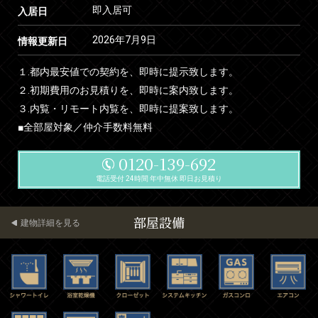
即入居可
入居日
2026年7月9日
情報更新日
１.都内最安値での契約を、即時に提示致します。
２.初期費用のお見積りを、即時に案内致します。
３.内覧・リモート内覧を、即時に提案致します。
■全部屋対象／仲介手数料無料
0120-139-692
電話受付 24時間 年中無休 即日お見積り
部屋設備
建物詳細を見る