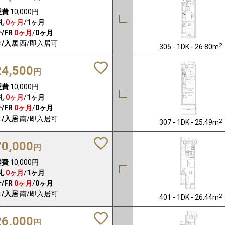
理費
10,000円
礼
0ヶ月
/
1ヶ月
/FR
0ヶ月
/
0ヶ月
/入居
西/即入居可
2
305 - 1DK - 26.80m
24,500
円
理費
10,000円
礼
0ヶ月
/
1ヶ月
/FR
0ヶ月
/
0ヶ月
/入居
南/即入居可
2
307 - 1DK - 25.49m
70,000
円
理費
10,000円
礼
0ヶ月
/
1ヶ月
/FR
0ヶ月
/
0ヶ月
/入居
南/即入居可
2
401 - 1DK - 26.44m
26,000
円