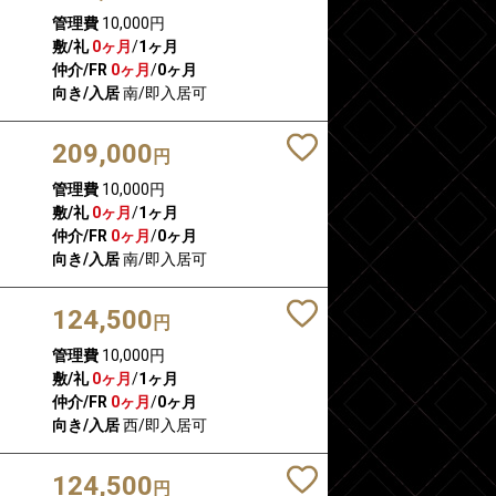
管理費
10,000円
敷/礼
0ヶ月
/
1ヶ月
仲介/FR
0ヶ月
/
0ヶ月
向き/入居
南/即入居可
209,000
円
管理費
10,000円
敷/礼
0ヶ月
/
1ヶ月
仲介/FR
0ヶ月
/
0ヶ月
向き/入居
南/即入居可
124,500
円
管理費
10,000円
敷/礼
0ヶ月
/
1ヶ月
仲介/FR
0ヶ月
/
0ヶ月
向き/入居
西/即入居可
124,500
円