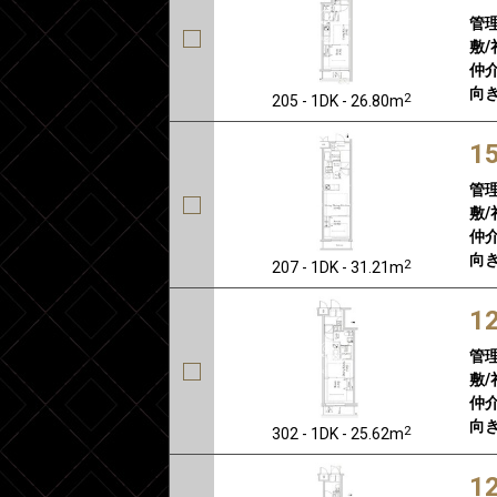
管
敷/
仲介
向き
2
205 - 1DK - 26.80m
1
管
敷/
仲介
向き
2
207 - 1DK - 31.21m
1
管
敷/
仲介
向き
2
302 - 1DK - 25.62m
1