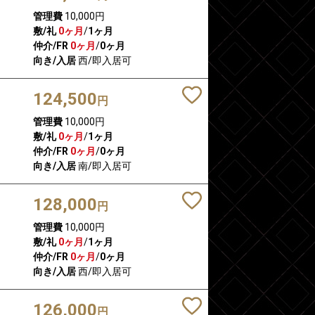
管理費
10,000円
敷/礼
0ヶ月
/
1ヶ月
仲介/FR
0ヶ月
/
0ヶ月
向き/入居
西/即入居可
124,500
円
管理費
10,000円
敷/礼
0ヶ月
/
1ヶ月
仲介/FR
0ヶ月
/
0ヶ月
向き/入居
南/即入居可
128,000
円
管理費
10,000円
敷/礼
0ヶ月
/
1ヶ月
仲介/FR
0ヶ月
/
0ヶ月
向き/入居
西/即入居可
126,000
円