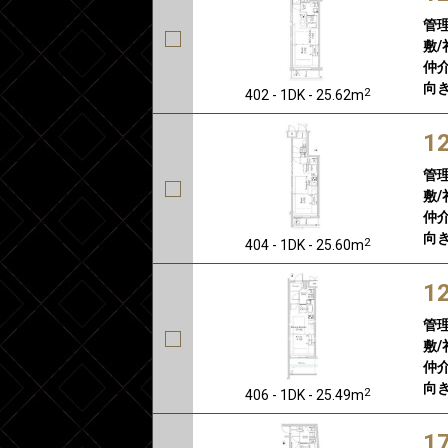
管
敷/
仲介
向き
2
402 - 1DK - 25.62m
1
管
敷/
仲介
向き
2
404 - 1DK - 25.60m
1
管
敷/
仲介
向き
2
406 - 1DK - 25.49m
1