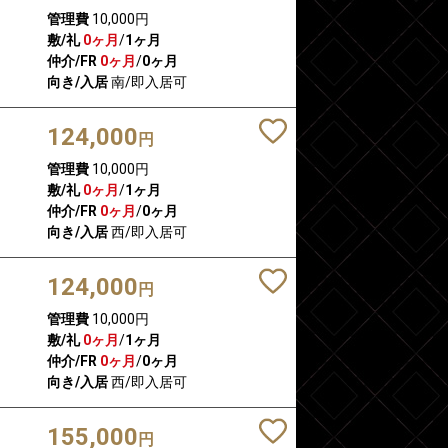
管理費
10,000円
敷/礼
0ヶ月
/
1ヶ月
仲介/FR
0ヶ月
/
0ヶ月
向き/入居
南/即入居可
124,000
円
管理費
10,000円
敷/礼
0ヶ月
/
1ヶ月
仲介/FR
0ヶ月
/
0ヶ月
向き/入居
西/即入居可
124,000
円
管理費
10,000円
敷/礼
0ヶ月
/
1ヶ月
仲介/FR
0ヶ月
/
0ヶ月
向き/入居
西/即入居可
155,000
円