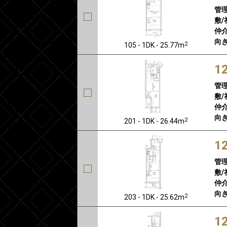
管
敷/
仲介
向き
2
105 - 1DK - 25.77m
1
管
敷/
仲介
向き
2
201 - 1DK - 26.44m
1
管
敷/
仲介
向き
2
203 - 1DK - 25.62m
1