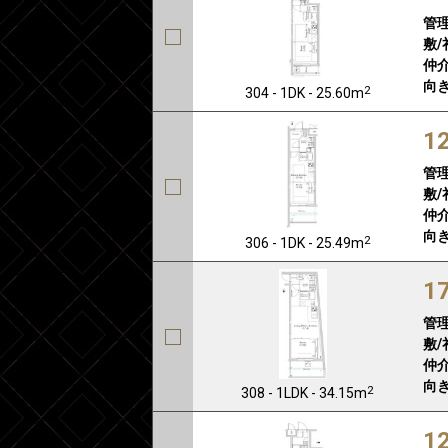
管
敷/
仲介
向き
2
304 - 1DK - 25.60m
1
管
敷/
仲介
向き
2
306 - 1DK - 25.49m
1
管
敷/
仲介
向き
2
308 - 1LDK - 34.15m
1