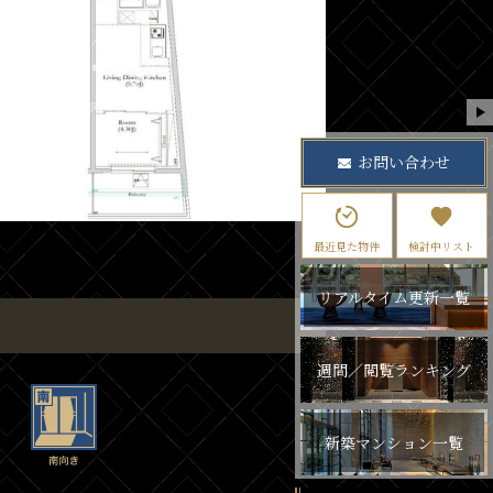
お問い合わせ
最近見た物件
検討中リスト
リアルタイム更新一覧
週間／閲覧ランキング
新築マンション一覧