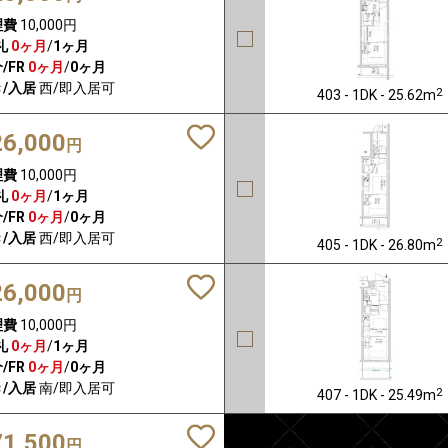
理費
10,000円
礼
0ヶ月
/
1ヶ月
/FR
0ヶ月
/
0ヶ月
/入居
西/即入居可
2
403 - 1DK - 25.62m
26,000
円
理費
10,000円
礼
0ヶ月
/
1ヶ月
/FR
0ヶ月
/
0ヶ月
/入居
西/即入居可
2
405 - 1DK - 26.80m
26,000
円
理費
10,000円
礼
0ヶ月
/
1ヶ月
/FR
0ヶ月
/
0ヶ月
/入居
南/即入居可
2
407 - 1DK - 25.49m
71,500
円