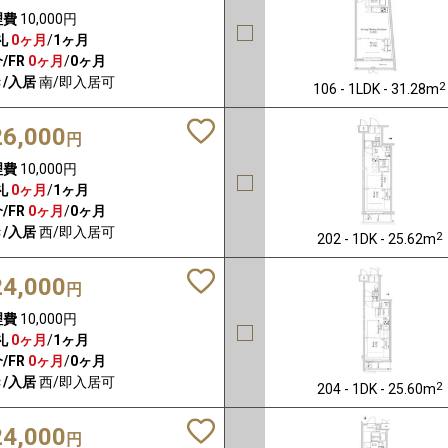
理費
10,000円
礼
0ヶ月
/
1ヶ月
/FR
0ヶ月
/
0ヶ月
/入居
南/即入居可
2
106 - 1LDK - 31.28m
26,000
円
理費
10,000円
礼
0ヶ月
/
1ヶ月
/FR
0ヶ月
/
0ヶ月
/入居
西/即入居可
2
202 - 1DK - 25.62m
24,000
円
理費
10,000円
礼
0ヶ月
/
1ヶ月
/FR
0ヶ月
/
0ヶ月
/入居
西/即入居可
2
204 - 1DK - 25.60m
24,000
円