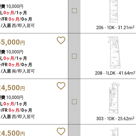
理費
10,000円
礼
0ヶ月
/
1ヶ月
/FR
0ヶ月
/
0ヶ月
/入居
西/即入居可
2
206 - 1DK - 31.21m
55,000
円
理費
10,000円
礼
0ヶ月
/
1ヶ月
/FR
0ヶ月
/
0ヶ月
/入居
南/即入居可
2
208 - 1LDK - 41.64m
24,500
円
理費
10,000円
礼
0ヶ月
/
1ヶ月
/FR
0ヶ月
/
0ヶ月
/入居
西/即入居可
2
303 - 1DK - 25.62m
24,500
円