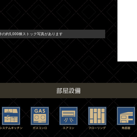
の約5,000棟ストック写真があります
部屋設備