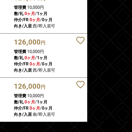
管理費
10,000円
敷/礼
0ヶ月
/
1ヶ月
仲介/FR
0ヶ月
/
0ヶ月
向き/入居
西/即入居可
126,000
円
管理費
10,000円
敷/礼
0ヶ月
/
1ヶ月
仲介/FR
0ヶ月
/
0ヶ月
向き/入居
西/即入居可
126,000
円
管理費
10,000円
敷/礼
0ヶ月
/
1ヶ月
仲介/FR
0ヶ月
/
0ヶ月
向き/入居
南/即入居可