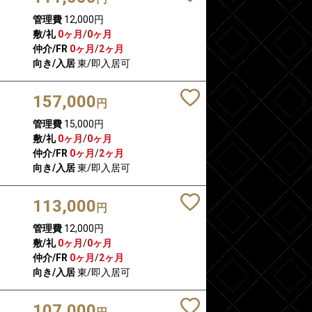
管理費
12,000円
敷/礼
0ヶ月
/
0ヶ月
仲介/FR
0ヶ月
/
2ヶ月
向き/入居
東/即入居可
157,000
円
管理費
15,000円
敷/礼
0ヶ月
/
0ヶ月
仲介/FR
0ヶ月
/
2ヶ月
向き/入居
東/即入居可
113,000
円
管理費
12,000円
敷/礼
0ヶ月
/
0ヶ月
仲介/FR
0ヶ月
/
2ヶ月
向き/入居
東/即入居可
107,000