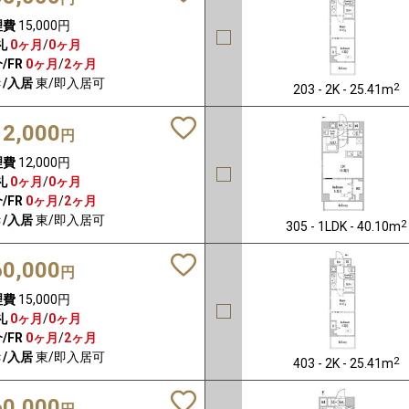
理費
15,000円
礼
0ヶ月
/
0ヶ月
/FR
0ヶ月
/
2ヶ月
/入居
東/即入居可
2
203 - 2K - 25.41m
12,000
円
理費
12,000円
礼
0ヶ月
/
0ヶ月
/FR
0ヶ月
/
2ヶ月
/入居
東/即入居可
2
305 - 1LDK - 40.10m
60,000
円
理費
15,000円
礼
0ヶ月
/
0ヶ月
/FR
0ヶ月
/
2ヶ月
/入居
東/即入居可
2
403 - 2K - 25.41m
60,000