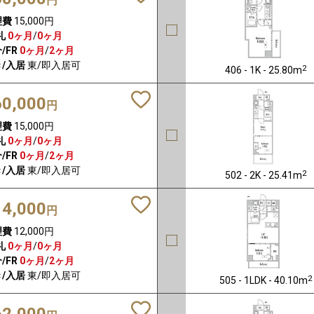
円
理費
15,000円
礼
0ヶ月
/
0ヶ月
/FR
0ヶ月
/
2ヶ月
/入居
東/即入居可
2
406 - 1K - 25.80m
60,000
円
理費
15,000円
礼
0ヶ月
/
0ヶ月
/FR
0ヶ月
/
2ヶ月
/入居
東/即入居可
2
502 - 2K - 25.41m
14,000
円
理費
12,000円
礼
0ヶ月
/
0ヶ月
/FR
0ヶ月
/
2ヶ月
/入居
東/即入居可
2
505 - 1LDK - 40.10m
62,000