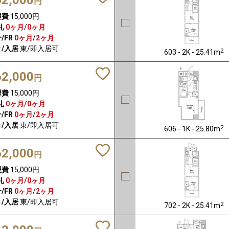
円
理費
15,000円
礼
0ヶ月
/
0ヶ月
/FR
0ヶ月
/
2ヶ月
/入居
東/即入居可
2
603 - 2K - 25.41m
62,000
円
理費
15,000円
礼
0ヶ月
/
0ヶ月
/FR
0ヶ月
/
2ヶ月
/入居
東/即入居可
2
606 - 1K - 25.80m
62,000
円
理費
15,000円
礼
0ヶ月
/
0ヶ月
/FR
0ヶ月
/
2ヶ月
/入居
東/即入居可
2
702 - 2K - 25.41m