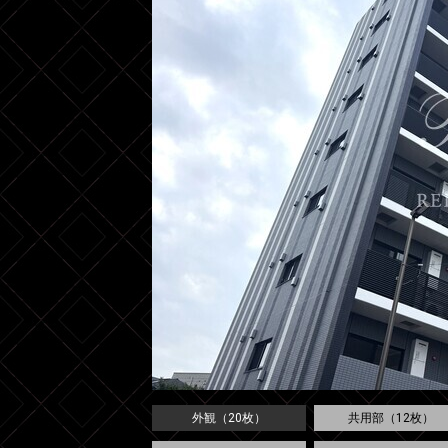
外観（20枚）
共用部（12枚）