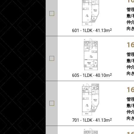
管
敷/
仲介
向き
2
601 - 1LDK - 41.13m
1
管
敷/
仲介
向き
2
605 - 1LDK - 40.10m
1
管
敷/
仲介
向き
2
701 - 1LDK - 41.13m