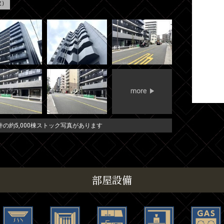
枚）
の約5,000棟ストック写真があります
部屋設備