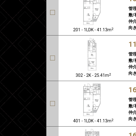
管
敷/
仲介
向き
2
201 - 1LDK - 41.13m
1
管
敷/
仲介
向き
2
302 - 2K - 25.41m
1
管
敷/
仲介
向き
2
401 - 1LDK - 41.13m
1