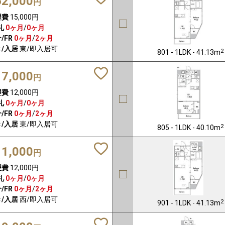
62,000
円
理費
15,000円
礼
0ヶ月
/
0ヶ月
/FR
0ヶ月
/
2ヶ月
/入居
東/即入居可
2
801 - 1LDK - 41.13m
17,000
円
理費
12,000円
礼
0ヶ月
/
0ヶ月
/FR
0ヶ月
/
2ヶ月
/入居
東/即入居可
2
805 - 1LDK - 40.10m
11,000
円
理費
12,000円
礼
0ヶ月
/
0ヶ月
/FR
0ヶ月
/
2ヶ月
/入居
西/即入居可
2
901 - 1LDK - 41.13m