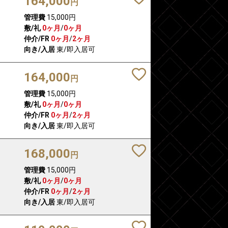
164,000
円
管理費
15,000円
敷/礼
0ヶ月
/
0ヶ月
仲介/FR
0ヶ月
/
2ヶ月
向き/入居
東/即入居可
164,000
円
管理費
15,000円
敷/礼
0ヶ月
/
0ヶ月
仲介/FR
0ヶ月
/
2ヶ月
向き/入居
東/即入居可
168,000
円
管理費
15,000円
敷/礼
0ヶ月
/
0ヶ月
仲介/FR
0ヶ月
/
2ヶ月
向き/入居
東/即入居可