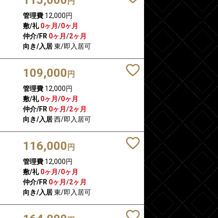
円
管理費
12,000円
敷/礼
0ヶ月
/
0ヶ月
仲介/FR
0ヶ月
/
2ヶ月
向き/入居
東/即入居可
109,000
円
管理費
12,000円
敷/礼
0ヶ月
/
0ヶ月
仲介/FR
0ヶ月
/
2ヶ月
向き/入居
西/即入居可
116,000
円
管理費
12,000円
敷/礼
0ヶ月
/
0ヶ月
仲介/FR
0ヶ月
/
2ヶ月
向き/入居
東/即入居可