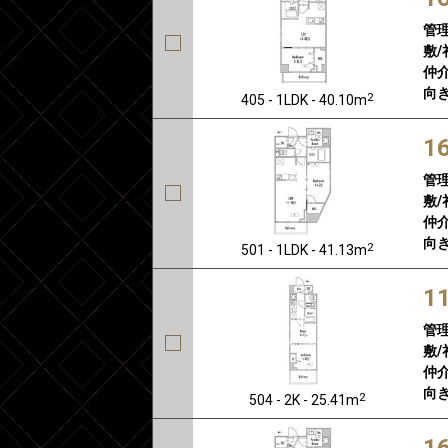
管
敷/
仲介
向き
2
405 - 1LDK - 40.10m
1
管
敷/
仲介
向き
2
501 - 1LDK - 41.13m
1
管
敷/
仲介
向き
2
504 - 2K - 25.41m
1