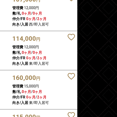
円
管理費
12,000円
敷/礼
0ヶ月
/
0ヶ月
仲介/FR
0ヶ月
/
2ヶ月
向き/入居
西/即入居可
114,000
円
管理費
12,000円
敷/礼
0ヶ月
/
0ヶ月
仲介/FR
0ヶ月
/
2ヶ月
向き/入居
東/即入居可
160,000
円
管理費
15,000円
敷/礼
0ヶ月
/
0ヶ月
仲介/FR
0ヶ月
/
2ヶ月
向き/入居
東/即入居可
115,000