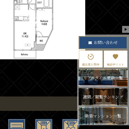
お問い合わせ
最近見た物件
検討中リスト
リアルタイム更新一覧
週間／閲覧ランキング
新築マンション一覧