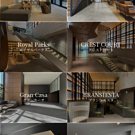
Royal Parks
CREST COURT
ロイヤルパークス
クレストコート
Gran Casa
BRANSIESTA
グランカーサ
ブランシエスタ