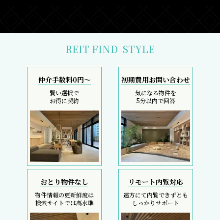
REIT FIND
STYLE
仲介手数料0円～
初期費用お問い合わせ
賢い選択で
気になる物件を
お得に契約
5分以内で回答
おとり物件なし
リモート内覧対応
物件情報の更新鮮度は
遠方にて内覧できずとも
検索サイトでは高水準
しっかりサポート