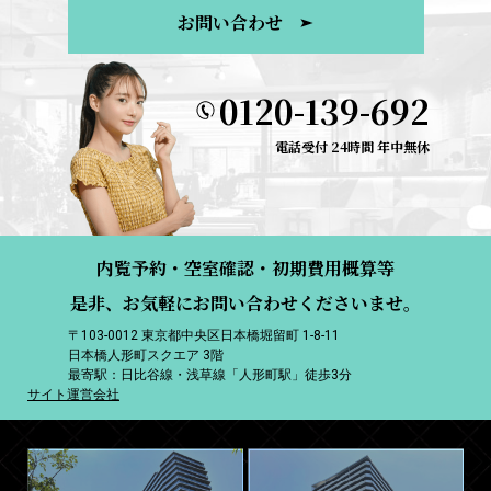
お問い合わせ
0120-139-692
電話受付 24時間 年中無休
内覧予約・空室確認・初期費用概算等
是非、お気軽にお問い合わせくださいませ。
〒103-0012 東京都中央区日本橋堀留町 1-8-11
日本橋人形町スクエア 3階
最寄駅：日比谷線・浅草線「人形町駅」徒歩3分
サイト運営会社