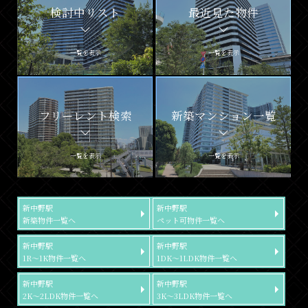
検討中リスト
最近見た物件
一覧を表示
一覧を表示
フリーレント検索
新築マンション一覧
一覧を表示
一覧を表示
新中野駅
新中野駅
新築物件一覧へ
ペット可物件一覧へ
新中野駅
新中野駅
1R～1K物件一覧へ
1DK～1LDK物件一覧へ
新中野駅
新中野駅
2K～2LDK物件一覧へ
3K～3LDK物件一覧へ