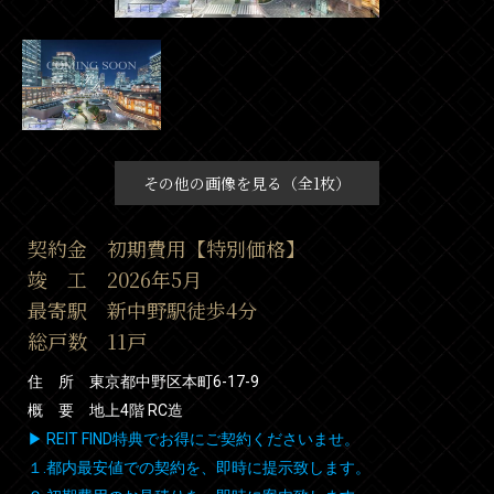
その他の画像を見る（全1枚）
契約金 初期費用【特別価格】
竣 工 2026年5月
最寄駅 新中野駅徒歩4分
総戸数 11戸
住 所 東京都中野区本町6-17-9
概 要 地上4階 RC造
▶ REIT FIND特典でお得にご契約くださいませ。
１.都内最安値での契約を、即時に提示致します。