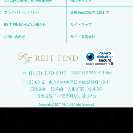
2日以内の新着、条件改定物件
検討中リスト
プライバシーポリシー
金融商品の販売に関して
REIT FINDからのお知らせ
サイトマップ
お問い合わせ
サイト運営会社
0120-139-692
電話受付 24時間 年中無休
〒103-0012 東京都中央区日本橋堀留町1-8-11
日比谷線・浅草線「人形町駅」徒歩3分
日比谷線「小伝馬町駅」徒歩6分
Copyright © REIT FIND All Right Reserved.