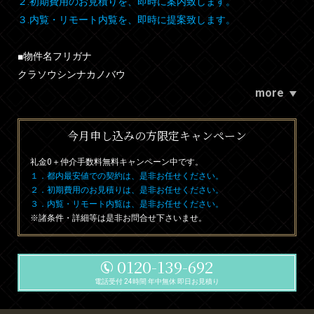
２.初期費用のお見積りを、即時に案内致します。
３.内覧・リモート内覧を、即時に提案致します。
■物件名フリガナ
クラソウシンナカノバウ
more
今月申し込みの方限定キャンペーン
礼金0
＋
仲介手数料無料
キャンペーン中です。
１．都内最安値での契約は、是非お任せください。
２．初期費用のお見積りは、是非お任せください。
３．内覧・リモート内覧は、是非お任せください。
※諸条件・詳細等は是非お問合せ下さいませ。
0120-139-692
電話受付 24時間 年中無休 即日お見積り