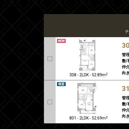
チ
3
管
敷/
仲介
向き
2
308 - 2LDK - 52.89m
3
管
敷/
仲介
向き
2
801 - 2LDK - 52.69m