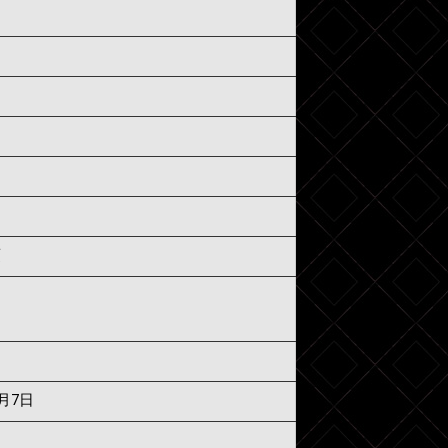
須
8月7日