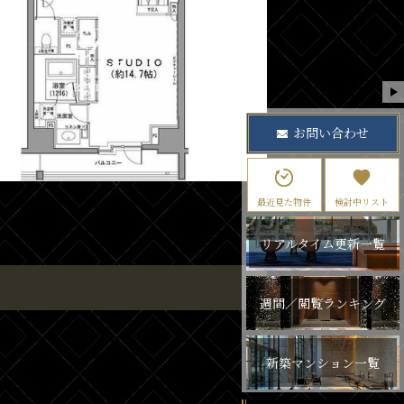
お問い合わせ
最近見た物件
検討中リスト
リアルタイム更新一覧
週間／閲覧ランキング
新築マンション一覧