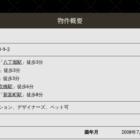
物件概要
3-9-2
「
八丁堀駅
」徒歩3分
」徒歩3分
」徒歩5分
京橋駅
」徒歩6分
「
新富町駅
」徒歩8分
ンション、デザイナーズ、ペット可
築年月
2008年