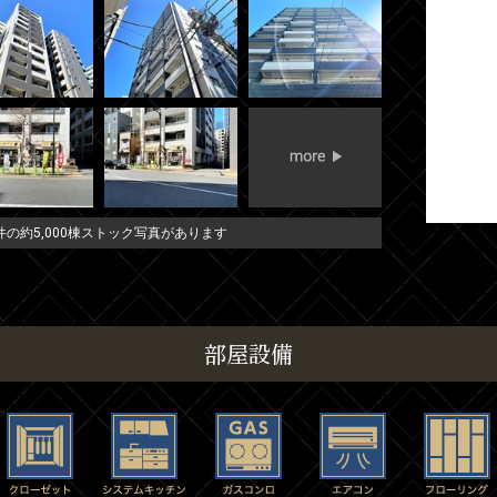
の約5,000棟ストック写真があります
部屋設備