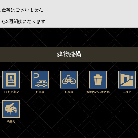
約金等はございません
から2週間後になります
建物設備