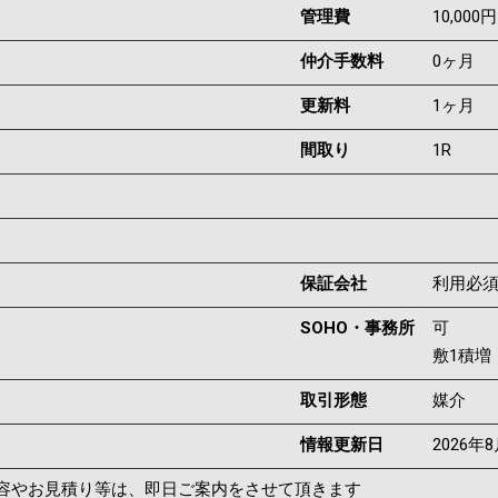
管理費
10,000円
仲介手数料
0ヶ月
更新料
1ヶ月
間取り
1R
保証会社
利用必
SOHO・事務所
可
敷1積増
取引形態
媒介
情報更新日
2026年
容やお見積り等は、即日ご案内をさせて頂きます