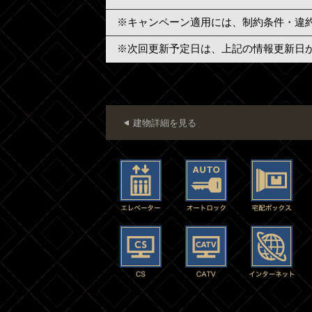
※キャンペーン適用には、制約条件・違
※次回更新予定日は、上記の情報更新日
建物詳細を見る