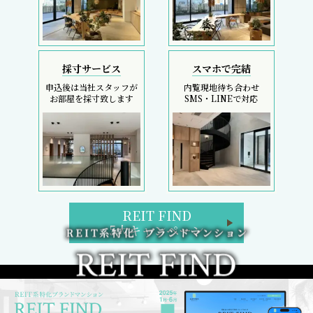
採寸サービス
スマホで完結
申込後は当社スタッフが
内覧現地待ち合わせ
お部屋を採寸致します
SMS・LINEで対応
REIT FIND
5大キャンペーン