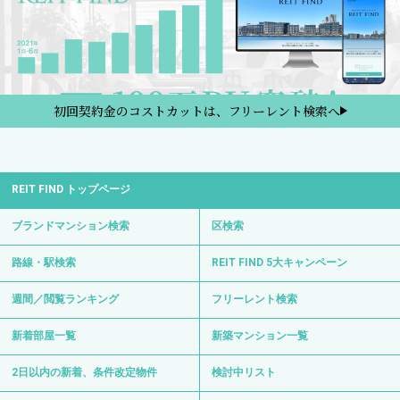
初回契約金のコストカットは、フリーレント検索へ
REIT FIND トップページ
ブランドマンション検索
区検索
路線・駅検索
REIT FIND 5大キャンペーン
週間／閲覧ランキング
フリーレント検索
新着部屋一覧
新築マンション一覧
2日以内の新着、条件改定物件
検討中リスト