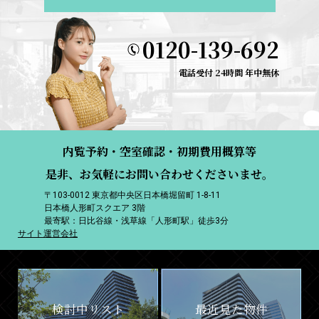
0120-139-692
電話受付 24時間 年中無休
内覧予約・空室確認・初期費用概算等
是非、お気軽にお問い合わせくださいませ。
〒103-0012 東京都中央区日本橋堀留町 1-8-11
日本橋人形町スクエア 3階
最寄駅：日比谷線・浅草線「人形町駅」徒歩3分
サイト運営会社
検討中リスト
最近見た物件