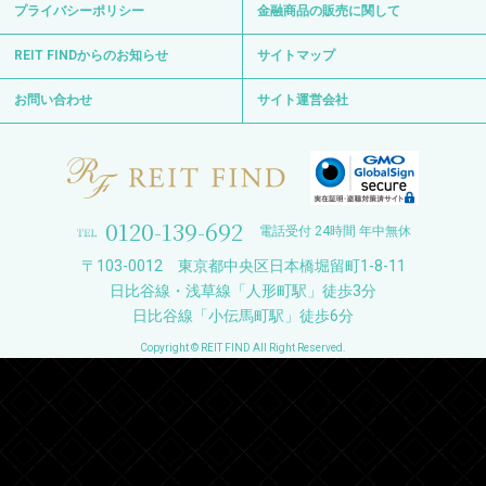
プライバシーポリシー
金融商品の販売に関して
REIT FINDからのお知らせ
サイトマップ
お問い合わせ
サイト運営会社
0120-139-692
電話受付 24時間 年中無休
〒103-0012 東京都中央区日本橋堀留町1-8-11
日比谷線・浅草線「人形町駅」徒歩3分
日比谷線「小伝馬町駅」徒歩6分
Copyright © REIT FIND All Right Reserved.