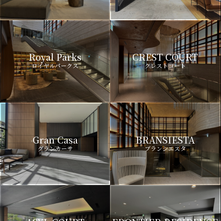
Royal Parks
CREST COURT
ロイヤルパークス
クレストコート
Gran Casa
BRANSIESTA
グランカーサ
ブランシエスタ