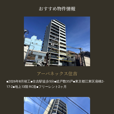
おすすめ物件情報
アーバネックス住吉
■2026年8月竣工■住吉駅徒歩5分■総戸数35戸■東京都江東区扇橋2-
17-2■地上13階 RC造■フリーレント2ヶ月