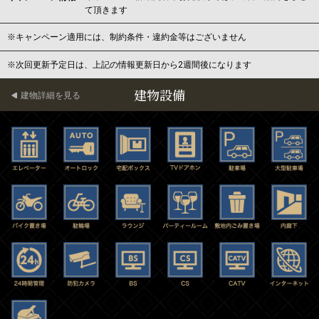
て頂きます
※キャンペーン適用には、制約条件・違約金等はございません
※次回更新予定日は、上記の情報更新日から2週間後になります
建物設備
建物詳細を見る