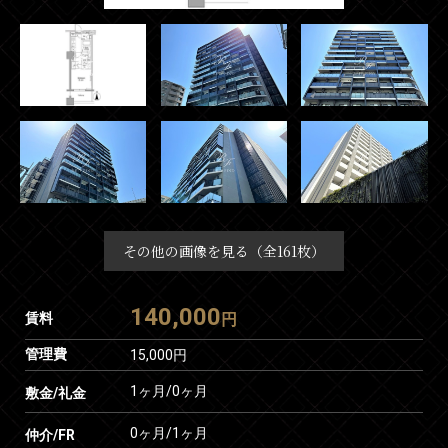
その他の画像を見る（全161枚）
140,000
賃料
円
管理費
15,000円
1ヶ月
/
0ヶ月
敷金/礼金
0ヶ月
/
1ヶ月
仲介/FR