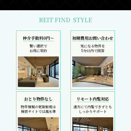
REIT FIND
STYLE
仲介手数料0円～
初期費用お問い合わせ
賢い選択で
気になる物件を
お得に契約
5分以内で回答
おとり物件なし
リモート内覧対応
物件情報の更新鮮度は
遠方にて内覧できずとも
検索サイトでは高水準
しっかりサポート