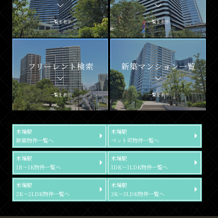
一覧を表示
一覧を表示
フリーレント検索
新築マンション一覧
一覧を表示
一覧を表示
木場駅
木場駅
新築物件一覧へ
ペット可物件一覧へ
木場駅
木場駅
1R～1K物件一覧へ
1DK～1LDK物件一覧へ
木場駅
木場駅
2K～2LDK物件一覧へ
3K～3LDK物件一覧へ