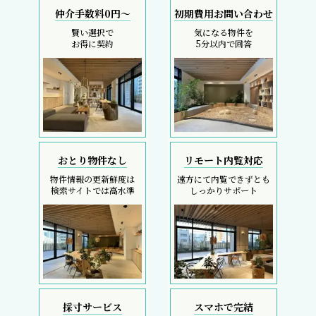
仲介手数料0円～
初期費用お問い合わせ
賢い選択で
気になる物件を
お得に契約
5分以内で回答
おとり物件なし
リモート内覧対応
物件情報の更新鮮度は
遠方にて内覧できずとも
検索サイトでは高水準
しっかりサポート
採寸サービス
スマホで完結