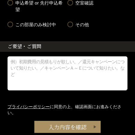
申込希望 or 先行申込希
空室確認
望
この部屋のみ検討中
その他
ご要望・ご質問
プライバシーポリシー
に同意の上、確認画面にお進みくださ
い。