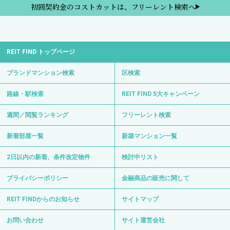
初回契約金のコストカットは、フリーレント検索へ
REIT FIND トップページ
ブランドマンション検索
区検索
路線・駅検索
REIT FIND 5大キャンペーン
週間／閲覧ランキング
フリーレント検索
新着部屋一覧
新築マンション一覧
2日以内の新着、条件改定物件
検討中リスト
プライバシーポリシー
金融商品の販売に関して
REIT FINDからのお知らせ
サイトマップ
お問い合わせ
サイト運営会社