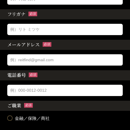
フリガナ
必須
メールアドレス
必須
電話番号
必須
ご職業
必須
金融／保険／商社