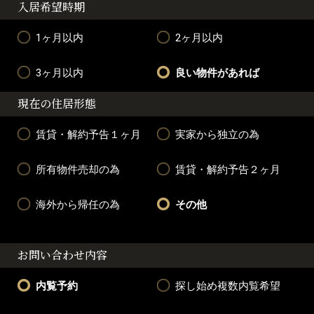
入居希望時期
1ヶ月以内
2ヶ月以内
3ヶ月以内
良い物件があれば
現在の住居形態
賃貸・解約予告１ヶ月
実家から独立の為
所有物件売却の為
賃貸・解約予告２ヶ月
海外から帰任の為
その他
お問い合わせ内容
内覧予約
探し始め複数内覧希望