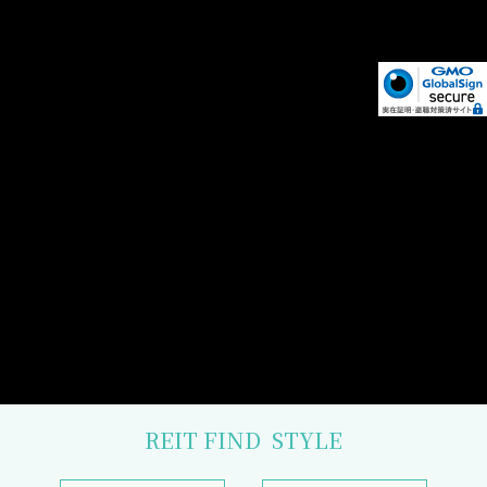
REIT FIND
STYLE