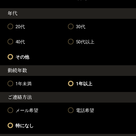
年代
20代
30代
40代
50代以上
その他
勤続年数
1年未満
1年以上
ご連絡方法
メール希望
電話希望
特になし