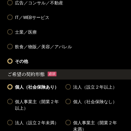
広告／コンサル／不動産
IT／WEBサービス
士業／医療
飲食／物販／美容／アパレル
その他
ご希望の契約形態
必須
個人（社会保険あり）
法人（設立２年以上）
個人事業主（開業２年
個人（社会保険なし）
以上）
法人（設立２年未満）
個人事業主（開業２年
未満）