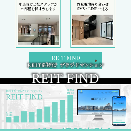
申込後は当社スタッフが
内覧現地待ち合わせ
お部屋を採寸致します
SMS・LINEで対応
REIT FIND
5大キャンペーン