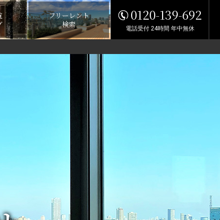
0120-139-692
覧
フリーレント
グ
検索
電話受付 24時間 年中無休