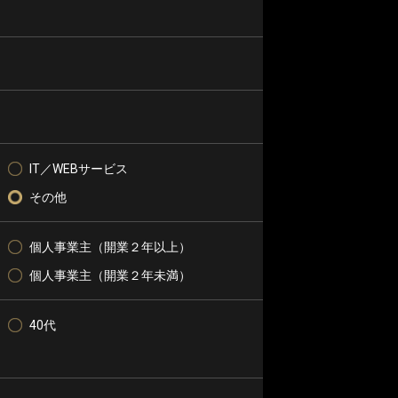
IT／WEBサービス
その他
個人事業主（開業２年以上）
個人事業主（開業２年未満）
40代