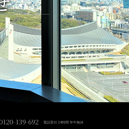
せ
0120-139-692
電話受付 24時間 年中無休