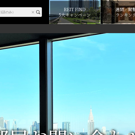
REIT FIND
週間／閲
5大キャンペーン
ランキン