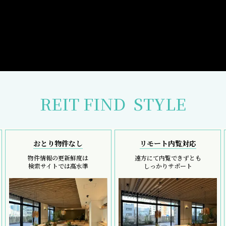
REIT FIND
STYLE
おとり物件なし
リモート内覧対応
物件情報の更新鮮度は
遠方にて内覧できずとも
検索サイトでは高水準
しっかりサポート