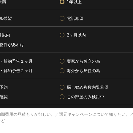
未満
1年以上
ル希望
電話希望
月以内
2ヶ月以内
物件があれば
・解約予告１ヶ月
実家から独立の為
・解約予告２ヶ月
海外から帰任の為
予約
探し始め複数内覧希望
確認
この部屋のみ検討中