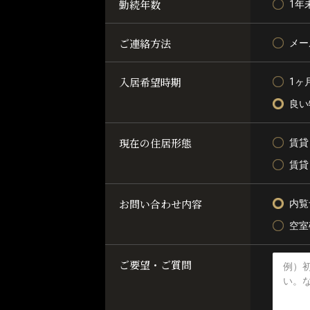
勤続年数
1年
ご連絡方法
メー
入居希望時期
1ヶ
良い
現在の住居形態
賃貸
賃貸
お問い合わせ内容
内覧
空室
ご要望・ご質問