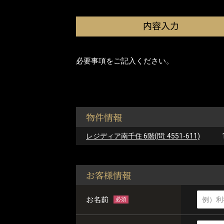
必要事項をご記入ください。
物件情報
レジディア南千住 6階(問: 4551-611)
お客様情報
お名前
必須