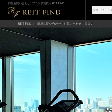
部屋お問い合わせ | ブランド賃貸－REIT FIND
REIT FIND
部屋お問い合わせ - お問い合わせ内容入力