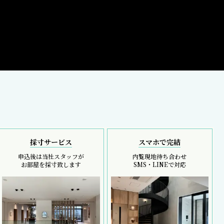
採寸サービス
スマホで完結
申込後は当社スタッフが
内覧現地待ち合わせ
お部屋を採寸致します
SMS・LINEで対応