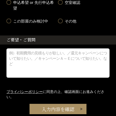
申込希望 or 先行申込希
空室確認
望
この部屋のみ検討中
その他
ご要望・ご質問
プライバシーポリシー
に同意の上、確認画面にお進みくださ
い。