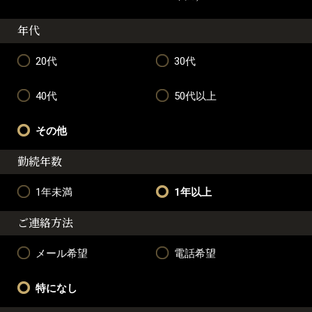
年代
20代
30代
40代
50代以上
その他
勤続年数
1年未満
1年以上
ご連絡方法
メール希望
電話希望
特になし