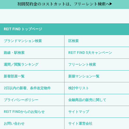
初回契約金のコストカットは、フリーレント検索へ
REIT FIND トップページ
ブランドマンション検索
区検索
路線・駅検索
REIT FIND 5大キャンペーン
週間／閲覧ランキング
フリーレント検索
新着部屋一覧
新築マンション一覧
2日以内の新着、条件改定物件
検討中リスト
プライバシーポリシー
金融商品の販売に関して
REIT FINDからのお知らせ
サイトマップ
お問い合わせ
サイト運営会社