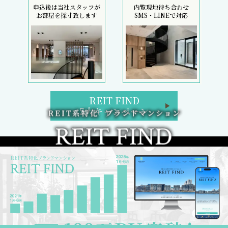
申込後は当社スタッフが
内覧現地待ち合わせ
お部屋を採寸致します
SMS・LINEで対応
REIT FIND
5大キャンペーン