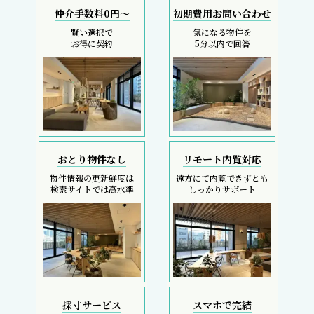
仲介手数料0円～
初期費用お問い合わせ
賢い選択で
気になる物件を
お得に契約
5分以内で回答
おとり物件なし
リモート内覧対応
物件情報の更新鮮度は
遠方にて内覧できずとも
検索サイトでは高水準
しっかりサポート
採寸サービス
スマホで完結