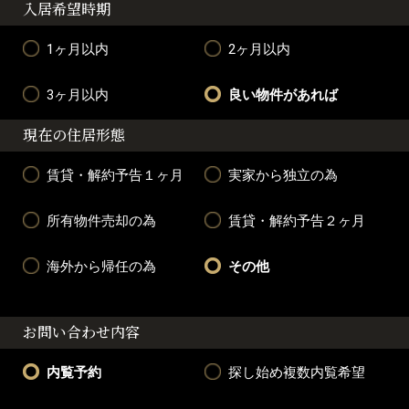
入居希望時期
1ヶ月以内
2ヶ月以内
3ヶ月以内
良い物件があれば
現在の住居形態
賃貸・解約予告１ヶ月
実家から独立の為
所有物件売却の為
賃貸・解約予告２ヶ月
海外から帰任の為
その他
お問い合わせ内容
内覧予約
探し始め複数内覧希望