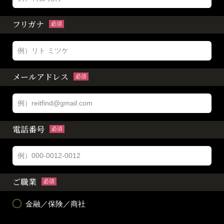
フリガナ
必須
メールアドレス
必須
電話番号
必須
ご職業
必須
金融／保険／商社