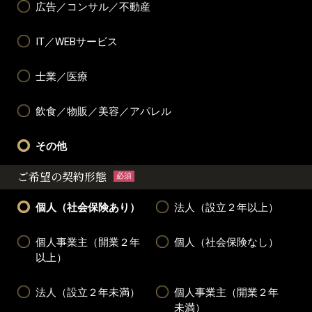
広告／コンサル／不動産
IT／WEBサービス
士業／医療
飲食／物販／美容／アパレル
その他
ご希望の契約形態
必須
個人（社会保険あり）
法人（設立２年以上）
個人事業主（開業２年
個人（社会保険なし）
以上）
法人（設立２年未満）
個人事業主（開業２年
未満）