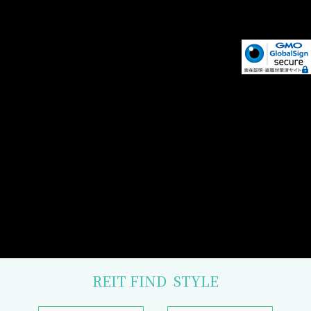
REIT FIND
STYLE