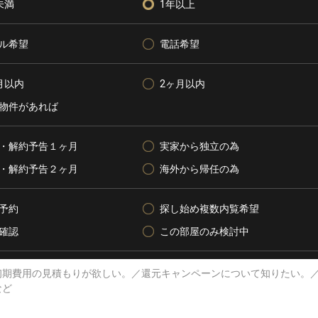
未満
1年以上
ル希望
電話希望
月以内
2ヶ月以内
物件があれば
・解約予告１ヶ月
実家から独立の為
・解約予告２ヶ月
海外から帰任の為
予約
探し始め複数内覧希望
確認
この部屋のみ検討中