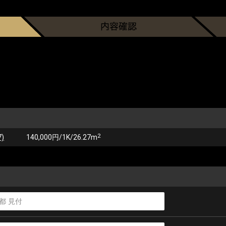
2
)
140,000円/1K/26.27m