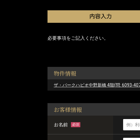
必要事項をご記入ください。
物件情報
ザ・パークハビオ中野新橋 4階(問: 6093-407
お客様情報
お名前
必須