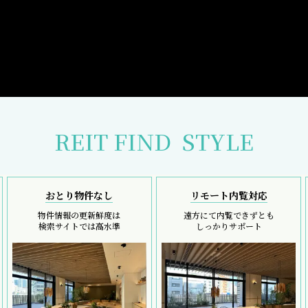
REIT FIND
STYLE
おとり物件なし
リモート内覧対応
物件情報の更新鮮度は
遠方にて内覧できずとも
検索サイトでは高水準
しっかりサポート