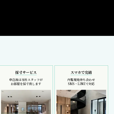
採寸サービス
スマホで完結
申込後は当社スタッフが
内覧現地待ち合わせ
お部屋を採寸致します
SMS・LINEで対応