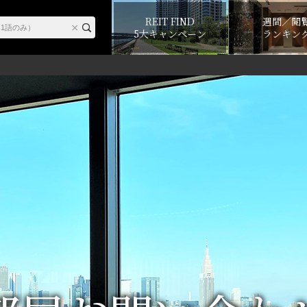
REIT FIND
週間／閲
5大キャンペーン
ランキン