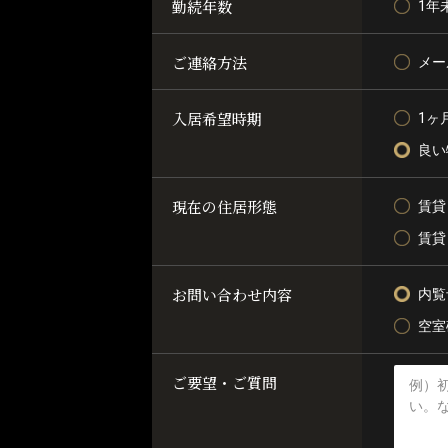
勤続年数
1年
ご連絡方法
メー
入居希望時期
1ヶ
良い
現在の住居形態
賃貸
賃貸
お問い合わせ内容
内覧
空室
ご要望・ご質問