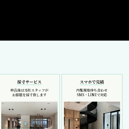
採寸サービス
スマホで完結
申込後は当社スタッフが
内覧現地待ち合わせ
お部屋を採寸致します
SMS・LINEで対応