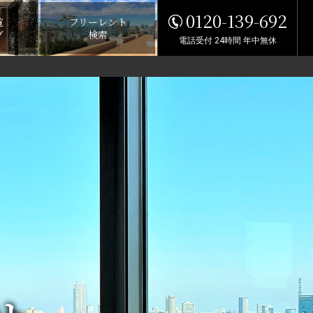
0120-139-692
覧
フリーレント
グ
検索
電話受付 24時間 年中無休