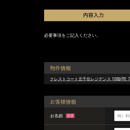
必要事項をご記入ください。
物件情報
クレストコート北千住レジデンス 10階(問: 770
お客様情報
お名前
必須