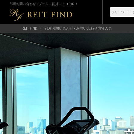
部屋お問い合わせ | ブランド賃貸－REIT FIND
REIT FIND
部屋お問い合わせ - お問い合わせ内容入力