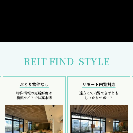
REIT FIND
STYLE
おとり物件なし
リモート内覧対応
物件情報の更新鮮度は
遠方にて内覧できずとも
検索サイトでは高水準
しっかりサポート