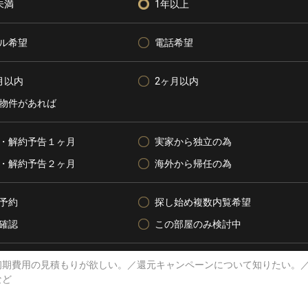
未満
1年以上
ル希望
電話希望
月以内
2ヶ月以内
物件があれば
・解約予告１ヶ月
実家から独立の為
・解約予告２ヶ月
海外から帰任の為
予約
探し始め複数内覧希望
確認
この部屋のみ検討中