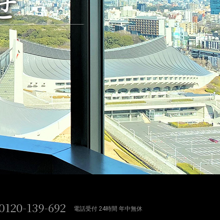
せ
0120-139-692
電話受付 24時間 年中無休