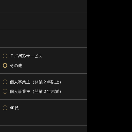
IT／WEBサービス
その他
個人事業主（開業２年以上）
個人事業主（開業２年未満）
40代