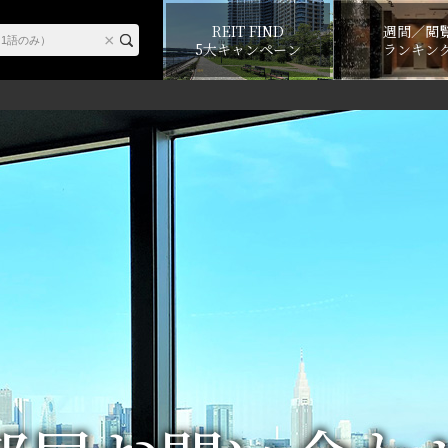
REIT FIND
週間／閲
5大キャンペーン
ランキン