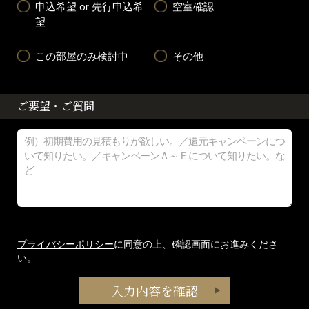
申込希望 or 先行申込希
空室確認
望
この部屋のみ検討中
その他
ご要望・ご質問
プライバシーポリシー
に同意の上、確認画面にお進みくださ
い。