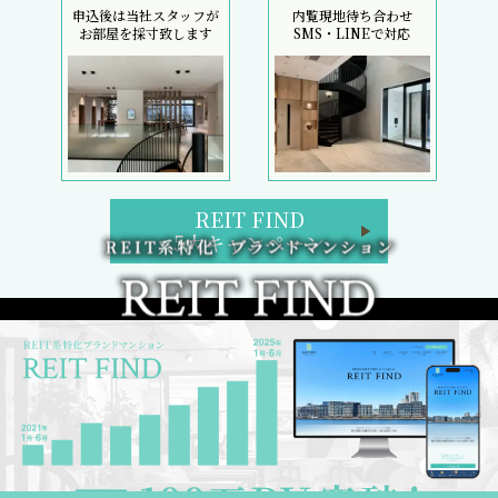
申込後は当社スタッフが
内覧現地待ち合わせ
お部屋を採寸致します
SMS・LINEで対応
REIT FIND
5大キャンペーン