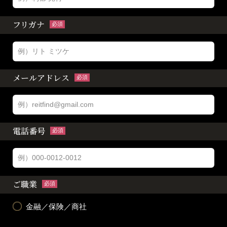
フリガナ
必須
メールアドレス
必須
電話番号
必須
ご職業
必須
金融／保険／商社