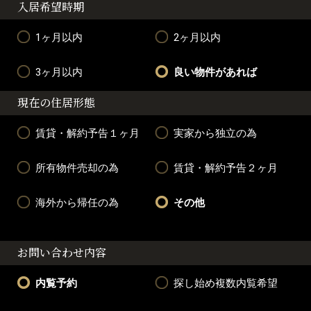
入居希望時期
1ヶ月以内
2ヶ月以内
3ヶ月以内
良い物件があれば
現在の住居形態
賃貸・解約予告１ヶ月
実家から独立の為
所有物件売却の為
賃貸・解約予告２ヶ月
海外から帰任の為
その他
お問い合わせ内容
内覧予約
探し始め複数内覧希望