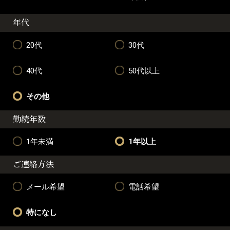
年代
20代
30代
40代
50代以上
その他
勤続年数
1年未満
1年以上
ご連絡方法
メール希望
電話希望
特になし