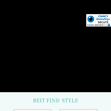
REIT FIND
STYLE