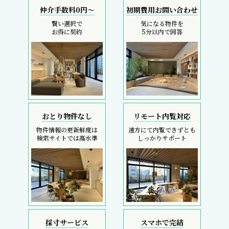
仲介手数料0円～
初期費用お問い合わせ
賢い選択で
気になる物件を
お得に契約
5分以内で回答
おとり物件なし
リモート内覧対応
物件情報の更新鮮度は
遠方にて内覧できずとも
検索サイトでは高水準
しっかりサポート
採寸サービス
スマホで完結