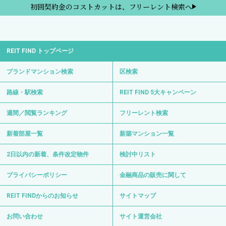
初回契約金のコストカットは、フリーレント検索へ
REIT FIND トップページ
ブランドマンション検索
区検索
路線・駅検索
REIT FIND 5大キャンペーン
週間／閲覧ランキング
フリーレント検索
新着部屋一覧
新築マンション一覧
2日以内の新着、条件改定物件
検討中リスト
プライバシーポリシー
金融商品の販売に関して
REIT FINDからのお知らせ
サイトマップ
お問い合わせ
サイト運営会社