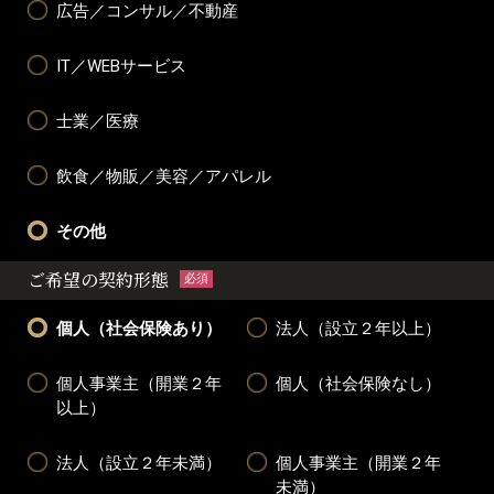
広告／コンサル／不動産
IT／WEBサービス
士業／医療
飲食／物販／美容／アパレル
その他
ご希望の契約形態
必須
個人（社会保険あり）
法人（設立２年以上）
個人事業主（開業２年
個人（社会保険なし）
以上）
法人（設立２年未満）
個人事業主（開業２年
未満）