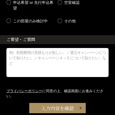
申込希望 or 先行申込希
空室確認
望
この部屋のみ検討中
その他
ご要望・ご質問
プライバシーポリシー
に同意の上、確認画面にお進みくださ
い。