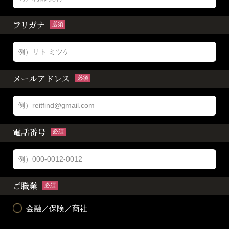
フリガナ
必須
メールアドレス
必須
電話番号
必須
ご職業
必須
金融／保険／商社