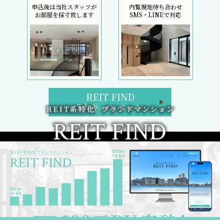
申込後は当社スタッフが
内覧現地待ち合わせ
お部屋を採寸致します
SMS・LINEで対応
REIT FIND
5大キャンペーン