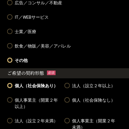
広告／コンサル／不動産
IT／WEBサービス
士業／医療
飲食／物販／美容／アパレル
その他
ご希望の契約形態
必須
個人（社会保険あり）
法人（設立２年以上）
個人事業主（開業２年
個人（社会保険なし）
以上）
法人（設立２年未満）
個人事業主（開業２年
未満）