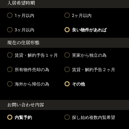
入居希望時期
1ヶ月以内
2ヶ月以内
3ヶ月以内
良い物件があれば
現在の住居形態
賃貸・解約予告１ヶ月
実家から独立の為
所有物件売却の為
賃貸・解約予告２ヶ月
海外から帰任の為
その他
お問い合わせ内容
内覧予約
探し始め複数内覧希望