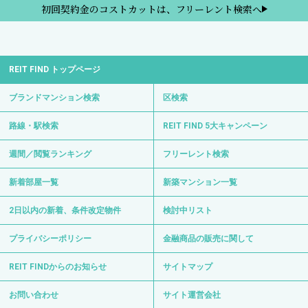
初回契約金のコストカットは、フリーレント検索へ
REIT FIND トップページ
ブランドマンション検索
区検索
路線・駅検索
REIT FIND 5大キャンペーン
週間／閲覧ランキング
フリーレント検索
新着部屋一覧
新築マンション一覧
2日以内の新着、条件改定物件
検討中リスト
プライバシーポリシー
金融商品の販売に関して
REIT FINDからのお知らせ
サイトマップ
お問い合わせ
サイト運営会社