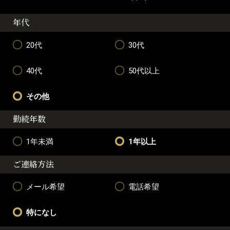
年代
20代
30代
40代
50代以上
その他
勤続年数
1年未満
1年以上
ご連絡方法
メール希望
電話希望
特になし