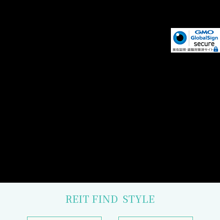
REIT FIND
STYLE