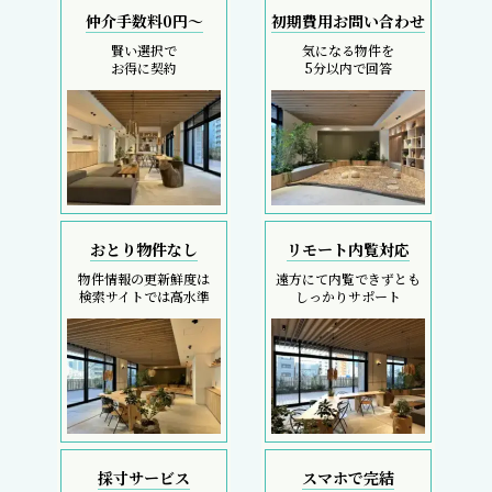
仲介手数料0円～
初期費用お問い合わせ
賢い選択で
気になる物件を
お得に契約
5分以内で回答
おとり物件なし
リモート内覧対応
物件情報の更新鮮度は
遠方にて内覧できずとも
検索サイトでは高水準
しっかりサポート
採寸サービス
スマホで完結