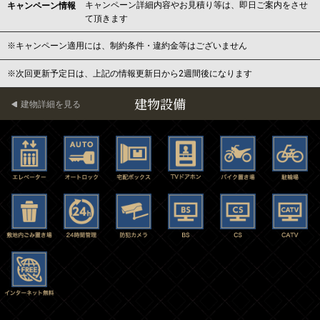
キャンペーン詳細内容やお見積り等は、即日ご案内をさせ
キャンペーン情報
て頂きます
※キャンペーン適用には、制約条件・違約金等はございません
※次回更新予定日は、上記の情報更新日から2週間後になります
建物設備
建物詳細を見る