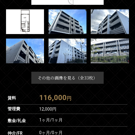
その他の画像を見る（全33枚）
116,000
賃料
円
管理費
12,000円
1ヶ月
/
1ヶ月
敷金/礼金
0ヶ月
/
0ヶ月
仲介/FR