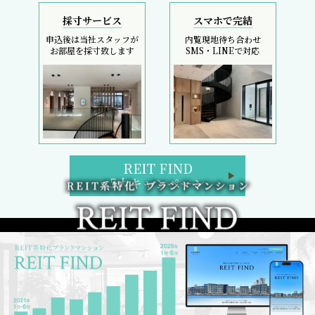
採寸サービス
スマホで完結
申込後は当社スタッフが
内覧現地待ち合わせ
お部屋を採寸致します
SMS・LINEで対応
REIT FIND
5大キャンペーン