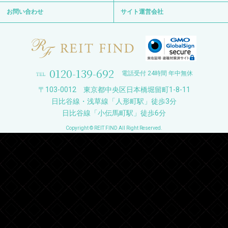
お問い合わせ
サイト運営会社
0120-139-692
電話受付 24時間 年中無休
〒103-0012 東京都中央区日本橋堀留町1-8-11
日比谷線・浅草線「人形町駅」徒歩3分
日比谷線「小伝馬町駅」徒歩6分
Copyright © REIT FIND All Right Reserved.