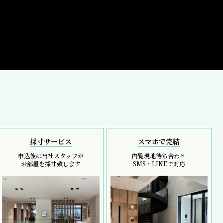
採寸サービス
スマホで完結
申込後は当社スタッフが
内覧現地待ち合わせ
お部屋を採寸致します
SMS・LINEで対応