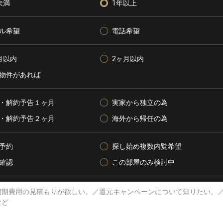
未満
1年以上
ル希望
電話希望
月以内
2ヶ月以内
物件があれば
・解約予告１ヶ月
実家から独立の為
・解約予告２ヶ月
海外から帰任の為
予約
探し始め複数内覧希望
確認
この部屋のみ検討中