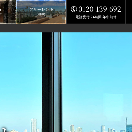
0120-139-692
覧
フリーレント
グ
検索
電話受付 24時間 年中無休