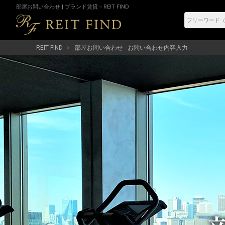
部屋お問い合わせ | ブランド賃貸－REIT FIND
REIT FIND
部屋お問い合わせ - お問い合わせ内容入力