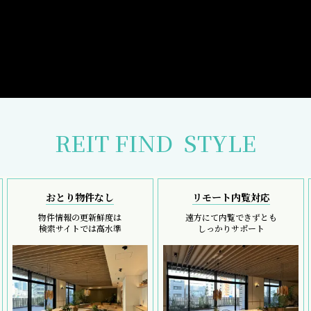
REIT FIND
STYLE
おとり物件なし
リモート内覧対応
物件情報の更新鮮度は
遠方にて内覧できずとも
検索サイトでは高水準
しっかりサポート