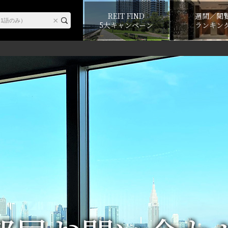
REIT FIND
週間／閲
5大キャンペーン
ランキン