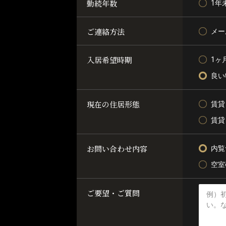
勤続年数
1年
ご連絡方法
メー
入居希望時期
1ヶ
良い
現在の住居形態
賃貸
賃貸
お問い合わせ内容
内覧
空室
ご要望・ご質問