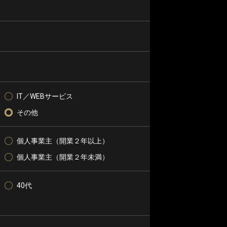
IT／WEBサービス
その他
個人事業主（開業２年以上）
個人事業主（開業２年未満）
40代