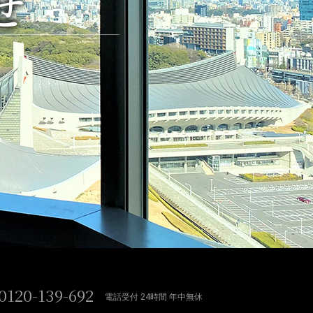
せ
0120-139-692
電話受付 24時間 年中無休