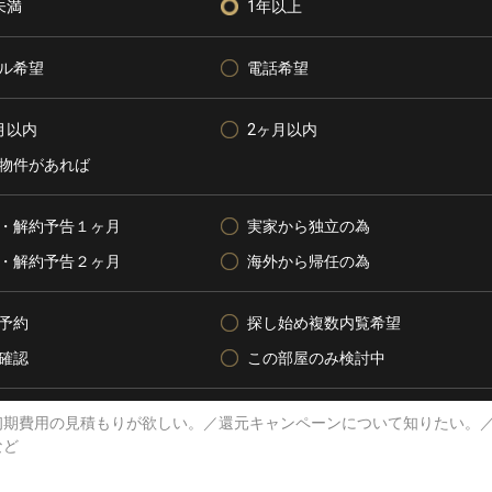
未満
1年以上
ル希望
電話希望
月以内
2ヶ月以内
物件があれば
・解約予告１ヶ月
実家から独立の為
・解約予告２ヶ月
海外から帰任の為
予約
探し始め複数内覧希望
確認
この部屋のみ検討中