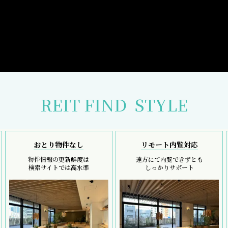
REIT FIND
STYLE
おとり物件なし
リモート内覧対応
物件情報の更新鮮度は
遠方にて内覧できずとも
検索サイトでは高水準
しっかりサポート