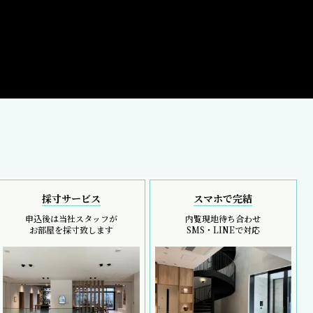
採寸サービス
スマホで完結
申込後は当社スタッフが
内覧現地待ち合わせ
お部屋を採寸致します
SMS・LINEで対応