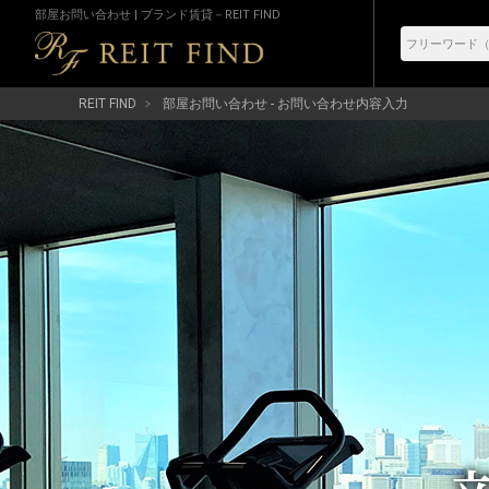
部屋お問い合わせ | ブランド賃貸－REIT FIND
REIT FIND
部屋お問い合わせ - お問い合わせ内容入力