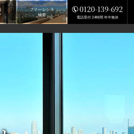
0120-139-692
覧
フリーレント
グ
検索
電話受付 24時間 年中無休