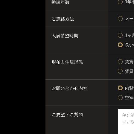
勤続年数
1年
ご連絡方法
メー
入居希望時期
1ヶ
良い
現在の住居形態
賃貸
賃貸
お問い合わせ内容
内覧
空室
ご要望・ご質問