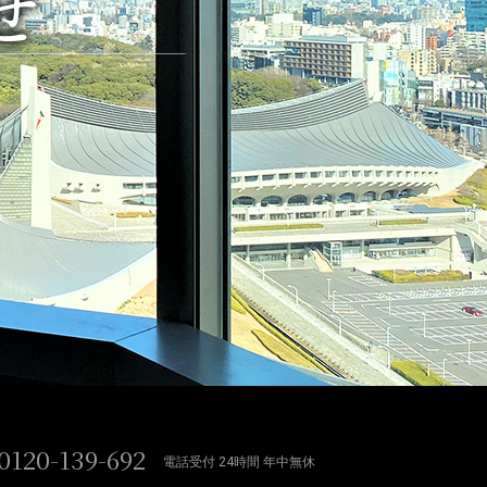
せ
0120-139-692
電話受付 24時間 年中無休