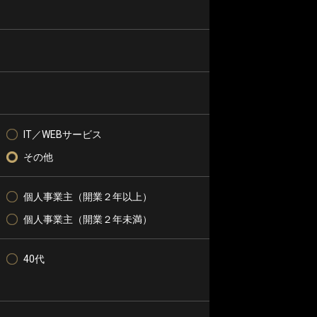
IT／WEBサービス
その他
個人事業主（開業２年以上）
個人事業主（開業２年未満）
40代