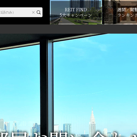
REIT FIND
週間／閲
5大キャンペーン
ランキン