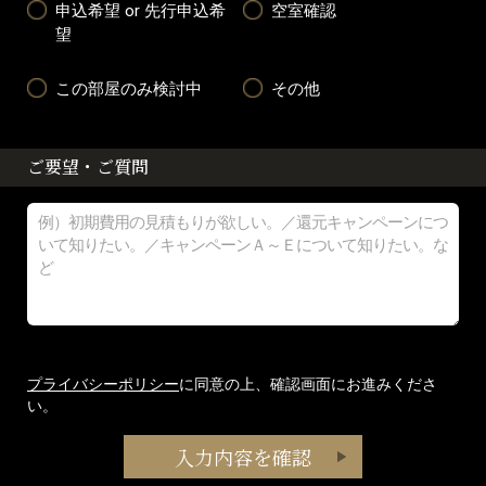
申込希望 or 先行申込希
空室確認
望
この部屋のみ検討中
その他
ご要望・ご質問
プライバシーポリシー
に同意の上、確認画面にお進みくださ
い。