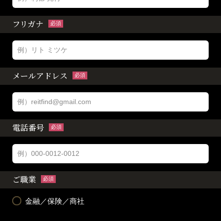
フリガナ
必須
メールアドレス
必須
電話番号
必須
ご職業
必須
金融／保険／商社