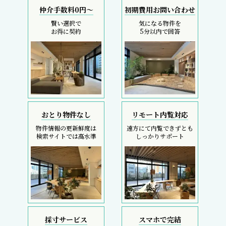
仲介手数料0円～
初期費用お問い合わせ
賢い選択で
気になる物件を
お得に契約
5分以内で回答
おとり物件なし
リモート内覧対応
物件情報の更新鮮度は
遠方にて内覧できずとも
検索サイトでは高水準
しっかりサポート
採寸サービス
スマホで完結