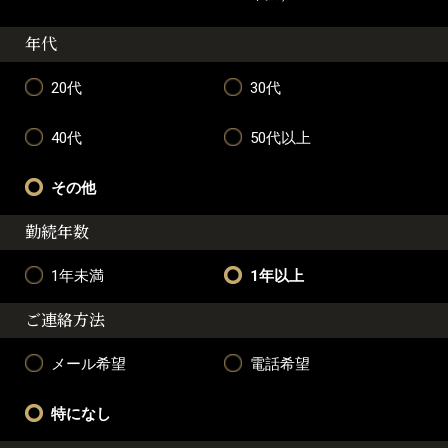
年代
20代
30代
40代
50代以上
その他
勤続年数
1年未満
1年以上
ご連絡方法
メール希望
電話希望
特になし