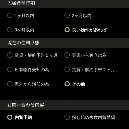
入居希望時期
1ヶ月以内
2ヶ月以内
3ヶ月以内
良い物件があれば
現在の住居形態
賃貸・解約予告１ヶ月
実家から独立の為
所有物件売却の為
賃貸・解約予告２ヶ月
海外から帰任の為
その他
お問い合わせ内容
内覧予約
探し始め複数内覧希望