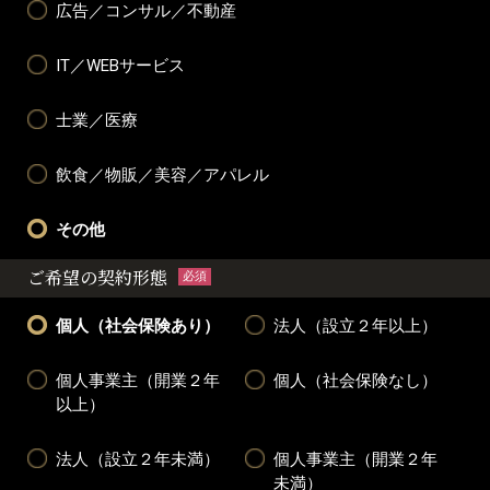
広告／コンサル／不動産
IT／WEBサービス
士業／医療
飲食／物販／美容／アパレル
その他
ご希望の契約形態
必須
個人（社会保険あり）
法人（設立２年以上）
個人事業主（開業２年
個人（社会保険なし）
以上）
法人（設立２年未満）
個人事業主（開業２年
未満）