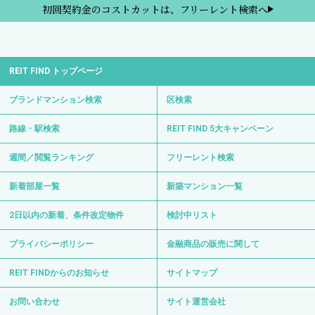
初回契約金のコストカットは、フリーレント検索へ
REIT FIND トップページ
ブランドマンション検索
区検索
路線・駅検索
REIT FIND 5大キャンペーン
週間／閲覧ランキング
フリーレント検索
新着部屋一覧
新築マンション一覧
2日以内の新着、条件改定物件
検討中リスト
プライバシーポリシー
金融商品の販売に関して
REIT FINDからのお知らせ
サイトマップ
お問い合わせ
サイト運営会社