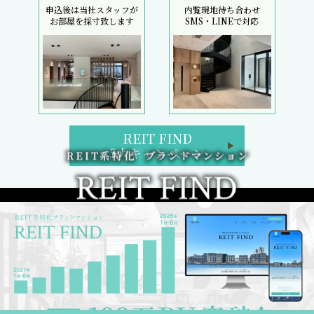
申込後は当社スタッフが
内覧現地待ち合わせ
お部屋を採寸致します
SMS・LINEで対応
REIT FIND
5大キャンペーン