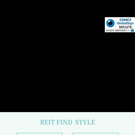
REIT FIND
STYLE