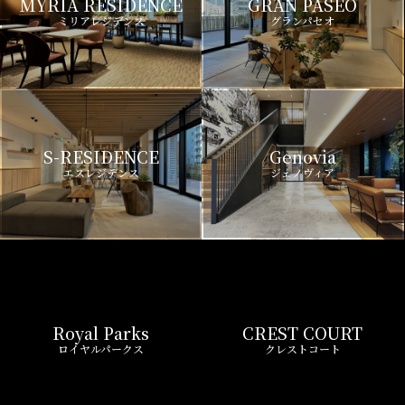
MYRIA RESIDENCE
GRAN PASEO
ミリアレジデンス
グランパセオ
S-RESIDENCE
Genovia
エスレジデンス
ジェノヴィア
Royal Parks
CREST COURT
ロイヤルパークス
クレストコート