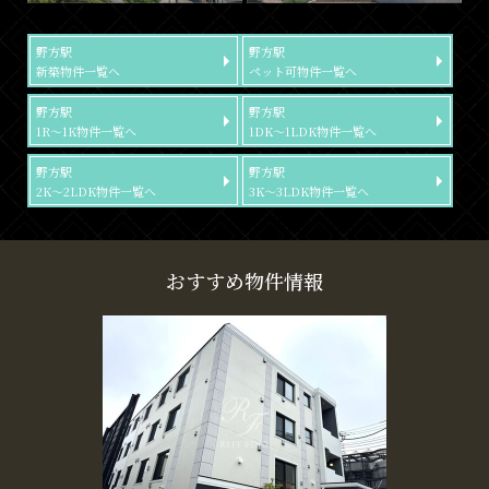
野方駅
野方駅
新築物件一覧へ
ペット可物件一覧へ
野方駅
野方駅
1R～1K物件一覧へ
1DK～1LDK物件一覧へ
野方駅
野方駅
2K～2LDK物件一覧へ
3K～3LDK物件一覧へ
おすすめ物件情報