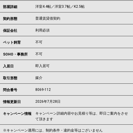
洋室4.4帖／洋室3.7帖／K2.5帖
部屋詳細
普通賃貸借契約
契約形態
利用必須
保証会社
不可
ペット飼育
不可
SOHO・事務所
即入居可
入居日
媒介
取引形態
8069-112
問合番号
2026年7月28日
情報更新日
キャンペーン詳細内容やお見積り等は、即日ご案内をさせ
キャンペーン情報
て頂きます
※キャンペーン適用には、制約条件・違約金等はございません