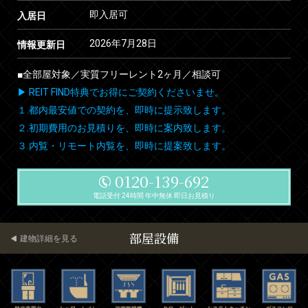
即入居可
入居日
2026年7月28日
情報更新日
■全部屋対象／実質フリーレント2ヶ月／相談可
▶ REIT FIND特典でお得にご契約くださいませ。
１.都内最安値での契約を、即時に提示致します。
２.初期費用のお見積りを、即時に案内致します。
３.内覧・リモート内覧を、即時に提案致します。
0120-139-692
電話受付 24時間 年中無休 即日お見積り
部屋設備
建物詳細を見る