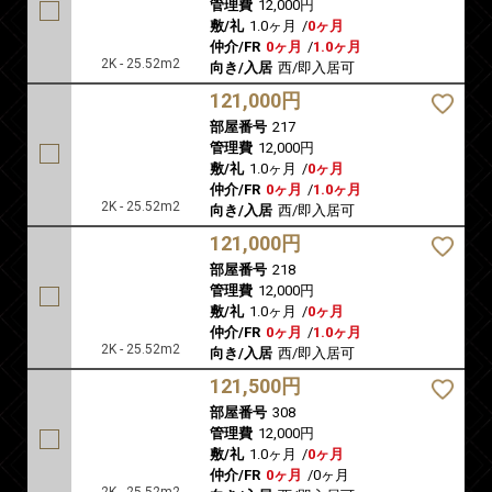
管理費
12,000円
敷/礼
1.0ヶ月
/
0ヶ月
仲介/FR
0ヶ月
/
1.0ヶ月
2K - 25.52m2
向き/入居
西/即入居可
121,000円
部屋番号
217
管理費
12,000円
敷/礼
1.0ヶ月
/
0ヶ月
仲介/FR
0ヶ月
/
1.0ヶ月
2K - 25.52m2
向き/入居
西/即入居可
121,000円
部屋番号
218
管理費
12,000円
敷/礼
1.0ヶ月
/
0ヶ月
仲介/FR
0ヶ月
/
1.0ヶ月
2K - 25.52m2
向き/入居
西/即入居可
121,500円
部屋番号
308
管理費
12,000円
敷/礼
1.0ヶ月
/
0ヶ月
仲介/FR
0ヶ月
/
0ヶ月