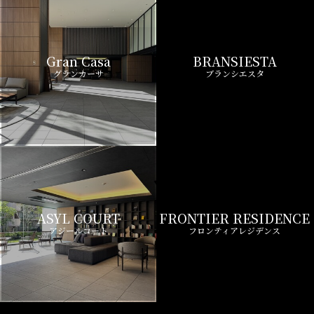
Gran Casa
BRANSIESTA
グランカーサ
ブランシエスタ
ASYL COURT
FRONTIER RESIDENCE
アジールコート
フロンティアレジデンス
Wellith URBAN
Zoom
ウエリスアーバン
ズーム