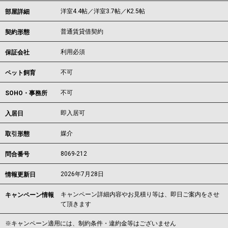
洋室4.4帖／洋室3.7帖／K2.5帖
部屋詳細
普通賃貸借契約
契約形態
利用必須
保証会社
不可
ペット飼育
不可
SOHO・事務所
即入居可
入居日
媒介
取引形態
8069-212
問合番号
2026年7月28日
情報更新日
キャンペーン詳細内容やお見積り等は、即日ご案内をさせ
キャンペーン情報
て頂きます
※キャンペーン適用には、制約条件・違約金等はございません