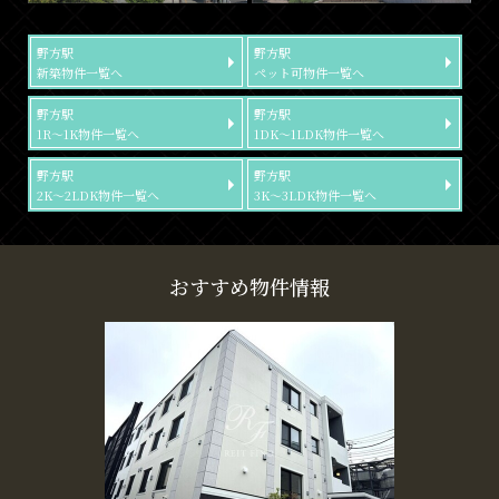
野方駅
野方駅
新築物件一覧へ
ペット可物件一覧へ
野方駅
野方駅
1R～1K物件一覧へ
1DK～1LDK物件一覧へ
野方駅
野方駅
2K～2LDK物件一覧へ
3K～3LDK物件一覧へ
おすすめ物件情報