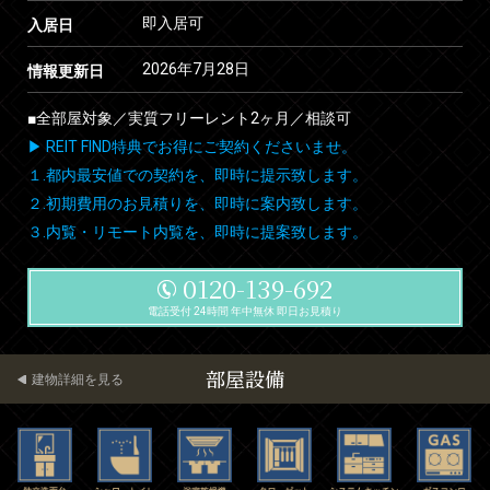
即入居可
入居日
2026年7月28日
情報更新日
■全部屋対象／実質フリーレント2ヶ月／相談可
▶ REIT FIND特典でお得にご契約くださいませ。
１.都内最安値での契約を、即時に提示致します。
２.初期費用のお見積りを、即時に案内致します。
３.内覧・リモート内覧を、即時に提案致します。
0120-139-692
電話受付 24時間 年中無休 即日お見積り
部屋設備
建物詳細を見る