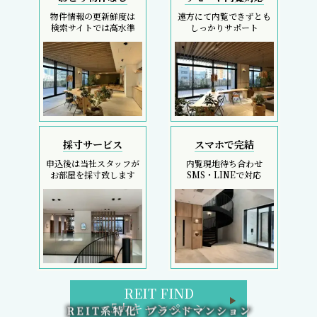
採寸サービス
スマホで完結
申込後は当社スタッフが
内覧現地待ち合わせ
お部屋を採寸致します
SMS・LINEで対応
REIT FIND
5大キャンペーン