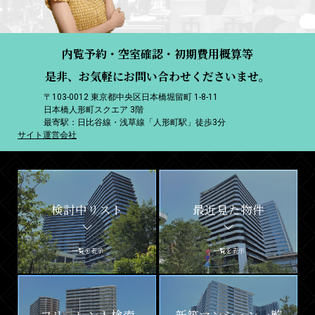
内覧予約・空室確認・初期費用概算等
是非、お気軽にお問い合わせくださいませ。
〒103-0012 東京都中央区日本橋堀留町 1-8-11
日本橋人形町スクエア 3階
最寄駅：日比谷線・浅草線「人形町駅」徒歩3分
サイト運営会社
検討中リスト
最近見た物件
一覧を表示
一覧を表示
フリーレント検索
新築マンション一覧