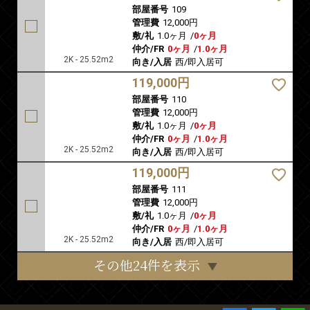
部屋番号
109
管理費
12,000円
敷/礼
1.0ヶ月
/
0ヶ月
仲介/FR
0ヶ月
/
1.0ヶ月
2K - 25.52m2
向き/入居
西/即入居可
119,000円
部屋番号
110
管理費
12,000円
敷/礼
1.0ヶ月
/
0ヶ月
仲介/FR
0ヶ月
/
1.0ヶ月
2K - 25.52m2
向き/入居
西/即入居可
119,000円
部屋番号
111
管理費
12,000円
敷/礼
1.0ヶ月
/
0ヶ月
仲介/FR
0ヶ月
/
1.0ヶ月
2K - 25.52m2
向き/入居
西/即入居可
その他24件を表示