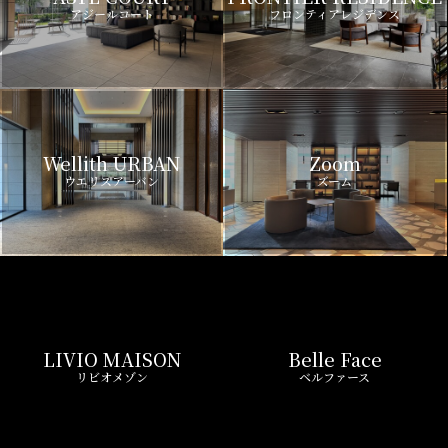
アジールコート
フロンティアレジデンス
Wellith URBAN
Zoom
ウエリスアーバン
ズーム
LIVIO MAISON
Belle Face
リビオメゾン
ベルファース