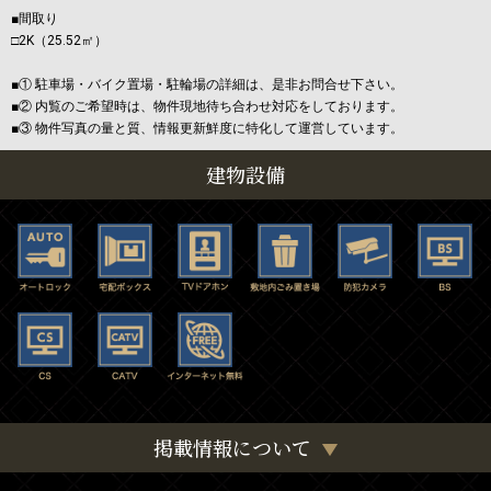
■間取り
□2K（25.52㎡）
■① 駐車場・バイク置場・駐輪場の詳細は、是非お問合せ下さい。
■② 内覧のご希望時は、物件現地待ち合わせ対応をしております。
■③ 物件写真の量と質、情報更新鮮度に特化して運営しています。
建物設備
掲載情報について