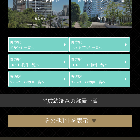
一覧を表示
一覧を表示
野方駅
野方駅
新築物件一覧へ
ペット可物件一覧へ
野方駅
野方駅
1R～1K物件一覧へ
1DK～1LDK物件一覧へ
野方駅
野方駅
2K～2LDK物件一覧へ
3K～3LDK物件一覧へ
ご成約済みの部屋一覧
その他1件を表示