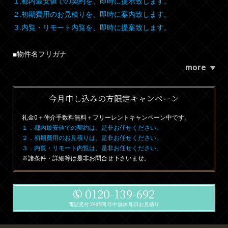
１.都内最安値での契約を、即時に提示致します。
２.初期費用のお見積りを、即時に案内致します。
３.内覧・リモート内覧を、即時に提案致します。
■物件名フリガナ
more
今月申し込みの方限定キャンペーン
礼金0
＋
仲介手数料無料
＋
フリーレント
キャンペーン中です。
１．都内最安値での契約は、是非お任せください。
２．初期費用のお見積りは、是非お任せください。
３．内覧・リモート内覧は、是非お任せください。
※諸条件・詳細等は是非お問合せ下さいませ。
0120-139-692
電話受付 24時間 年中無休 即日お見積り