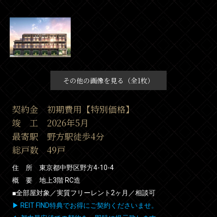
その他の画像を見る（全1枚）
契約金 初期費用【特別価格】
竣 工 2026年5月
最寄駅 野方駅徒歩4分
総戸数 49戸
住 所 東京都中野区野方4-10-4
概 要 地上3階 RC造
■全部屋対象／実質フリーレント2ヶ月／相談可
▶ REIT FIND特典でお得にご契約くださいませ。