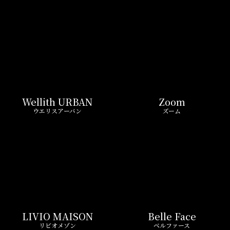
LIVIO MAISON
Belle Face
リビオメゾン
ベルファース
GEOENT
Prime Bliss
ジオエント
プライムブリス
REIT FIND限定 おすすめ情報