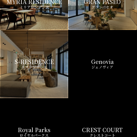
MYRIA RESIDENCE
GRAN PASEO
ミリアレジデンス
グランパセオ
S-RESIDENCE
Genovia
エスレジデンス
ジェノヴィア
Royal Parks
CREST COURT
ロイヤルパークス
クレストコート