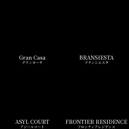
Gran Casa
BRANSIESTA
グランカーサ
ブランシエスタ
ASYL COURT
FRONTIER RESIDENCE
アジールコート
フロンティアレジデンス
Wellith URBAN
Zoom
ウエリスアーバン
ズーム