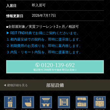
即入居可
入居日
2026年7月17日
情報更新日
■全部屋対象／実質フリーレント2ヶ月／相談可
▶ REIT FIND特典でお得にご契約くださいませ。
１.都内最安値での契約を、即時に提示致します。
２.初期費用のお見積りを、即時に案内致します。
３.内覧・リモート内覧を、即時に提案致します。
0120-139-692
電話受付 24時間 年中無休 即日お見積り
部屋設備
建物詳細を見る