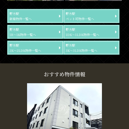
野方駅
野方駅
新築物件一覧へ
ペット可物件一覧へ
野方駅
野方駅
1R～1K物件一覧へ
1DK～1LDK物件一覧へ
野方駅
野方駅
2K～2LDK物件一覧へ
3K～3LDK物件一覧へ
おすすめ物件情報