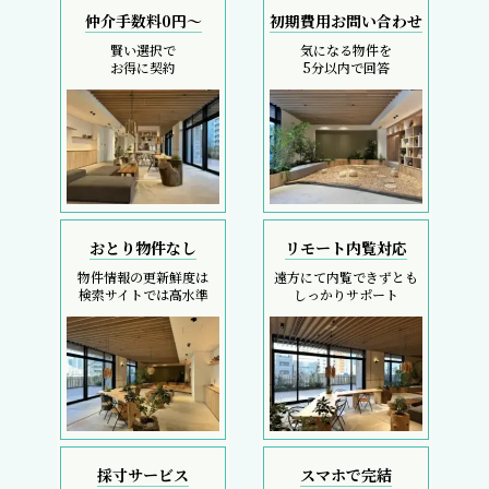
仲介手数料0円～
初期費用お問い合わせ
賢い選択で
気になる物件を
お得に契約
5分以内で回答
おとり物件なし
リモート内覧対応
物件情報の更新鮮度は
遠方にて内覧できずとも
検索サイトでは高水準
しっかりサポート
採寸サービス
スマホで完結