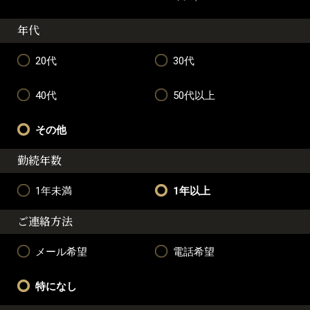
年代
20代
30代
40代
50代以上
その他
勤続年数
1年未満
1年以上
ご連絡方法
メール希望
電話希望
特になし