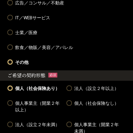
広告／コンサル／不動産
IT／WEBサービス
士業／医療
飲食／物販／美容／アパレル
その他
ご希望の契約形態
必須
個人（社会保険あり）
法人（設立２年以上）
個人事業主（開業２年
個人（社会保険なし）
以上）
法人（設立２年未満）
個人事業主（開業２年
未満）