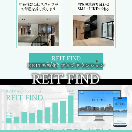
申込後は当社スタッフが
内覧現地待ち合わせ
お部屋を採寸致します
SMS・LINEで対応
REIT FIND
5大キャンペーン