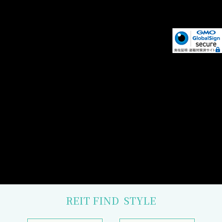
REIT FIND
STYLE