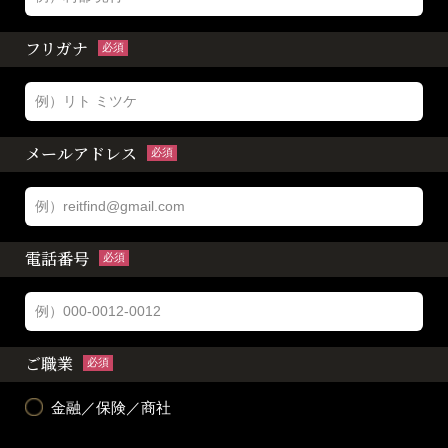
フリガナ
必須
メールアドレス
必須
電話番号
必須
ご職業
必須
金融／保険／商社