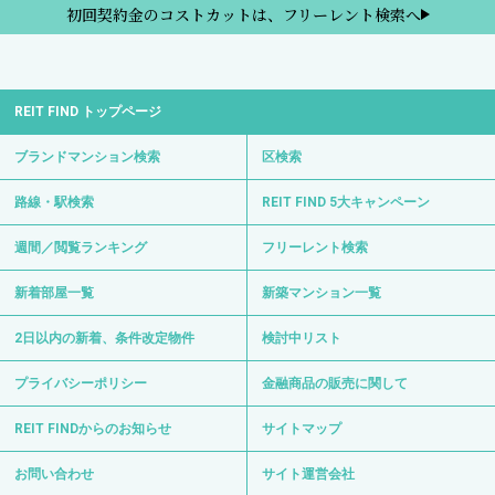
初回契約金のコストカットは、フリーレント検索へ
REIT FIND トップページ
ブランドマンション検索
区検索
路線・駅検索
REIT FIND 5大キャンペーン
週間／閲覧ランキング
フリーレント検索
新着部屋一覧
新築マンション一覧
2日以内の新着、条件改定物件
検討中リスト
プライバシーポリシー
金融商品の販売に関して
REIT FINDからのお知らせ
サイトマップ
お問い合わせ
サイト運営会社