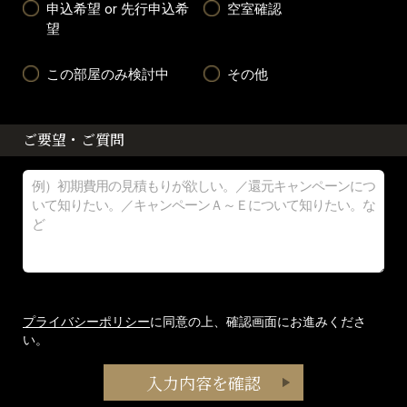
申込希望 or 先行申込希
空室確認
望
この部屋のみ検討中
その他
ご要望・ご質問
プライバシーポリシー
に同意の上、確認画面にお進みくださ
い。