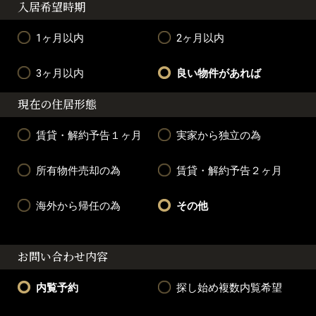
入居希望時期
1ヶ月以内
2ヶ月以内
3ヶ月以内
良い物件があれば
現在の住居形態
賃貸・解約予告１ヶ月
実家から独立の為
所有物件売却の為
賃貸・解約予告２ヶ月
海外から帰任の為
その他
お問い合わせ内容
内覧予約
探し始め複数内覧希望