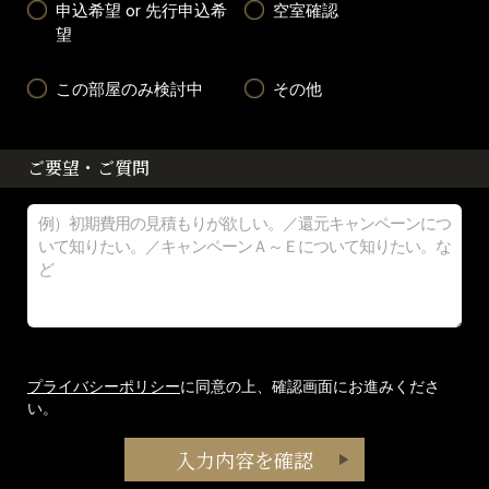
申込希望 or 先行申込希
空室確認
望
この部屋のみ検討中
その他
ご要望・ご質問
プライバシーポリシー
に同意の上、確認画面にお進みくださ
い。