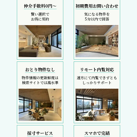
仲介手数料0円～
初期費用お問い合わせ
賢い選択で
気になる物件を
お得に契約
5分以内で回答
おとり物件なし
リモート内覧対応
物件情報の更新鮮度は
遠方にて内覧できずとも
検索サイトでは高水準
しっかりサポート
採寸サービス
スマホで完結