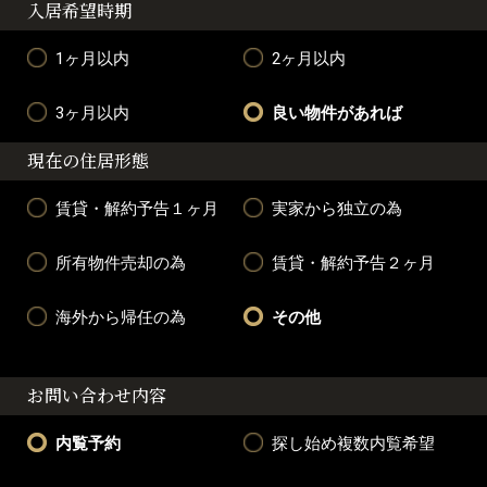
入居希望時期
1ヶ月以内
2ヶ月以内
3ヶ月以内
良い物件があれば
現在の住居形態
賃貸・解約予告１ヶ月
実家から独立の為
所有物件売却の為
賃貸・解約予告２ヶ月
海外から帰任の為
その他
お問い合わせ内容
内覧予約
探し始め複数内覧希望