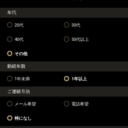
年代
20代
30代
40代
50代以上
その他
勤続年数
1年未満
1年以上
ご連絡方法
メール希望
電話希望
特になし