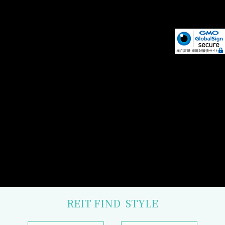
REIT FIND
STYLE