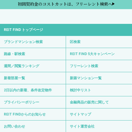
初回契約金のコストカットは、フリーレント検索へ
REIT FIND トップページ
ブランドマンション検索
区検索
路線・駅検索
REIT FIND 5大キャンペーン
週間／閲覧ランキング
フリーレント検索
新着部屋一覧
新築マンション一覧
2日以内の新着、条件改定物件
検討中リスト
プライバシーポリシー
金融商品の販売に関して
REIT FINDからのお知らせ
サイトマップ
お問い合わせ
サイト運営会社