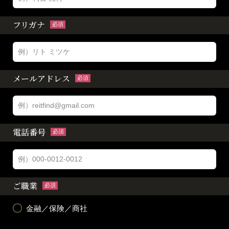
フリガナ
必須
メールアドレス
必須
電話番号
必須
ご職業
必須
金融／保険／商社