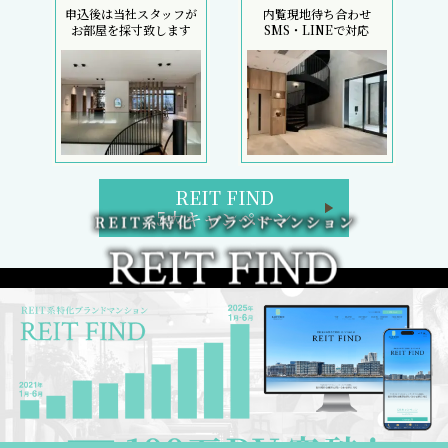
申込後は当社スタッフが
内覧現地待ち合わせ
お部屋を採寸致します
SMS・LINEで対応
REIT FIND
5大キャンペーン