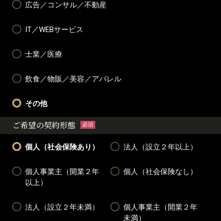
広告／コンサル／不動産
IT／WEBサービス
士業／医療
飲食／物販／美容／アパレル
その他
ご希望の契約形態
必須
個人（社会保険あり）
法人（設立２年以上）
個人事業主（開業２年
個人（社会保険なし）
以上）
法人（設立２年未満）
個人事業主（開業２年
未満）