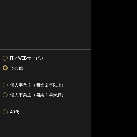
IT／WEBサービス
その他
個人事業主（開業２年以上）
個人事業主（開業２年未満）
40代