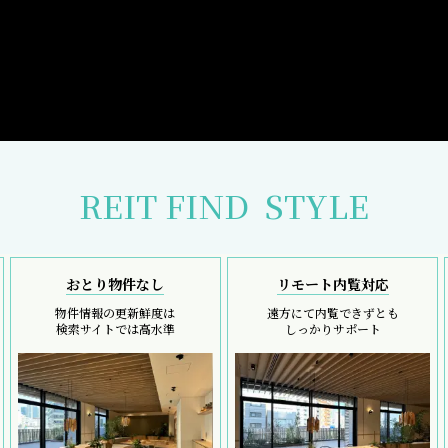
REIT FIND
STYLE
おとり物件なし
リモート内覧対応
物件情報の更新鮮度は
遠方にて内覧できずとも
検索サイトでは高水準
しっかりサポート