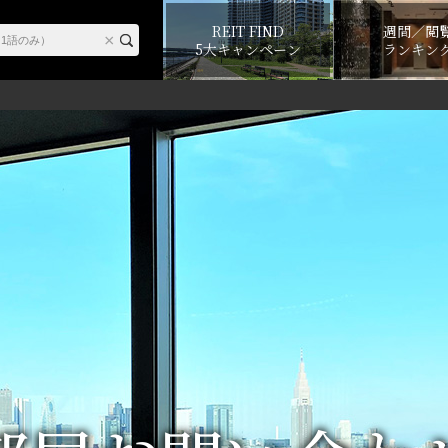
REIT FIND
週間／閲
5大キャンペーン
ランキン