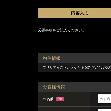
必要事項をご記入ください。
物件情報
ブリリアイスト北沢ケヤキ 5階(問: 4437-501
お客様情報
お名前
必須