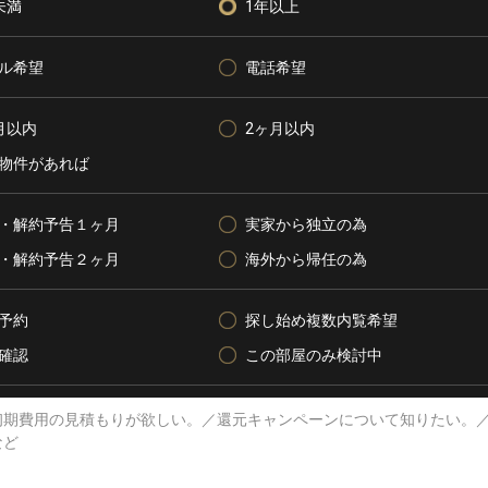
未満
1年以上
ル希望
電話希望
月以内
2ヶ月以内
物件があれば
・解約予告１ヶ月
実家から独立の為
・解約予告２ヶ月
海外から帰任の為
予約
探し始め複数内覧希望
確認
この部屋のみ検討中