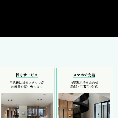
採寸サービス
スマホで完結
申込後は当社スタッフが
内覧現地待ち合わせ
お部屋を採寸致します
SMS・LINEで対応