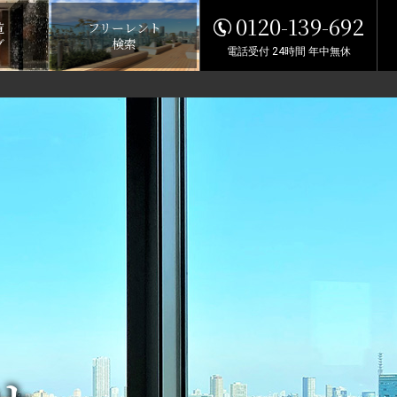
0120-139-692
覧
フリーレント
グ
検索
電話受付 24時間 年中無休