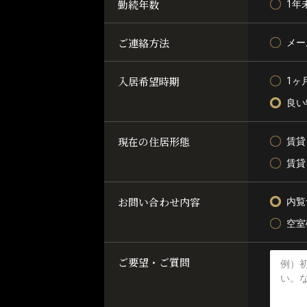
勤続年数
1年
ご連絡方法
メー
入居希望時期
1ヶ
良い
現在の住居形態
賃貸
賃貸
お問い合わせ内容
内覧
空室
ご要望・ご質問