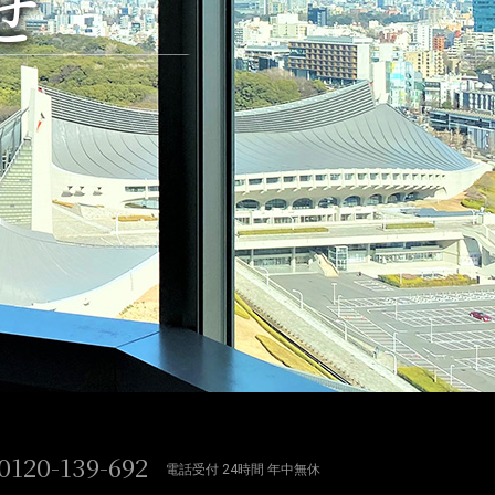
せ
0120-139-692
電話受付 24時間 年中無休