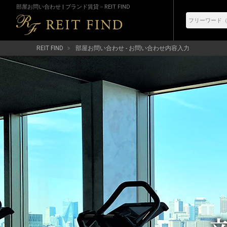
部屋お問い合わせ | ブランド賃貸－REIT FIND
REIT FIND
部屋お問い合わせ - お問い合わせ内容入力