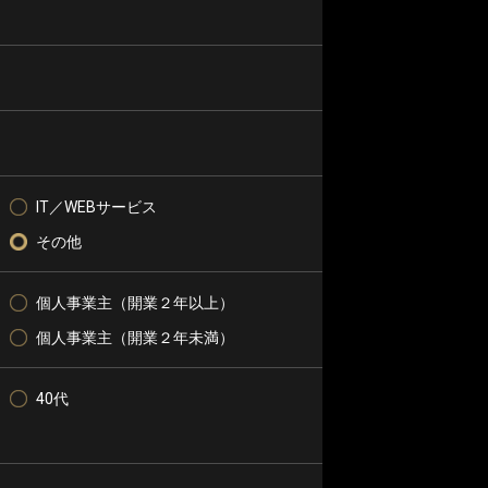
IT／WEBサービス
その他
個人事業主（開業２年以上）
個人事業主（開業２年未満）
40代