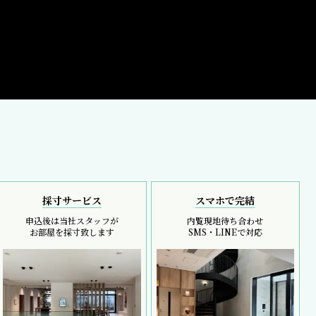
採寸サービス
スマホで完結
申込後は当社スタッフが
内覧現地待ち合わせ
お部屋を採寸致します
SMS・LINEで対応