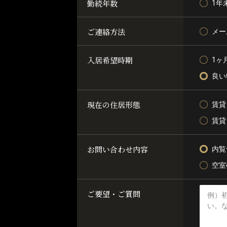
勤続年数
1年
ご連絡方法
メー
入居希望時期
1ヶ
良い
現在の住居形態
賃貸
賃貸
お問い合わせ内容
内覧
空室
ご要望・ご質問