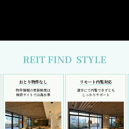
REIT FIND
STYLE
おとり物件なし
リモート内覧対応
物件情報の更新鮮度は
遠方にて内覧できずとも
検索サイトでは高水準
しっかりサポート