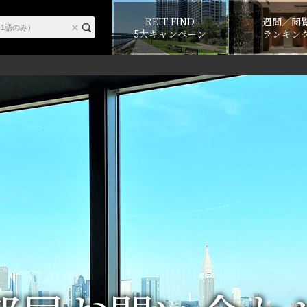
REIT FIND
週間／閲
5大キャンペーン
ランキン