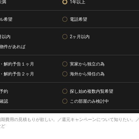
未満
1年以上
ル希望
電話希望
月以内
2ヶ月以内
物件があれば
・解約予告１ヶ月
実家から独立の為
・解約予告２ヶ月
海外から帰任の為
予約
探し始め複数内覧希望
確認
この部屋のみ検討中