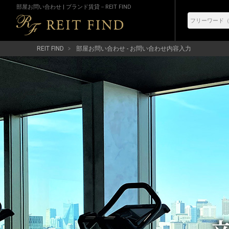
部屋お問い合わせ | ブランド賃貸－REIT FIND
REIT FIND
部屋お問い合わせ - お問い合わせ内容入力