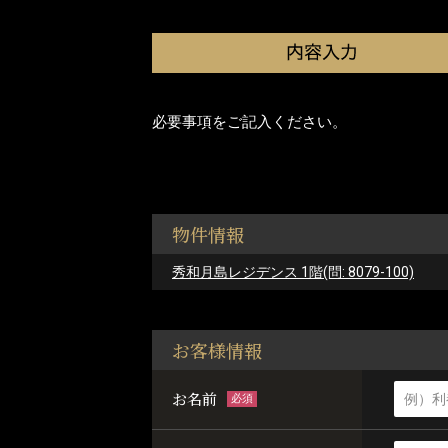
必要事項をご記入ください。
物件情報
秀和月島レジデンス 1階(問: 8079-100)
お客様情報
お名前
必須