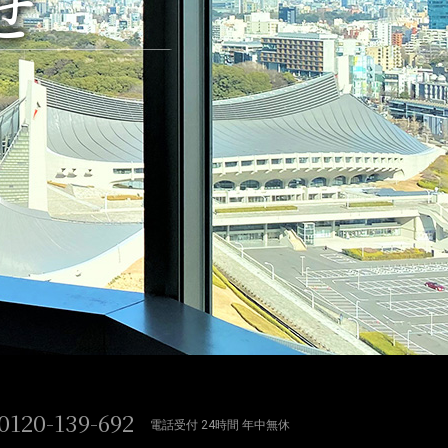
せ
0120-139-692
電話受付 24時間 年中無休