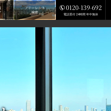
0120-139-692
覧
フリーレント
グ
検索
電話受付 24時間 年中無休