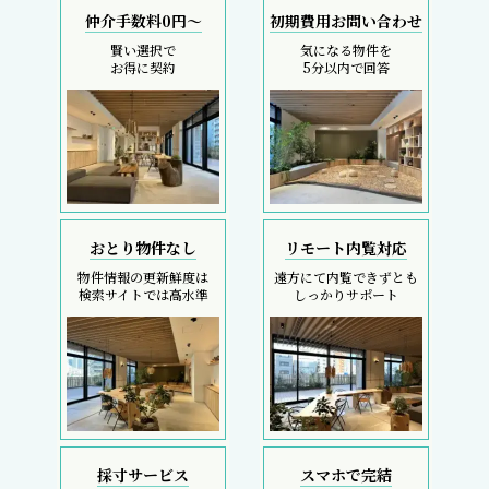
仲介手数料0円～
初期費用お問い合わせ
賢い選択で
気になる物件を
お得に契約
5分以内で回答
おとり物件なし
リモート内覧対応
物件情報の更新鮮度は
遠方にて内覧できずとも
検索サイトでは高水準
しっかりサポート
採寸サービス
スマホで完結