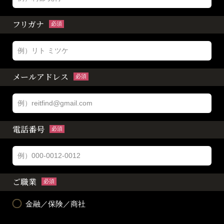
フリガナ
必須
メールアドレス
必須
電話番号
必須
ご職業
必須
金融／保険／商社