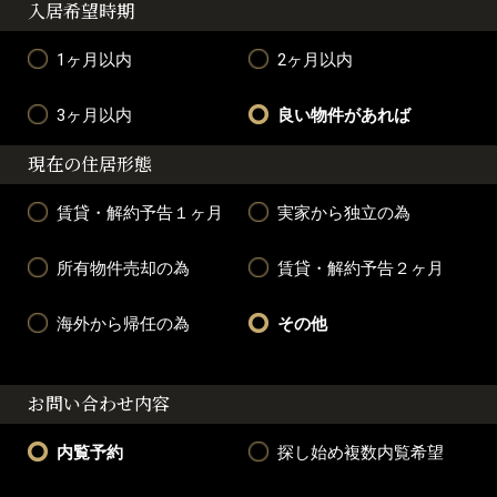
入居希望時期
1ヶ月以内
2ヶ月以内
3ヶ月以内
良い物件があれば
現在の住居形態
賃貸・解約予告１ヶ月
実家から独立の為
所有物件売却の為
賃貸・解約予告２ヶ月
海外から帰任の為
その他
お問い合わせ内容
内覧予約
探し始め複数内覧希望