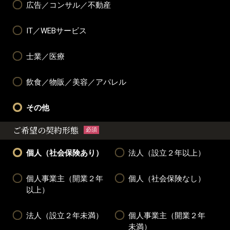
広告／コンサル／不動産
IT／WEBサービス
士業／医療
飲食／物販／美容／アパレル
その他
ご希望の契約形態
必須
個人（社会保険あり）
法人（設立２年以上）
個人事業主（開業２年
個人（社会保険なし）
以上）
法人（設立２年未満）
個人事業主（開業２年
未満）