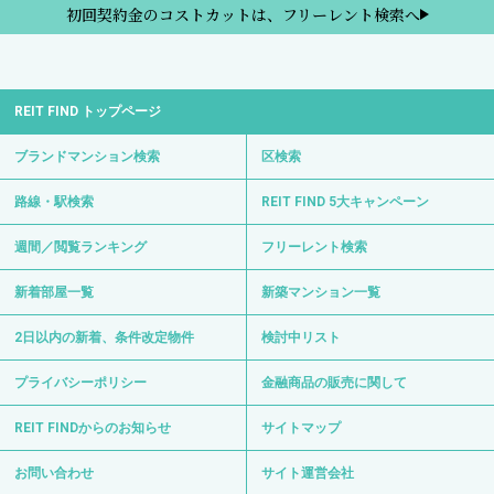
初回契約金のコストカットは、フリーレント検索へ
REIT FIND トップページ
ブランドマンション検索
区検索
路線・駅検索
REIT FIND 5大キャンペーン
週間／閲覧ランキング
フリーレント検索
新着部屋一覧
新築マンション一覧
2日以内の新着、条件改定物件
検討中リスト
プライバシーポリシー
金融商品の販売に関して
REIT FINDからのお知らせ
サイトマップ
お問い合わせ
サイト運営会社