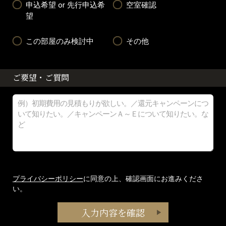
申込希望 or 先行申込希
空室確認
望
この部屋のみ検討中
その他
ご要望・ご質問
プライバシーポリシー
に同意の上、確認画面にお進みくださ
い。