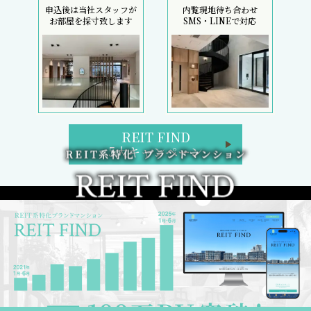
申込後は当社スタッフが
内覧現地待ち合わせ
お部屋を採寸致します
SMS・LINEで対応
REIT FIND
5大キャンペーン