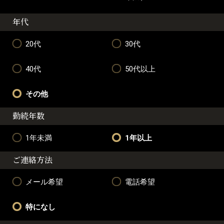
年代
20代
30代
40代
50代以上
その他
勤続年数
1年未満
1年以上
ご連絡方法
メール希望
電話希望
特になし