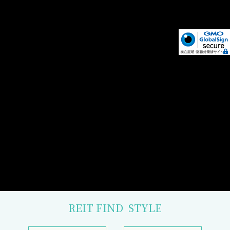
REIT FIND
STYLE