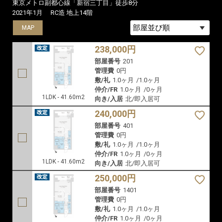
東京メトロ副都心線「新宿三丁目」徒歩8分
2021年1月
RC造 地上14階
MAP
MAP
MAP
238,000円
部屋番号
201
管理費
0円
敷/礼
1.0ヶ月
/
1.0ヶ月
仲介/FR
1.0ヶ月
/
0ヶ月
1LDK - 41.60m2
向き/入居
北/即入居可
240,000円
部屋番号
401
管理費
0円
敷/礼
1.0ヶ月
/
1.0ヶ月
仲介/FR
1.0ヶ月
/
0ヶ月
1LDK - 41.60m2
向き/入居
北/即入居可
250,000円
部屋番号
1401
管理費
0円
敷/礼
1.0ヶ月
/
1.0ヶ月
仲介/FR
1.0ヶ月
/
0ヶ月