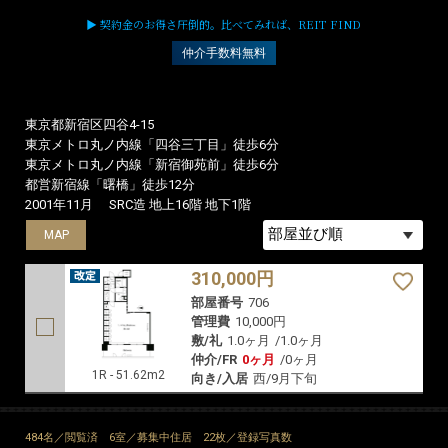
▶ 契約金のお得さ圧倒的。比べてみれば、REIT FIND
仲介手数料無料
東京都新宿区四谷4-15
東京メトロ丸ノ内線「四谷三丁目」徒歩6分
東京メトロ丸ノ内線「新宿御苑前」徒歩6分
都営新宿線「曙橋」徒歩12分
2001年11月
SRC造 地上16階 地下1階
MAP
310,000円