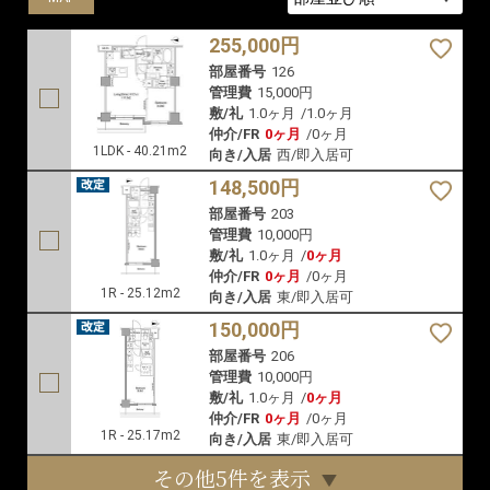
255,000円
部屋番号
126
管理費
15,000円
敷/礼
1.0ヶ月
/
1.0ヶ月
仲介/FR
0ヶ月
/
0ヶ月
1LDK - 40.21m2
向き/入居
西/即入居可
148,500円
部屋番号
203
管理費
10,000円
敷/礼
1.0ヶ月
/
0ヶ月
仲介/FR
0ヶ月
/
0ヶ月
1R - 25.12m2
向き/入居
東/即入居可
150,000円
部屋番号
206
管理費
10,000円
敷/礼
1.0ヶ月
/
0ヶ月
仲介/FR
0ヶ月
/
0ヶ月
1R - 25.17m2
向き/入居
東/即入居可
その他5件を表示