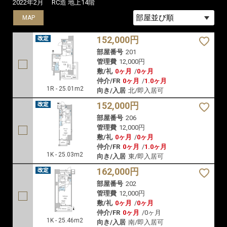
2022年2月
RC造 地上14階
MAP
MAP
MAP
152,000円
部屋番号
201
管理費
12,000円
敷/礼
0ヶ月
/
0ヶ月
仲介/FR
0ヶ月
/
1.0ヶ月
1R - 25.01m2
向き/入居
北/即入居可
152,000円
部屋番号
206
管理費
12,000円
敷/礼
0ヶ月
/
0ヶ月
仲介/FR
0ヶ月
/
1.0ヶ月
1K - 25.03m2
向き/入居
東/即入居可
162,000円
部屋番号
202
管理費
12,000円
敷/礼
0ヶ月
/
0ヶ月
仲介/FR
0ヶ月
/
0ヶ月
1K - 25.46m2
向き/入居
南/即入居可