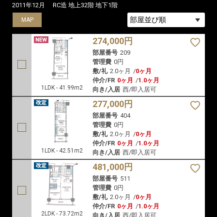
2011年12月
RC造 地上32階 地下1階
MAP
MAP
MAP
274,000円
部屋番号
209
管理費
0円
敷/礼
2.0ヶ月
/
0ヶ月
仲介/FR
0ヶ月
/
1.0ヶ月
1LDK - 41.99m2
向き/入居
西/即入居可
277,000円
部屋番号
404
管理費
0円
敷/礼
2.0ヶ月
/
0ヶ月
仲介/FR
0ヶ月
/
1.0ヶ月
1LDK - 42.51m2
向き/入居
西/即入居可
481,000円
部屋番号
511
管理費
0円
敷/礼
2.0ヶ月
/
0ヶ月
仲介/FR
0ヶ月
/
1.0ヶ月
2LDK - 73.72m2
向き/入居
西/即入居可