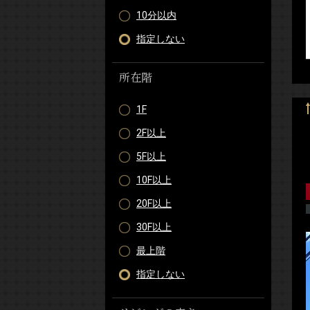
10分以内
指定しない
所在階
1F
2F以上
5F以上
10F以上
20F以上
30F以上
最上階
指定しない