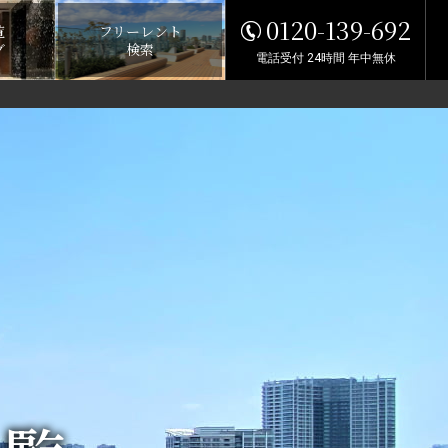
0120-139-692
覧
フリーレント
グ
検索
電話受付 24時間 年中無休