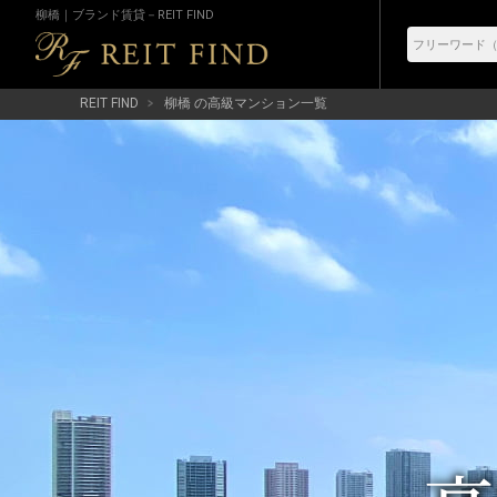
柳橋｜ブランド賃貸－REIT FIND
REIT FIND
柳橋 の高級マンション一覧