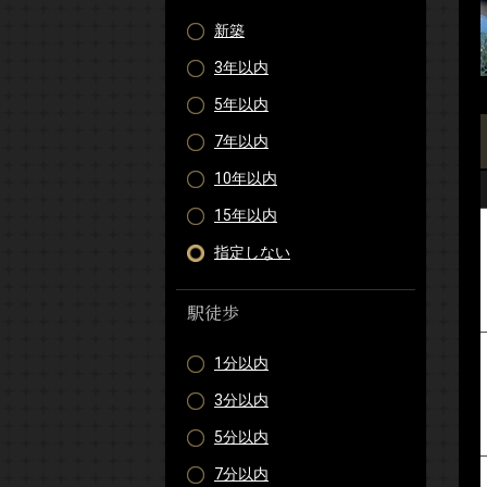
新築
3年以内
5年以内
7年以内
10年以内
15年以内
指定しない
駅徒歩
1分以内
3分以内
5分以内
7分以内