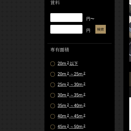
賃料
円〜
円
専有面積
2
20m
以下
2
2
20m
～25m
2
2
25m
～30m
2
2
30m
～35m
2
2
35m
～40m
2
2
40m
～45m
2
2
45m
～50m