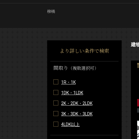
柳橋
建
より詳しい条件で検索
間取り
（複数選択可）
1R・1K
1DK・1LDK
2K・2DK・2LDK
3K・3DK・3LDK
4LDK以上