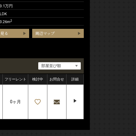
23.1万円
LDK
2
3.26m
を見る
周辺マップ
フリーレント
検討中
お問合せ
詳細
0ヶ月