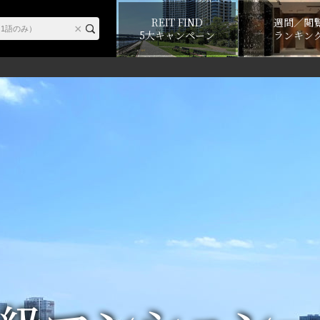
REIT FIND
週間／閲
5大キャンペーン
ランキン