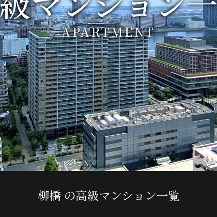
級マンション
APARTMENT
柳橋 の高級マンション一覧