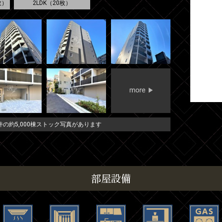
枚）
2LDK（20枚）
の約5,000棟ストック写真があります
部屋設備