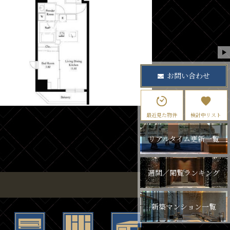
お問い合わせ
最近見た物件
検討中リスト
リアルタイム更新一覧
週間／閲覧ランキング
新築マンション一覧