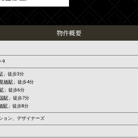
物件概要
9-9
駅
」徒歩3分
草橋駅
」徒歩4分
駅
」徒歩6分
国駅
」徒歩7分
橋駅
」徒歩8分
ンション、デザイナーズ