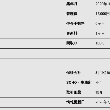
築年月
2020年1
管理費
15,000円
仲介手数料
0ヶ月
更新料
1ヶ月
間取り
1LDK
保証会社
利用必
SOHO・事務所
不可
取引形態
媒介
情報更新日
2026年