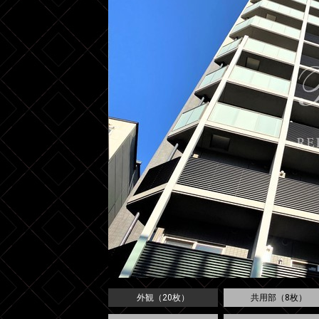
外観（20枚）
共用部（8枚）