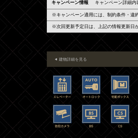
キャンペーン情報
キャンペーン詳細内
※キャンペーン適用には、制約条件・違
※次回更新予定日は、上記の情報更新日
建物詳細を見る