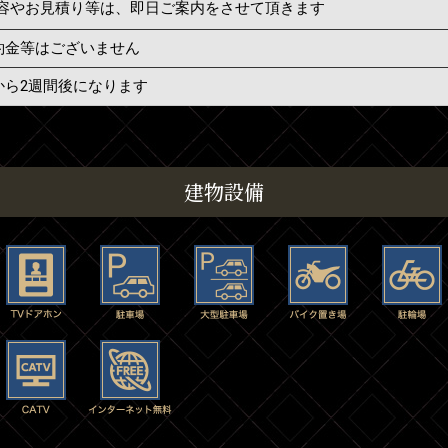
容やお見積り等は、即日ご案内をさせて頂きます
約金等はございません
から2週間後になります
建物設備